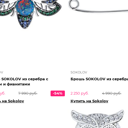
OV
SOKOLOV
 SOKOLOV из серебра с
Брошь SOKOLOV из серебр
м и фианитами
уб.
7 990 руб.
-54%
2 250 руб.
4 990 руб.
 на Sokolov
Купить на Sokolov