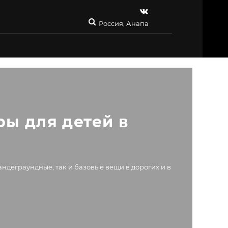
Россия, Анапа
ы для детей в 
ндеграундные, так и базовые вещи в дорогих и в