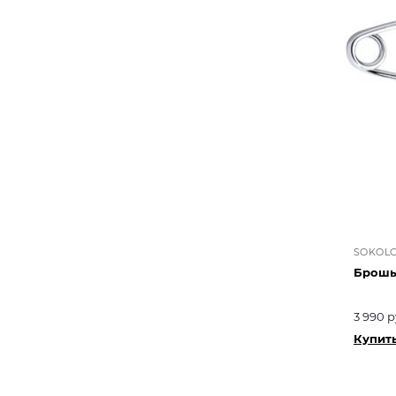
SOKOL
Брошь
3 990 р
Купить