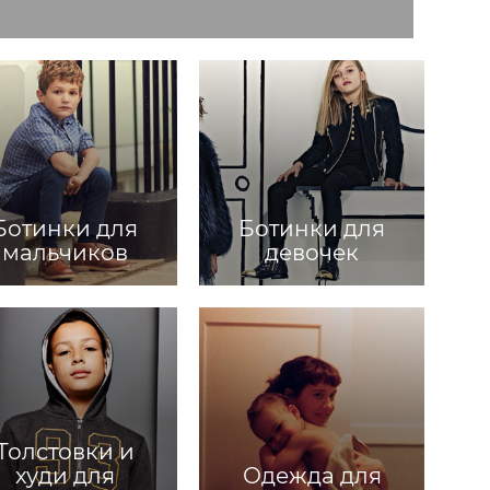
Ботинки для
Ботинки для
мальчиков
девочек
Толстовки и
худи для
Одежда для