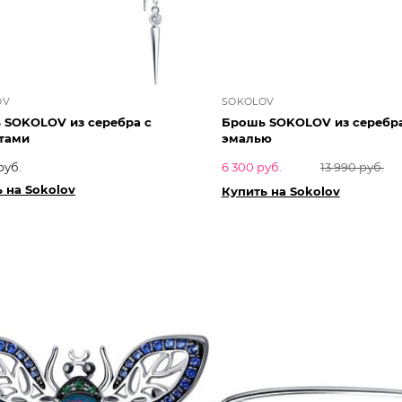
OV
SOKOLOV
 SOKOLOV из серебра с
Брошь SOKOLOV из серебра
тами
эмалью
руб.
6 300 руб.
13 990 руб.
 на Sokolov
Купить на Sokolov