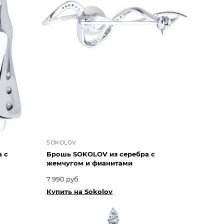
SOKOLOV
 с
Брошь SOKOLOV из серебра с
жемчугом и фианитами
7 990 руб.
Купить на Sokolov