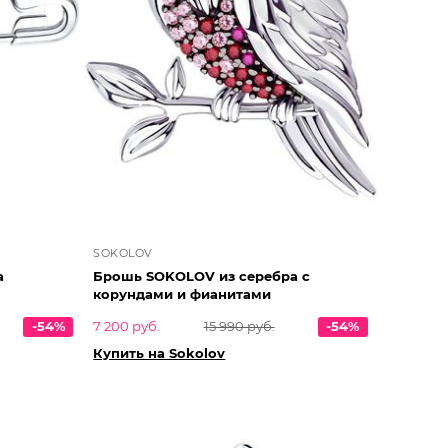
SOKOLOV
а
Брошь SOKOLOV из серебра с
корундами и фианитами
-54%
7 200 руб.
15 990 руб.
-54%
Купить на Sokolov