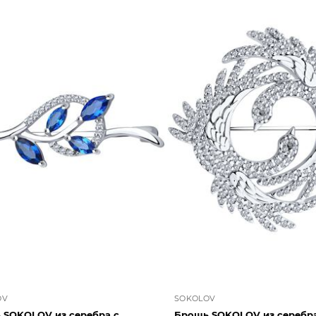
OV
SOKOLOV
 SOKOLOV из серебра с
Брошь SOKOLOV из серебра