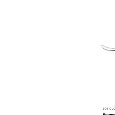
SOKOL
Брошь