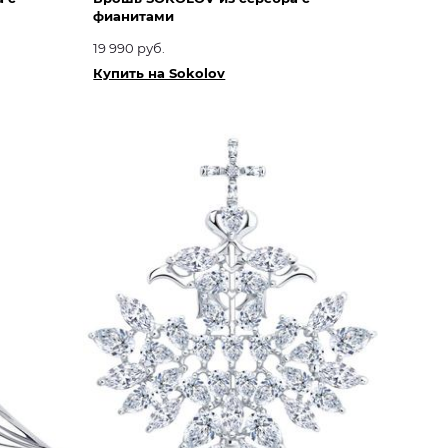
фианитами
19 990 руб.
Купить на Sokolov