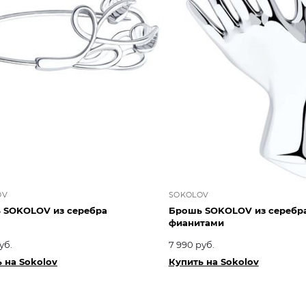
OV
SOKOLOV
 SOKOLOV из серебра
Брошь SOKOLOV из серебра
фианитами
уб.
7 990 руб.
 на Sokolov
Купить на Sokolov