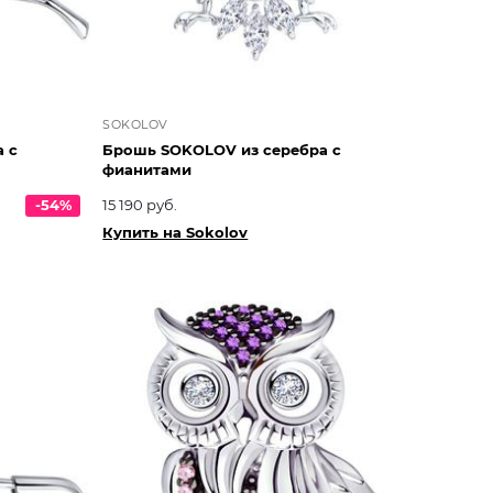
SOKOLOV
 с
Брошь SOKOLOV из серебра с
фианитами
-54%
15 190 руб.
Купить на Sokolov