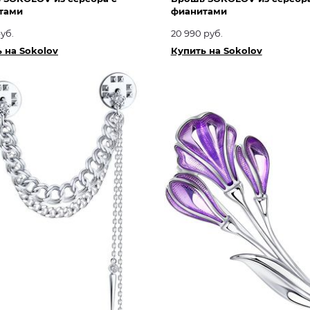
тами
фианитами
уб.
20 990 руб.
 на Sokolov
Купить на Sokolov