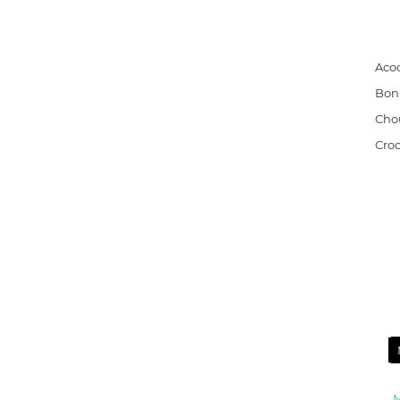
Aco
Bon
Cho
Cro