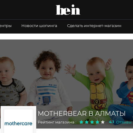
центры
Новости шопинга
Сделать интернет-магазин
MOTHERBEAR В АЛМАТЫ
4.1
Рейтинг магазина :
Отзывы :