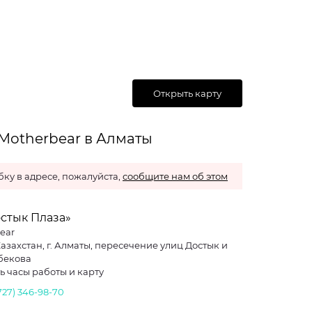
Открыть карту
Motherbear в Алматы
ку в адресе, пожалуйста,
сообщите нам об этом
остык Плаза»
ear
Казахстан, г. Алматы, пересечение улиц Достык и
бекова
ь часы работы и карту
727) 346-98-70