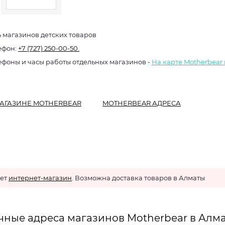
ь магазинов детских товаров
ефон:
+7 (727) 250-00-50.
ефоны и часы работы отдельных магазинов -
На карте Motherbear
АГАЗИНЕ MOTHERBEAR
MOTHERBEAR АДРЕСА
ает
интернет-магазин
. Возможна доставка товаров в Алматы
чные адреса магазинов Motherbear в Алма