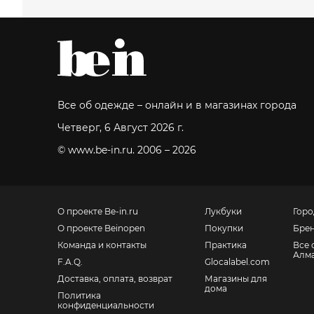
Все об одежде – онлайн и в магазинах города
Четверг, 6 Август 2026 г.
© www.be-in.ru. 2006 – 2026
О проекте Be-in.ru
Лукбуки
Горо
О проекте Beinopen
Покупки
Бре
Команда и контакты
Практика
Все 
Алм
F.A.Q.
Glocalabel.com
Доставка, оплата, возврат
Магазины для
дома
Политика
конфиденциальности