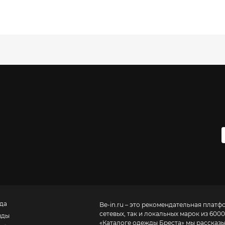
да
Be-in.ru – это рекомендательная платф
сетевых, так и локальных марок из 6000
нды
«
Каталоге одежды Бреста
» мы рассказ