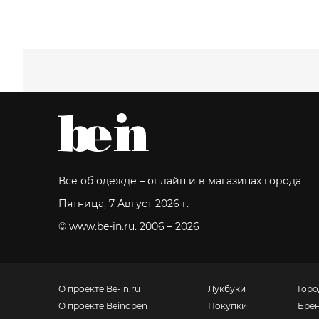
Все об одежде – онлайн и в магазинах города
Пятница, 7 Август 2026 г.
© www.be-in.ru. 2006 – 2026
О проекте Be-in.ru
Лукбуки
Горо
О проекте Beinopen
Покупки
Бре