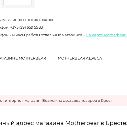
ь магазинов детских товаров
ефон:
+375 (29) 659 55 33.
ефоны и часы работы отдельных магазинов -
На карте Motherbear 
АГАЗИНЕ MOTHERBEAR
MOTHERBEAR АДРЕСА
ает
интернет-магазин
. Возможна доставка товаров в Брест
чный адрес магазина Motherbear в Бресте