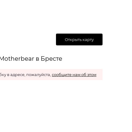
Открыть карту
Motherbear в Бресте
ку в адресе, пожалуйста,
сообщите нам об этом