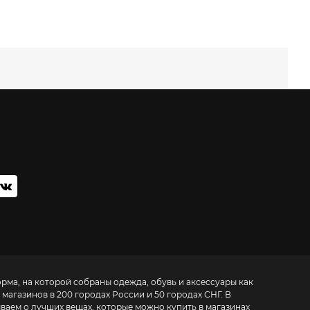
орма, на которой собраны одежда, обувь и аксессуары как
 магазинов в 200 городах России и 50 городах СНГ. В
ываем о лучших вещах, которые можно купить в магазинах