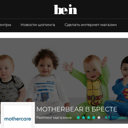
центры
Новости шопинга
Сделать интернет-магазин
MOTHERBEAR В БРЕСТЕ
4.1
Рейтинг магазина :
Отзывы :