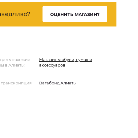
аведливо?
ОЦЕНИТЬ МАГАЗИН?
треть похожие
Магазины обуви, сумок и
ы в Алматы:
аксессуаров
 транскрипция:
Вагабонд Алматы