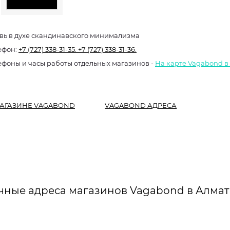
вь в духе скандинавского минимализма
ефон:
+7 (727) 338-31-35.
+7 (727) 338-31-36.
ефоны и часы работы отдельных магазинов -
На карте Vagabond в
АГАЗИНЕ VAGABOND
VAGABOND АДРЕСА
чные адреса магазинов Vagabond в Алмат