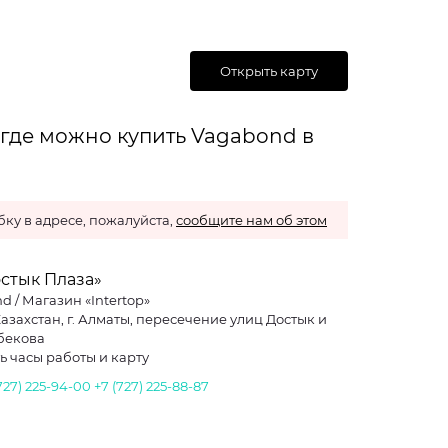
Открыть карту
 где можно купить Vagabond в
ку в адресе, пожалуйста,
сообщите нам об этом
остык Плаза»
d / Магазин «Intertop»
Казахстан, г. Алматы, пересечение улиц Достык и
бекова
ь часы работы и карту
727) 225-94-00
+7 (727) 225-88-87