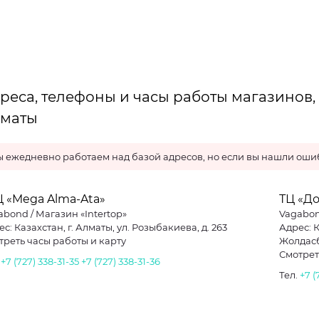
реса, телефоны и часы работы магазинов,
маты
 ежедневно работаем над базой адресов, но если вы нашли ошиб
 «Mega Alma-Ata»
ТЦ «Д
abond / Магазин «Intertop»
Vagabon
с: Казахстан, г. Алматы, ул. Розыбакиева, д. 263
Адрес: 
треть часы работы и карту
Жолдас
Смотрет
.
+7 (727) 338-31-35
+7 (727) 338-31-36
Тел.
+7 (