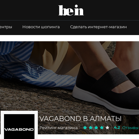
центры
Новости шопинга
Сделать интернет-магазин
VAGABOND В АЛМАТЫ
4.2
Рейтинг магазина :
Отзывы 