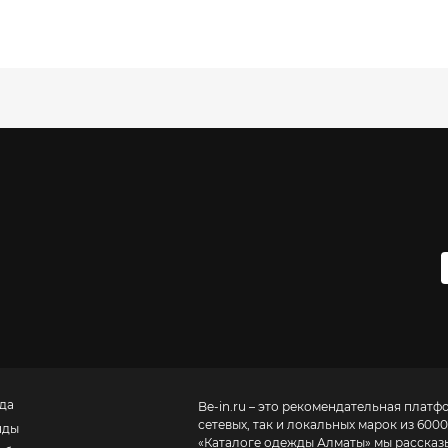
да
Be-in.ru – это рекомендательная платф
сетевых, так и локальных марок из 6000
нды
«
Каталоге одежды Алматы
» мы рассказ