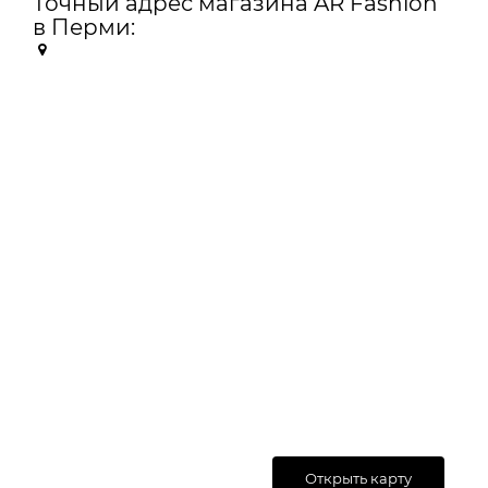
Точный адрес магазина AR Fashion
в Перми:
Открыть карту