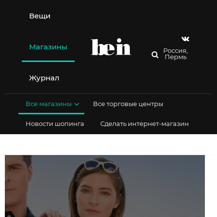
Перейти
к
Вещи
содержимому
Магазины
Россия,
Пермь
Журнал
Все магазины
Все торговые центры
Новости шопинга
Сделать интернет-магазин