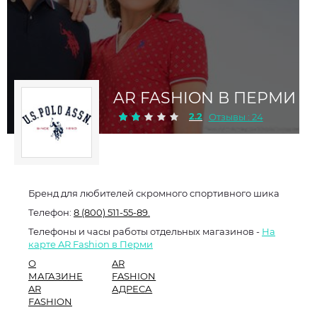
AR FASHION В ПЕРМИ
2.2
Отзывы : 24
Бренд для любителей скромного спортивного шика
Телефон:
8 (800) 511-55-89.
Телефоны и часы работы отдельных магазинов -
На
карте AR Fashion в Перми
О
AR
МАГАЗИНЕ
FASHION
AR
АДРЕСА
FASHION