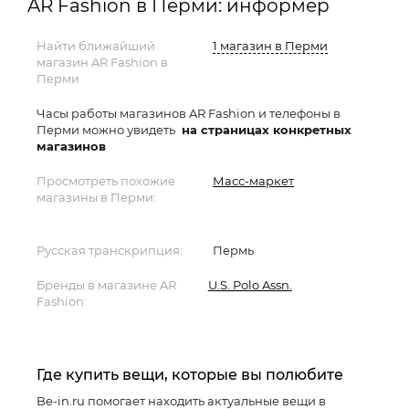
AR Fashion в Перми: информер
Найти ближайший
1 магазин в Перми
магазин AR Fashion в
Перми
Часы работы магазинов AR Fashion и телефоны в
Перми можно увидеть
на страницах конкретных
магазинов
Просмотреть похожие
Масс-маркет
магазины в Перми:
Русская транскрипция:
Пермь
Бренды в магазине AR
U.S. Polo Assn.
Fashion:
Где купить вещи, которые вы полюбите
Be-in.ru помогает находить актуальные вещи в