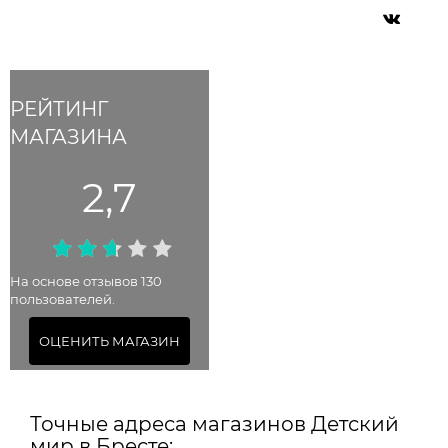
РЕЙТИНГ
МАГАЗИНА
2,7
На основе отзывов 130
пользователей.
ОЦЕНИТЬ МАГАЗИН
Точные адреса магазинов Детский
мир в Бресте: