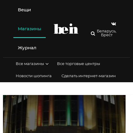
Перейти
к
Вещи
содержимому
Магазины
Беларусь,
Брест
Журнал
Все магазины
Все торговые центры
Новости шопинга
Сделать интернет-магазин