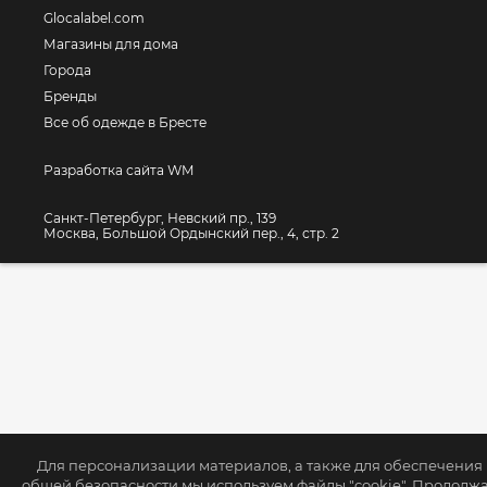
Glocalabel.com
Магазины для дома
Города
Бренды
Все об одежде в Бресте
Разработка сайта WM
Санкт-Петербург, Невский пр., 139
Москва, Большой Ордынский пер., 4, стр. 2
Для персонализации материалов, а также для обеспечения
общей безопасности мы используем файлы "cookie". Продолж