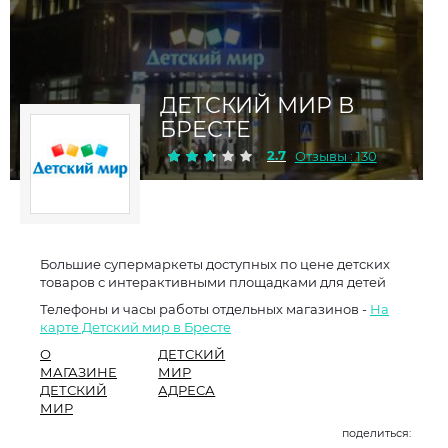
ДЕТСКИЙ МИР В
БРЕСТЕ
2.7
Отзывы : 130
Большие супермаркеты доступных по цене детских
товаров с интерактивными площадками для детей
Телефоны и часы работы отдельных магазинов -
На
карте Детский мир в Бресте
О
ДЕТСКИЙ
МАГАЗИНЕ
МИР
ДЕТСКИЙ
АДРЕСА
МИР
поделиться: