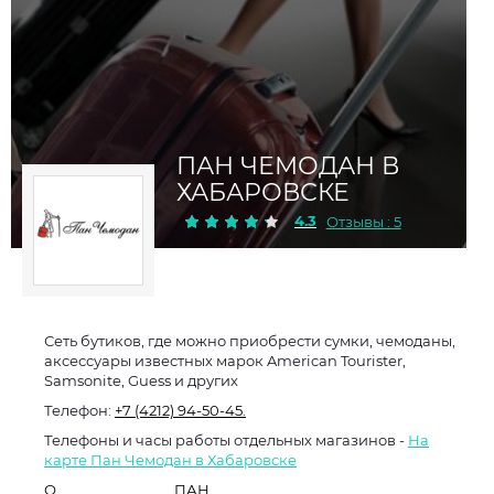
ПАН ЧЕМОДАН В
ХАБАРОВСКЕ
4.3
Отзывы : 5
Сеть бутиков, где можно приобрести сумки, чемоданы,
аксессуары известных марок American Tourister,
Samsonite, Guess и других
Телефон:
+7 (4212) 94-50-45.
Телефоны и часы работы отдельных магазинов -
На
карте Пан Чемодан в Хабаровске
О
ПАН