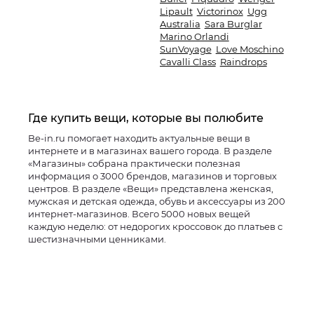
Lipault
Victorinox
Ugg
Australia
Sara Burglar
Marino Orlandi
SunVoyage
Love Moschino
Cavalli Class
Raindrops
Где купить вещи, которые вы полюбите
Be-in.ru помогает находить актуальные вещи в
интернете и в магазинах вашего города. В разделе
«Магазины» собрана практически полезная
информация о 3000 брендов, магазинов и торговых
центров. В разделе «Вещи» представлена женская,
мужская и детская одежда, обувь и аксессуары из 200
интернет-магазинов. Всего 5000 новых вещей
каждую неделю: от недорогих кроссовок до платьев с
шестизначными ценниками.