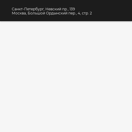
Санкт-Петербург, Невский пр., 139
Москва, Большой Ордынский пер., 4, стр. 2