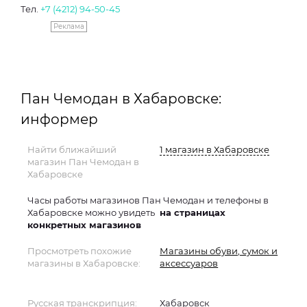
Тел.
+7 (4212) 94-50-45
Реклама
Пан Чемодан в Хабаровске:
информер
Найти ближайший
1 магазин в Хабаровске
магазин Пан Чемодан в
Хабаровске
Часы работы магазинов Пан Чемодан и телефоны в
Хабаровске можно увидеть
на страницах
конкретных магазинов
Просмотреть похожие
Магазины обуви, сумок и
магазины в Хабаровске:
аксессуаров
Русская транскрипция:
Хабаровск