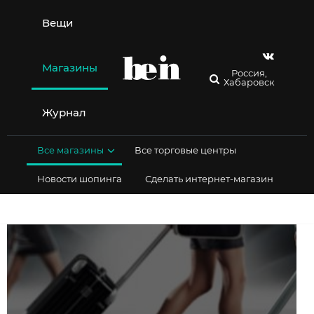
Перейти
к
Вещи
содержимому
Магазины
Россия,
Хабаровск
Журнал
Все магазины
Все торговые центры
Новости шопинга
Сделать интернет-магазин