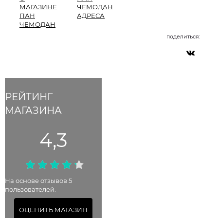
МАГАЗИНЕ
ЧЕМОДАН
ПАН
АДРЕСА
ЧЕМОДАН
поделиться:
РЕЙТИНГ
МАГАЗИНА
4,3
На основе отзывов 5
пользователей.
ОЦЕНИТЬ МАГАЗИН