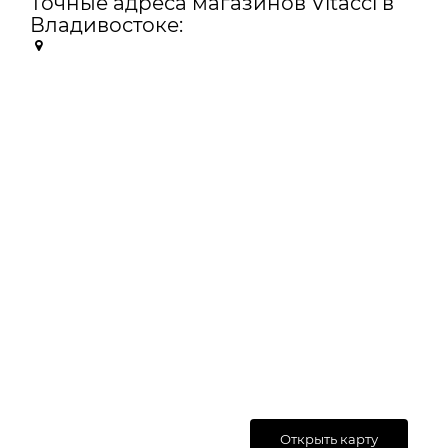
Точные адреса магазинов Vitacci в
Владивостоке:
Открыть карту