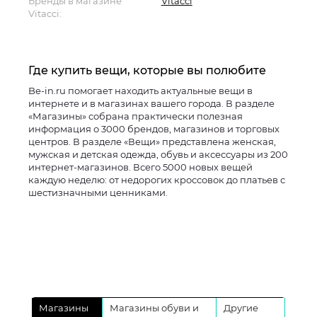
Бренды в магазине
Vitacci
Vitacci:
Где купить вещи, которые вы полюбите
Be-in.ru помогает находить актуальные вещи в
интернете и в магазинах вашего города. В разделе
«Магазины» собрана практически полезная
информация о 3000 брендов, магазинов и торговых
центров. В разделе «Вещи» представлена женская,
мужская и детская одежда, обувь и аксессуары из 200
интернет-магазинов. Всего 5000 новых вещей
каждую неделю: от недорогих кроссовок до платьев с
шестизначными ценниками.
Магазины
Магазины обуви и
Другие