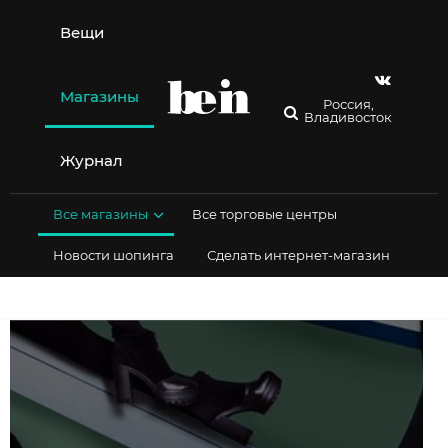
Перейти
к
Вещи
содержимому
Магазины
Россия,
Владивосток
Журнал
Все магазины
Все торговые центры
Новости шопинга
Сделать интернет-магазин