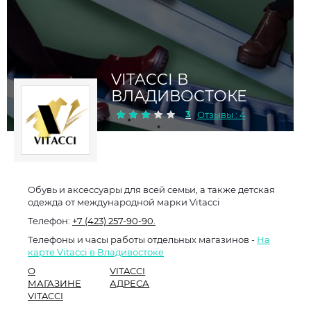
VITACCI В
ВЛАДИВОСТОКЕ
3
Отзывы : 4
Обувь и аксессуары для всей семьи, а также детская
одежда от международной марки Vitacci
Телефон:
+7 (423) 257-90-90.
Телефоны и часы работы отдельных магазинов -
На
карте Vitacci в Владивостоке
О
VITACCI
МАГАЗИНЕ
АДРЕСА
VITACCI