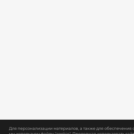
Для персонализации материалов, а также для обеспечения
мы используем файлы "cookie". Продолжая использовать сайт