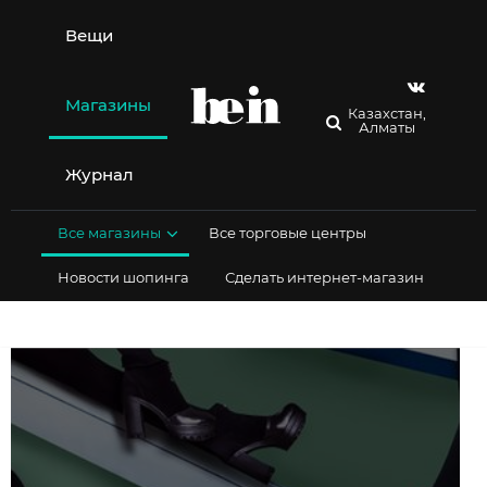
Перейти
к
Вещи
содержимому
Магазины
Казахстан,
Алматы
Журнал
Все магазины
Все торговые центры
Новости шопинга
Сделать интернет-магазин