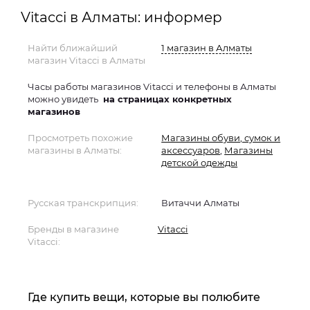
Vitacci в Алматы: информер
Найти ближайший
1 магазин в Алматы
магазин Vitacci в Алматы
Часы работы магазинов Vitacci и телефоны в Алматы
можно увидеть
на страницах конкретных
магазинов
Просмотреть похожие
Магазины обуви, сумок и
магазины в Алматы:
аксессуаров
,
Магазины
детской одежды
Русская транскрипция:
Витаччи Алматы
Бренды в магазине
Vitacci
Vitacci:
Где купить вещи, которые вы полюбите