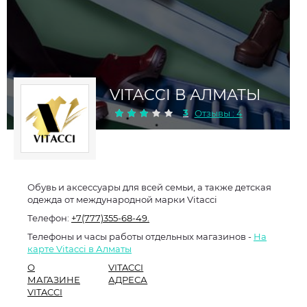
VITACCI В АЛМАТЫ
3
Отзывы : 4
Обувь и аксессуары для всей семьи, а также детская
одежда от международной марки Vitacci
Телефон:
+7(777)355-68-49.
Телефоны и часы работы отдельных магазинов -
На
карте Vitacci в Алматы
О
VITACCI
МАГАЗИНЕ
АДРЕСА
VITACCI