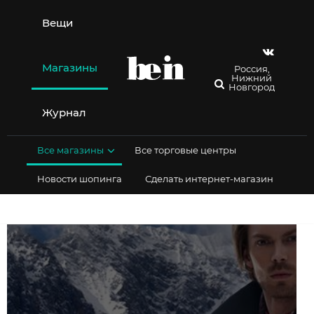
Перейти
к
Вещи
содержимому
Магазины
Россия,
Нижний
Новгород
Журнал
Все магазины
Все торговые центры
Новости шопинга
Сделать интернет-магазин