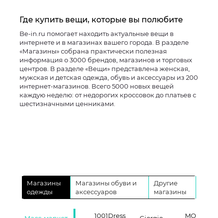
Где купить вещи, которые вы полюбите
Be-in.ru помогает находить актуальные вещи в
интернете и в магазинах вашего города. В разделе
«Магазины» собрана практически полезная
информация о 3000 брендов, магазинов и торговых
центров. В разделе «Вещи» представлена женская,
мужская и детская одежда, обувь и аксессуары из 200
интернет-магазинов. Всего 5000 новых вещей
каждую неделю: от недорогих кроссовок до платьев с
шестизначными ценниками.
Магазины
Магазины обуви и
Другие
одежды
аксессуаров
магазины
1001Dress
MO