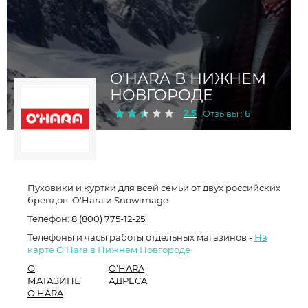
O'HARA В НИЖНЕМ
НОВГОРОДЕ
2.5
Отзывы : 6
Пуховики и куртки для всей семьи от двух российских
брендов: O'Hara и Snowimage
Телефон:
8 (800) 775-12-25.
Телефоны и часы работы отдельных магазинов -
На
карте O'Hara в Нижнем Новгороде
О
O'HARA
МАГАЗИНЕ
АДРЕСА
O'HARA