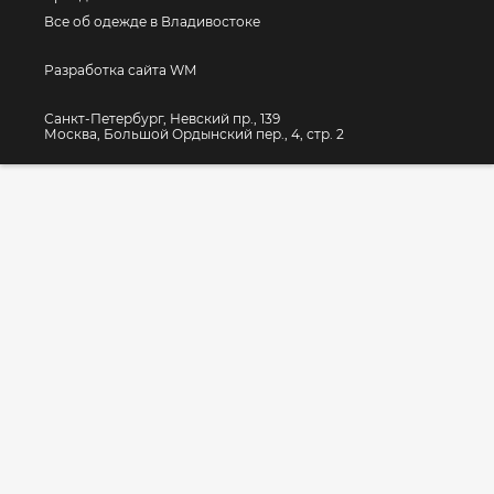
Все об одежде в Владивостоке
Разработка сайта WM
Санкт-Петербург, Невский пр., 139
Москва, Большой Ордынский пер., 4, стр. 2