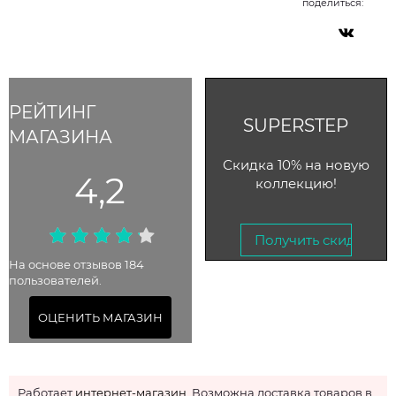
поделиться:
РЕЙТИНГ
SUPERSTEP
МАГАЗИНА
Скидка 10% на новую
4,2
коллекцию!
Получить скидку →
На основе отзывов 184
пользователей.
До 31 декабря 2025
ОЦЕНИТЬ МАГАЗИН
Работает
интернет-магазин
. Возможна доставка товаров в