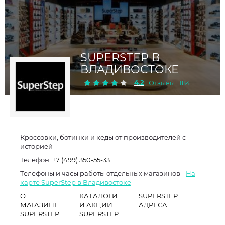
SUPERSTEP В
ВЛАДИВОСТОКЕ
4.2
Отзывы : 184
Кроссовки, ботинки и кеды от производителей с
историей
Телефон:
+7 (499) 350-55-33.
Телефоны и часы работы отдельных магазинов -
На
карте SuperStep в Владивостоке
О
КАТАЛОГИ
SUPERSTEP
МАГАЗИНЕ
И АКЦИИ
АДРЕСА
SUPERSTEP
SUPERSTEP