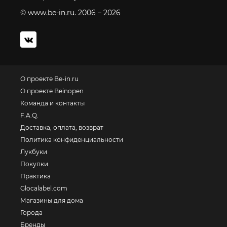
© www.be-in.ru. 2006 – 2026
О проекте Be-in.ru
О проекте Beinopen
Команда и контакты
F.A.Q.
Доставка, оплата, возврат
Политика конфиденциальности
Лукбуки
Покупки
Практика
Glocalabel.com
Магазины для дома
Города
Бренды