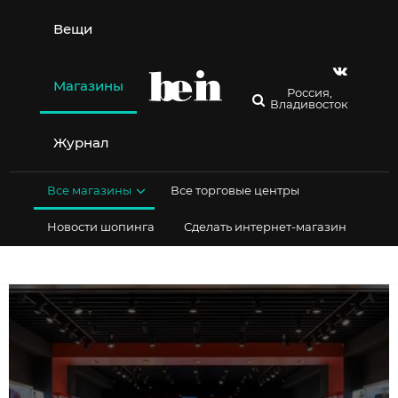
Перейти
к
Вещи
содержимому
Магазины
Россия,
Владивосток
Журнал
Все магазины
Все торговые центры
Новости шопинга
Сделать интернет-магазин