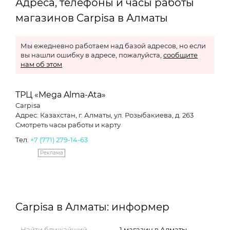
Адреса, телефоны и часы работы
магазинов Carpisa в Алматы
Мы ежедневно работаем над базой адресов, но если
вы нашли ошибку в адресе, пожалуйста,
сообщите
нам об этом
ТРЦ «Mega Alma-Ata»
Carpisa
Адрес: Казахстан, г. Алматы, ул. Розыбакиева, д. 263
Смотреть часы работы и карту
Тел.
+7 (771) 279-14-63
Реклама
Carpisa в Алматы: информер
Найти ближайший
1 магазин в Алматы