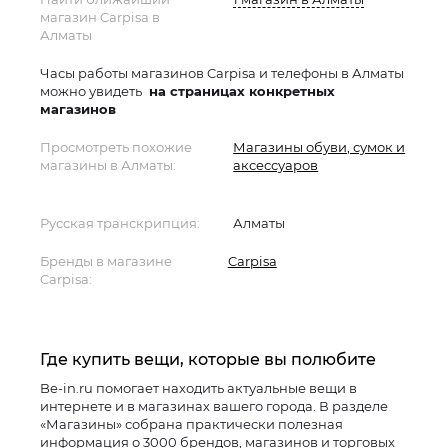
магазин Carpisa в
Алматы
Часы работы магазинов Carpisa и телефоны в Алматы
можно увидеть
на страницах конкретных
магазинов
Просмотреть похожие
Магазины обуви, сумок и
магазины в Алматы:
аксессуаров
Русская транскрипция:
Алматы
Бренды в магазине
Carpisa
Carpisa:
Где купить вещи, которые вы полюбите
Be-in.ru помогает находить актуальные вещи в
интернете и в магазинах вашего города. В разделе
«Магазины» собрана практически полезная
информация о 3000 брендов, магазинов и торговых