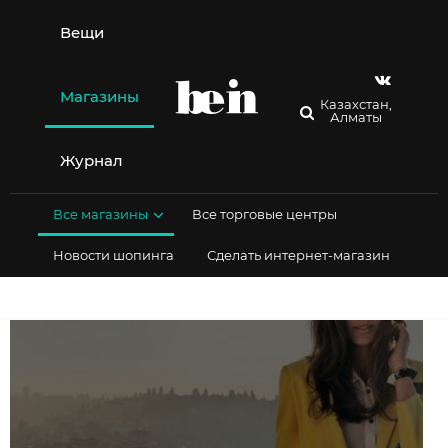
Перейти
к
Вещи
содержимому
Магазины
Казахстан,
Алматы
Журнал
Все магазины
Все торговые центры
Новости шопинга
Сделать интернет-магазин