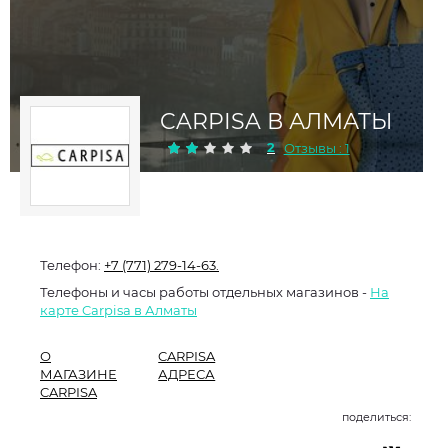
CARPISA В АЛМАТЫ
2
Отзывы : 1
Телефон:
+7 (771) 279-14-63.
Телефоны и часы работы отдельных магазинов -
На
карте Carpisa в Алматы
О
CARPISA
МАГАЗИНЕ
АДРЕСА
CARPISA
поделиться: