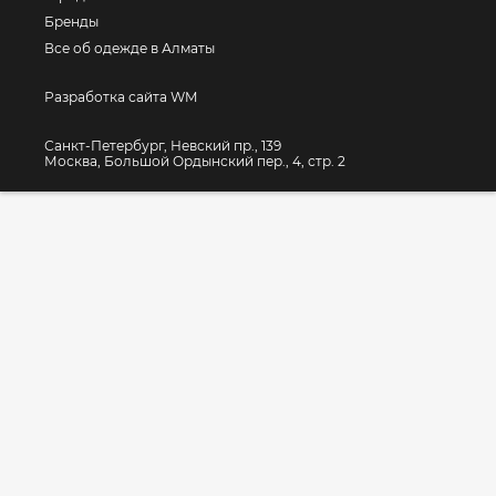
Бренды
Все об одежде в Алматы
Разработка сайта WM
Санкт-Петербург, Невский пр., 139
Москва, Большой Ордынский пер., 4, стр. 2