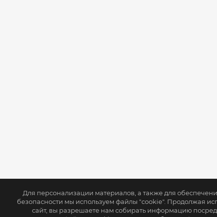
Для персонализации материалов, а также для обеспечен
безопасности мы используем файлы "cookie". Продолжая ис
сайт, вы разрешаете нам собирать информацию посре