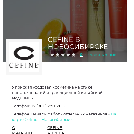
CEFINE В
НОВОСИБИРСКЕ
0
Оставить отзыв
Японская уходовая косметика на стыке
нанотехнологий и традиционной китайской
медицины
Телефон:
+7 (800) 770-70-21.
Телефоны и часы работы отдельных магазинов -
На
карте Cefine в Новосибирске
О
CEFINE
МАГАЗИНЕ
АДРЕСА