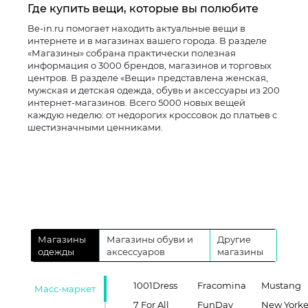
Где купить вещи, которые вы полюбите
Be-in.ru помогает находить актуальные вещи в
интернете и в магазинах вашего города. В разделе
«Магазины» собрана практически полезная
информация о 3000 брендов, магазинов и торговых
центров. В разделе «Вещи» представлена женская,
мужская и детская одежда, обувь и аксессуары из 200
интернет-магазинов. Всего 5000 новых вещей
каждую неделю: от недорогих кроссовок до платьев с
шестизначными ценниками.
Магазины
Магазины обуви и
Другие
одежды
аксессуаров
магазины
1001Dress
Fracomina
Mustang
Масс-маркет
7 For All
FunDay
New Yorke