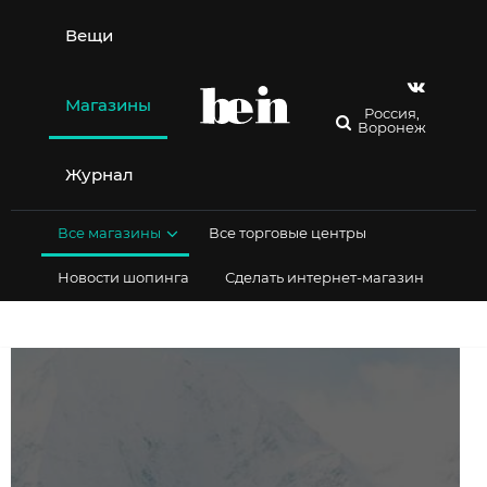
Перейти
к
Вещи
содержимому
Магазины
Россия,
Воронеж
Журнал
Все магазины
Все торговые центры
Новости шопинга
Сделать интернет-магазин