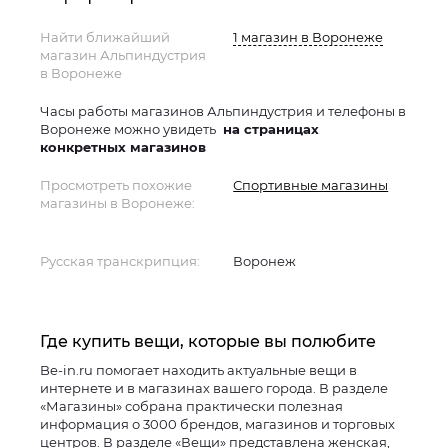
Найти ближайший
1 магазин в Воронеже
магазин Альпиндустрия
в Воронеже
Часы работы магазинов Альпиндустрия и телефоны в
Воронеже можно увидеть
на страницах
конкретных магазинов
Просмотреть похожие
Спортивные магазины
магазины в Воронеже:
Русская транскрипция:
Воронеж
Где купить вещи, которые вы полюбите
Be-in.ru помогает находить актуальные вещи в
интернете и в магазинах вашего города. В разделе
«Магазины» собрана практически полезная
информация о 3000 брендов, магазинов и торговых
центров. В разделе «Вещи» представлена женская,