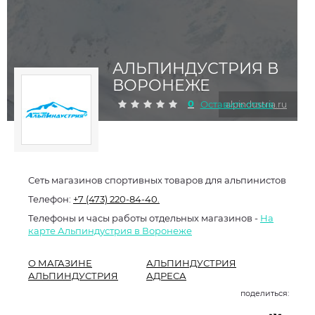
АЛЬПИНДУСТРИЯ В
ВОРОНЕЖЕ
0
Оставить отзыв
alpindustria.ru
Сеть магазинов спортивных товаров для альпинистов
Телефон:
+7 (473) 220-84-40.
Телефоны и часы работы отдельных магазинов -
На
карте Альпиндустрия в Воронеже
О МАГАЗИНЕ
АЛЬПИНДУСТРИЯ
АЛЬПИНДУСТРИЯ
АДРЕСА
поделиться: