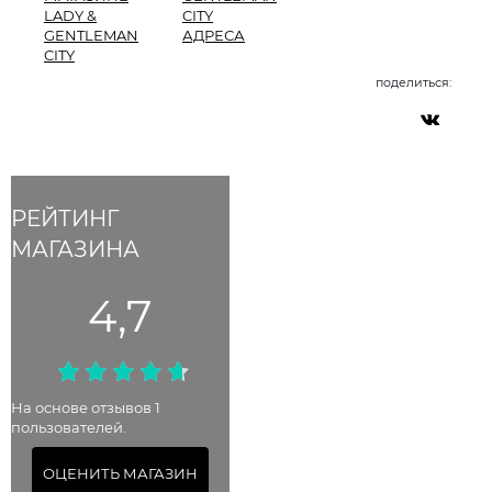
LADY &
CITY
GENTLEMAN
АДРЕСА
CITY
поделиться:
РЕЙТИНГ
МАГАЗИНА
4,7
На основе отзывов 1
пользователей.
ОЦЕНИТЬ МАГАЗИН