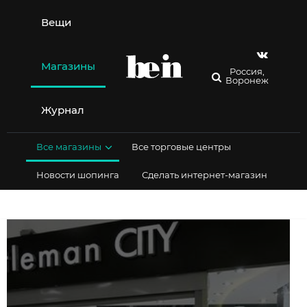
Перейти
к
Вещи
содержимому
Магазины
Россия,
Воронеж
Журнал
Все магазины
Все торговые центры
Новости шопинга
Сделать интернет-магазин