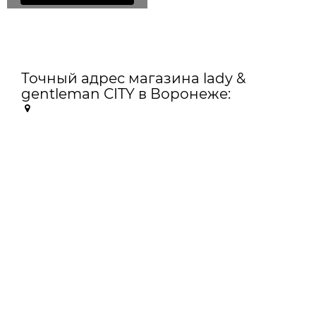
Точный адрес магазина lady &
gentleman CITY в Воронеже: