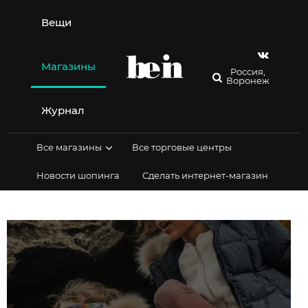
Перейти
к
Вещи
содержимому
Магазины
Россия,
Воронеж
Журнал
Все магазины
Все торговые центры
Новости шопинга
Сделать интернет-магазин