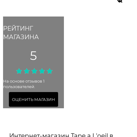
РЕЙТИНГ
МАГАЗИНА
5
На основе отзывов 1
пользователей.
ОЦЕНИТЬ МАГАЗИН
Интернет-магазин Tape a L'oeil в