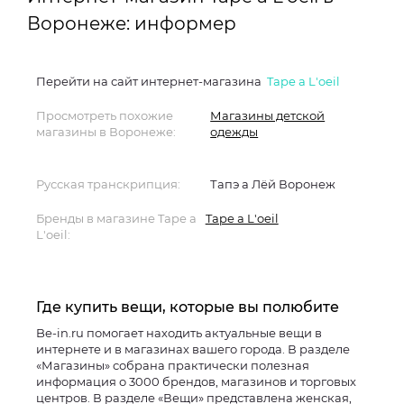
Воронеже: информер
Перейти на сайт интернет-магазина
Tape a L'oeil
Просмотреть похожие
Магазины детской
магазины в Воронеже:
одежды
Русская транскрипция:
Тапэ a Лёй Воронеж
Бренды в магазине Tape a
Tape a L'oeil
L'oeil:
Где купить вещи, которые вы полюбите
Be-in.ru помогает находить актуальные вещи в
интернете и в магазинах вашего города. В разделе
«Магазины» собрана практически полезная
информация о 3000 брендов, магазинов и торговых
центров. В разделе «Вещи» представлена женская,