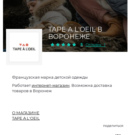
TAPE A L'OEIL В
ВОРОНЕЖЕ
5
Отзывы : 1
Французская марка детской одежды
Работает
интернет-магазин
. Возможна доставка
товаров в Воронеж
О МАГАЗИНЕ
TAPE A L'OEIL
поделиться: