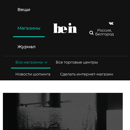
Перейти
к
Вещи
содержимому
Магазины
Россия,
Белгород
Журнал
Все магазины
Все торговые центры
Новости шопинга
Сделать интернет-магазин