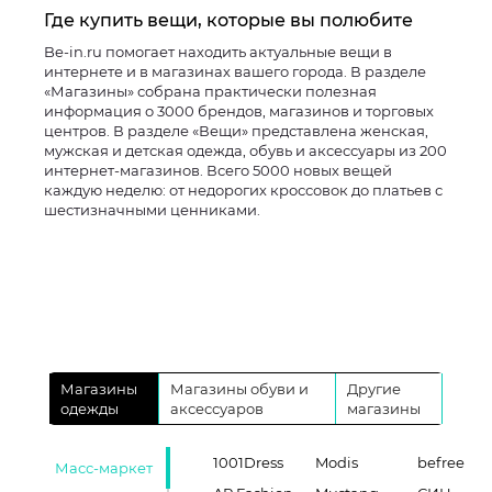
Где купить вещи, которые вы полюбите
Be-in.ru помогает находить актуальные вещи в
интернете и в магазинах вашего города. В разделе
«Магазины» собрана практически полезная
информация о 3000 брендов, магазинов и торговых
центров. В разделе «Вещи» представлена женская,
мужская и детская одежда, обувь и аксессуары из 200
интернет-магазинов. Всего 5000 новых вещей
каждую неделю: от недорогих кроссовок до платьев с
шестизначными ценниками.
Магазины
Магазины обуви и
Другие
одежды
аксессуаров
магазины
1001Dress
Modis
befree
Масс-маркет