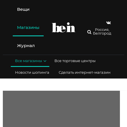
Перейти
к
Вещи
содержимому
Магазины
Россия,
Белгород
Журнал
Все магазины
Все торговые центры
Новости шопинга
Сделать интернет-магазин