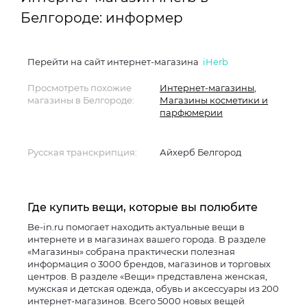
Белгороде: информер
Перейти на сайт интернет-магазина
iHerb
Просмотреть похожие
Интернет-магазины
,
магазины в Белгороде:
Магазины косметики и
парфюмерии
Русская транскрипция:
Айхерб Белгород
Где купить вещи, которые вы полюбите
Be-in.ru помогает находить актуальные вещи в
интернете и в магазинах вашего города. В разделе
«Магазины» собрана практически полезная
информация о 3000 брендов, магазинов и торговых
центров. В разделе «Вещи» представлена женская,
мужская и детская одежда, обувь и аксессуары из 200
интернет-магазинов. Всего 5000 новых вещей