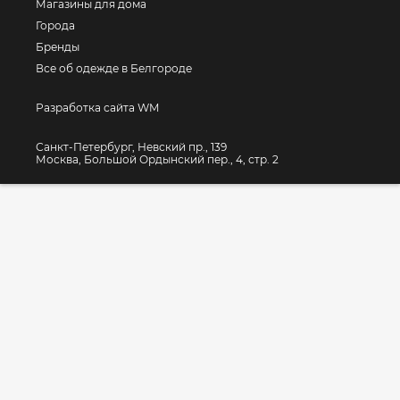
Магазины для дома
Города
Бренды
Все об одежде в Белгороде
Разработка сайта WM
Санкт-Петербург, Невский пр., 139
Москва, Большой Ордынский пер., 4, стр. 2