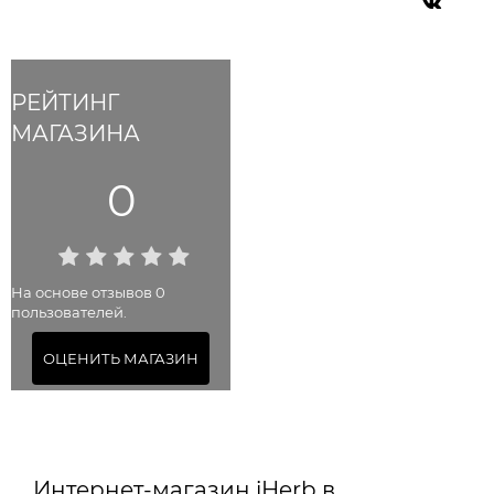
РЕЙТИНГ
МАГАЗИНА
0
На основе отзывов 0
пользователей.
ОЦЕНИТЬ МАГАЗИН
Интернет-магазин iHerb в