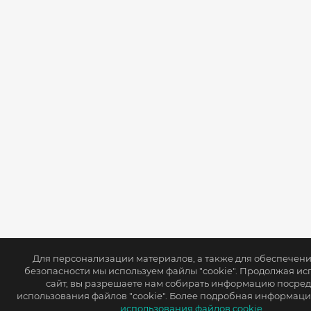
Для персонализации материалов, а также для обеспечен
безопасности мы используем файлы "cookie". Продолжая ис
сайт, вы разрешаете нам собирать информацию посре
использования файлов "cookie". Более подробная информаци
использования файлов cookie.