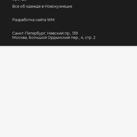
Все об одежде в Новокузнецке
Разработка сайта WM
Санкт-Петербург, Невский пр., 139
Москва, Большой Ордынский пер., 4, стр. 2