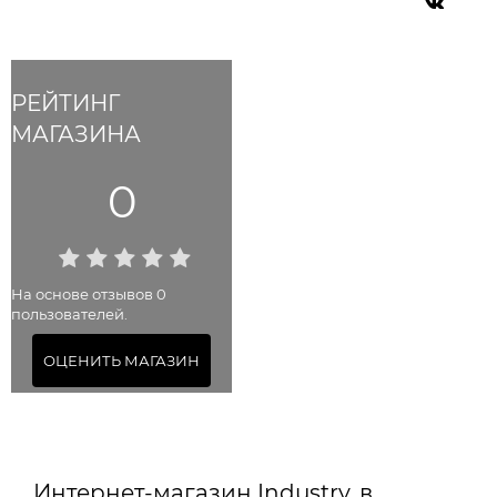
РЕЙТИНГ
МАГАЗИНА
0
На основе отзывов 0
пользователей.
ОЦЕНИТЬ МАГАЗИН
Интернет-магазин Industry. в