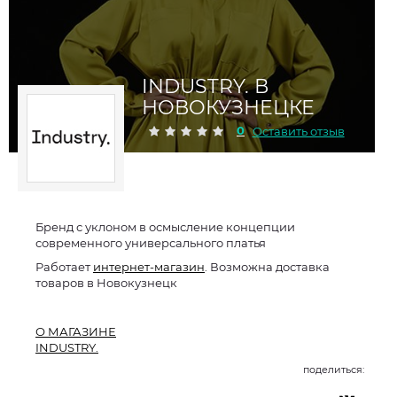
INDUSTRY. В
НОВОКУЗНЕЦКЕ
0
Оставить отзыв
Бренд с уклоном в осмысление концепции
современного универсального платья
Работает
интернет-магазин
. Возможна доставка
товаров в Новокузнецк
О МАГАЗИНЕ
INDUSTRY.
поделиться: