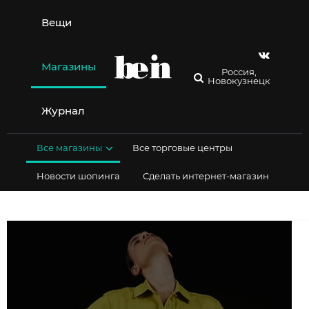
Перейти
к
Вещи
содержимому
Магазины
Россия,
Новокузнецк
Журнал
Все магазины
Все торговые центры
Новости шопинга
Сделать интернет-магазин