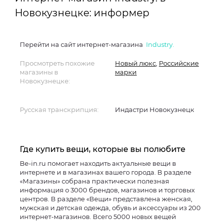
Новокузнецке: информер
Перейти на сайт интернет-магазина
Industry.
Просмотреть похожие
Новый люкс
,
Российские
магазины в
марки
Новокузнецке:
Русская транскрипция:
Индастри Новокузнецк
Где купить вещи, которые вы полюбите
Be-in.ru помогает находить актуальные вещи в
интернете и в магазинах вашего города. В разделе
«Магазины» собрана практически полезная
информация о 3000 брендов, магазинов и торговых
центров. В разделе «Вещи» представлена женская,
мужская и детская одежда, обувь и аксессуары из 200
интернет-магазинов. Всего 5000 новых вещей