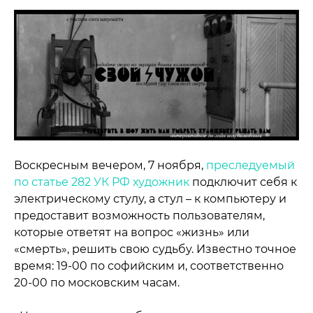
Воскресным вечером, 7 ноября,
преследуемый
по статье 282 УК РФ художник
подключит себя к
электрическому стулу, а стул – к компьютеру и
предоставит возможность пользователям,
которые ответят на вопрос «жизнь» или
«смерть», решить свою судьбу. Известно точное
время: 19-00 по софийским и, соответственно
20-00 по московским часам.