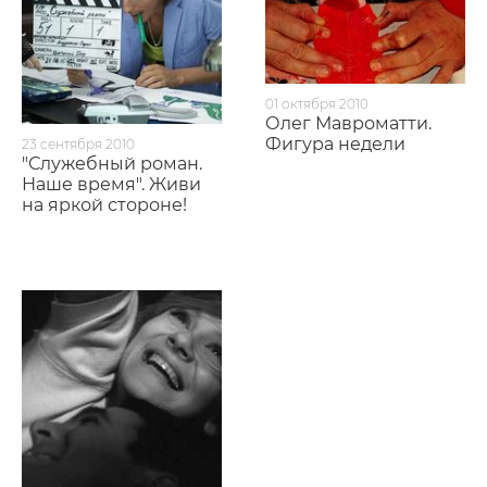
01 октября 2010
Олег Мавроматти.
Фигура недели
23 сентября 2010
"Служебный роман.
Наше время". Живи
на яркой стороне!