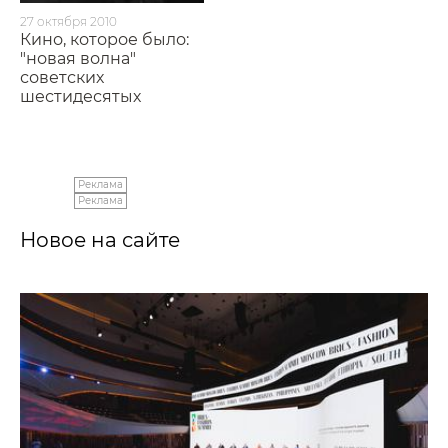
27 октября 2010
Кино, которое было:
"новая волна"
советских
шестидесятых
Реклама
Реклама
Новое на сайте