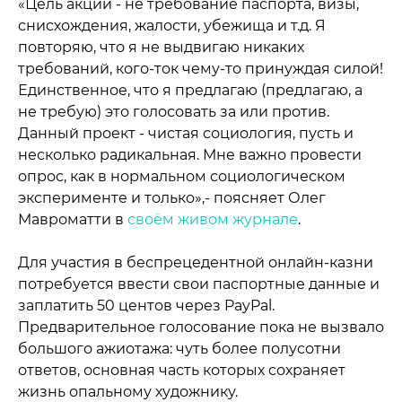
«Цель акции - не требование паспорта, визы,
снисхождения, жалости, убежища и т.д. Я
повторяю, что я не выдвигаю никаких
требований, кого-ток чему-то принуждая силой!
Единственное, что я предлагаю (предлагаю, а
не требую) это голосовать за или против.
Данный проект - чистая социология, пусть и
несколько радикальная. Мне важно провести
опрос, как в нормальном социологическом
эксперименте и только»,- поясняет Олег
Мавроматти в
своём живом журнале
.
Для участия в беспрецедентной онлайн-казни
потребуется ввести свои паспортные данные и
заплатить 50 центов через PayPal.
Предварительное голосование пока не вызвало
большого ажиотажа: чуть более полусотни
ответов, основная часть которых сохраняет
жизнь опальному художнику.