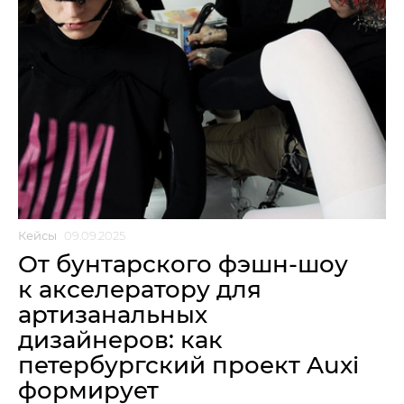
Кейсы
09.09.2025
От бунтарского фэшн-шоу
к акселератору для
артизанальных
дизайнеров: как
петербургский проект Auxi
формирует