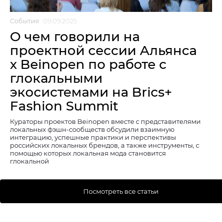
События
09.09.2025
О чем говорили на
проектной сессии Альянса
x Beinopen по работе с
глокальными
экосистемами на Brics+
Fashion Summit
Кураторы проектов Beinopen вместе с представителями
локальных фэшн-сообществ обсудили взаимную
интеграцию, успешные практики и перспективы
российских локальных брендов, а также инструменты, с
помощью которых локальная мода становится
глокальной
Посмотреть все статьи