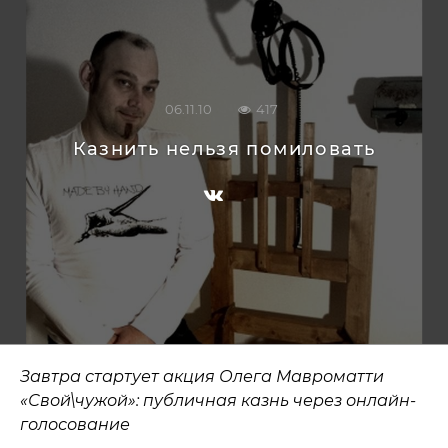
06.11.10
417
Казнить нельзя помиловать
Завтра стартует акция Олега Мавроматти
«Свой\чужой»: публичная казнь через онлайн-
голосование