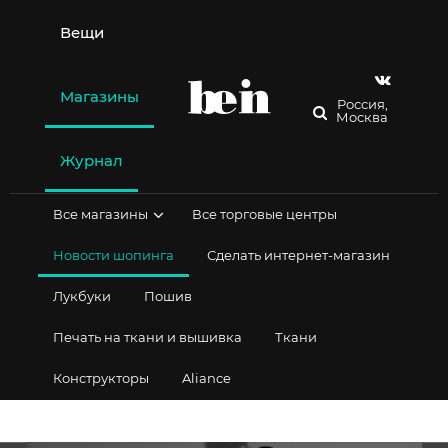
Перейти
к
Вещи
содержимому
Магазины
Россия,
Москва
Журнал
Все магазины
Все торговые центры
Новости шопинга
Сделать интернет-магазин
Лукбуки
Пошив
Печать на ткани и вышивка
Ткани
Конструкторы
Aliance