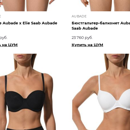
E
AUBADE
 Aubade x Elie Saab Aubade
Бюстгальтер-балконет Aubad
Saab Aubade
руб.
23 760 руб.
ь на ЦУМ
Купить на ЦУМ