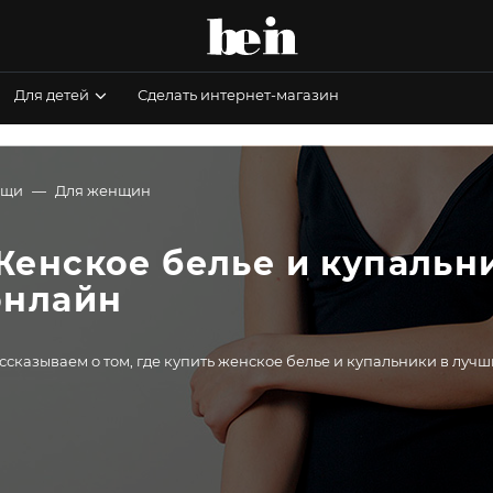
Для детей
Сделать интернет-магазин
ещи
Для женщин
Женское белье и купальни
онлайн
ссказываем о том, где купить женское белье и купальники в луч