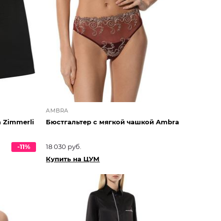
AMBRA
 Zimmerli
Бюстгальтер с мягкой чашкой Ambra
-11%
18 030 руб.
Купить на ЦУМ