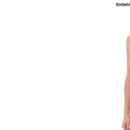
Купит