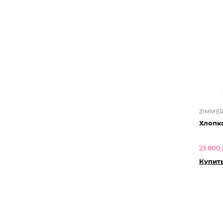
ZIMMER
Хлопк
23 800 
Купит