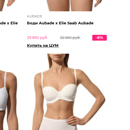
AUBADE
e x Elie
Боди Aubade x Elie Saab Aubade
29 850 руб.
32 550 руб.
-8%
Купить на ЦУМ