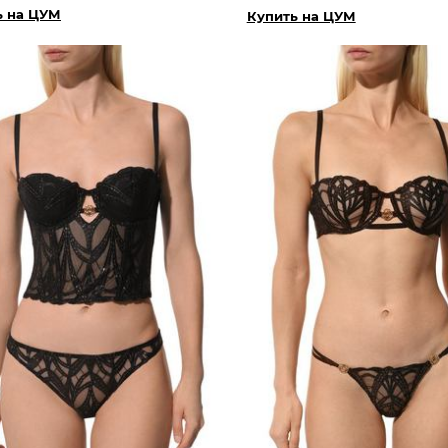
ь на ЦУМ
Купить на ЦУМ