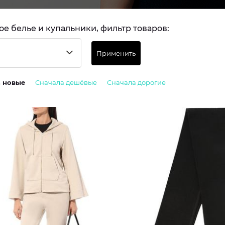
е белье и купальники, фильтр товаров:
Применить
а новые
Сначала дешёвые
Сначала дорогие