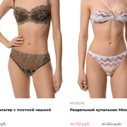
MISSONI
альтер с плотной чашкой
Раздельный купальник Miss
руб.
54 150 руб.
61 550 руб.