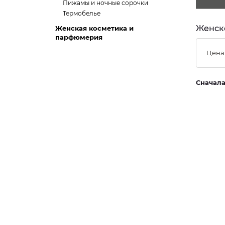
Пижамы и ночные сорочки
Термобелье
Женско
Женская косметика и
парфюмерия
Цена
Сначал