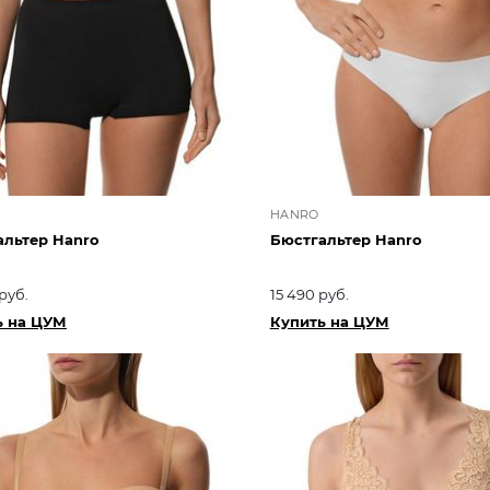
HANRO
альтер Hanro
Бюстгальтер Hanro
руб.
15 490 руб.
ь на ЦУМ
Купить на ЦУМ