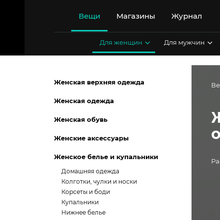
Перейти
к
Вещи
Магазины
Журнал
содержимому
Для женщин
Для мужчин
Женская верхняя одежда
В
Женская одежда
Женская обувь
Женские аксессуары
Женское белье и купальники
Ра
Домашняя одежда
Колготки, чулки и носки
Корсеты и боди
Купальники
Нижнее белье