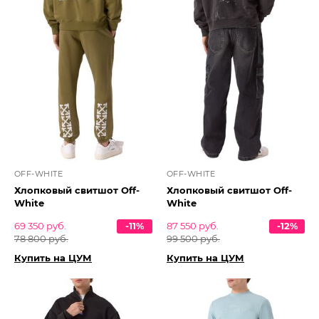
OFF-WHITE
OFF-WHITE
Хлопковый свитшот Off-
Хлопковый свитшот Off-
White
White
69 350 руб.
-11%
87 550 руб.
-12%
78 800 руб.
99 500 руб.
Купить на ЦУМ
Купить на ЦУМ