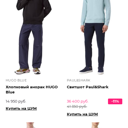
HUGO BLUE
PAUL&SHARK
Хлопковый анорак HUGO
Свитшот Paul&Shark
Blue
14 950 руб.
36 400 руб.
-11%
41 350 руб.
Купить на ЦУМ
Купить на ЦУМ