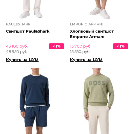
PAUL&SHARK
EMPORIO ARMANI
Свитшот Paul&Shark
Хлопковый свитшот
Emporio Armani
43 100 руб.
-11%
13 700 руб.
-11%
48 950 руб.
15 550 руб.
Купить на ЦУМ
Купить на ЦУМ