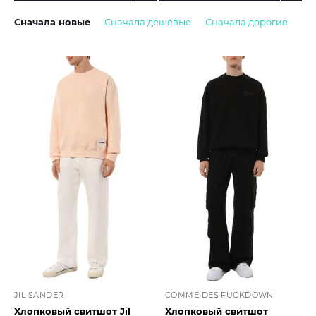
Сначала новые
Сначала дешёвые
Сначала дорогие
JIL SANDER
COMME DES FUCKDOWN
Хлопковый свитшот Jil
Хлопковый свитшот