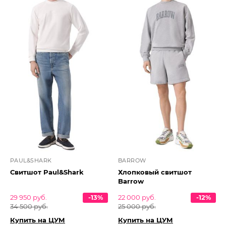
PAUL&SHARK
BARROW
Свитшот Paul&Shark
Хлопковый свитшот
Barrow
29 950 руб.
-13%
22 000 руб.
-12%
34 500 руб.
25 000 руб.
Купить на ЦУМ
Купить на ЦУМ