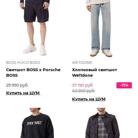
BOSS HUGO BOSS
WE11DONE
Свитшот BOSS x Porsche
Хлопковый свитшот
BOSS
We11done
29 950 руб.
37 150 руб.
-11%
42 200 руб.
Купить на ЦУМ
Купить на ЦУМ