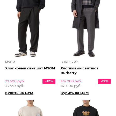
MSGM
BURBERRY
Хлопковый свитшот MSGM
Хлопковый свитшот
Burberry
29 600 руб.
-12%
124 000 руб.
-12%
33 650 руб.
141 000 руб.
Купить на ЦУМ
Купить на ЦУМ