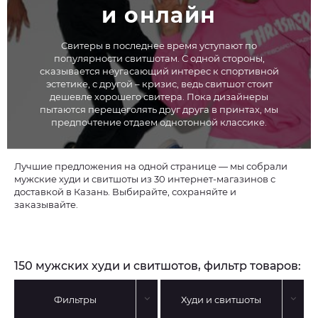
и онлайн
Свитеры в последнее время уступают по
популярности свитшотам. С одной стороны,
сказывается неугасающий интерес к спортивной
эстетике, с другой – кризис, ведь свитшот стоит
дешевле хорошего свитера. Пока дизайнеры
пытаются перещеголять друг друга в принтах, мы
предпочтение отдаем однотонной классике.
Лучшие предложения на одной странице — мы собрали
мужские худи и свитшоты из 30 интернет-магазинов с
доставкой в Казань. Выбирайте, сохраняйте и
заказывайте.
150 мужских худи и свитшотов, фильтр товаров:
Фильтры
Худи и свитшоты