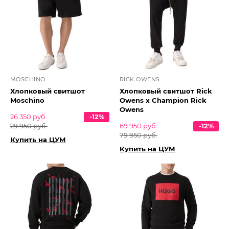
MOSCHINO
RICK OWENS
Хлопковый свитшот
Хлопковый свитшот Rick
Moschino
Owens x Champion Rick
Owens
26 350 руб.
-12%
29 950 руб.
69 950 руб.
-12%
79 950 руб.
Купить на ЦУМ
Купить на ЦУМ