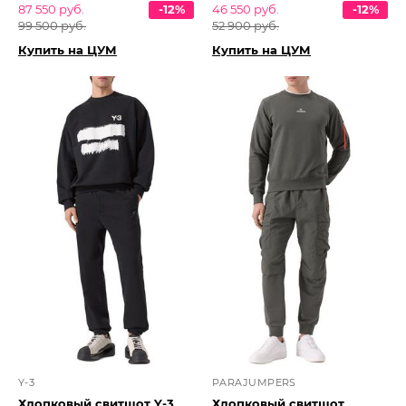
87 550 руб.
-12%
46 550 руб.
-12%
99 500 руб.
52 900 руб.
Купить на ЦУМ
Купить на ЦУМ
Y-3
PARAJUMPERS
Хлопковый свитшот Y-3
Хлопковый свитшот