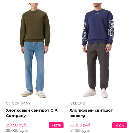
CP COMPANY
ICEBERG
Хлопковый свитшот C.P.
Хлопковый свитшот
Company
Iceberg
25 550 руб.
-12%
36 200 руб.
-12%
29 050 руб.
41 150 руб.