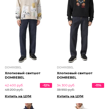
DOMREBEL
DOMREBEL
Хлопковый свитшот
Хлопковый свитшот
DOMREBEL
DOMREBEL
42 400 руб.
-12%
34 300 руб.
-11%
48 200 руб.
38 950 руб.
Купить на ЦУМ
Купить на ЦУМ