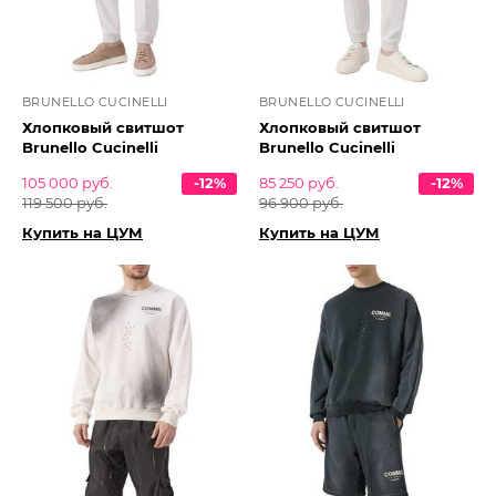
BRUNELLO CUCINELLI
BRUNELLO CUCINELLI
Хлопковый свитшот
Хлопковый свитшот
Brunello Cucinelli
Brunello Cucinelli
105 000 руб.
-12%
85 250 руб.
-12%
119 500 руб.
96 900 руб.
Купить на ЦУМ
Купить на ЦУМ