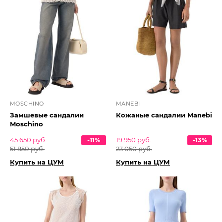
MOSCHINO
MANEBI
Замшевые сандалии
Кожаные сандалии Manebi
Moschino
45 650 руб.
-11%
19 950 руб.
-13%
51 850 руб.
23 050 руб.
Купить на ЦУМ
Купить на ЦУМ