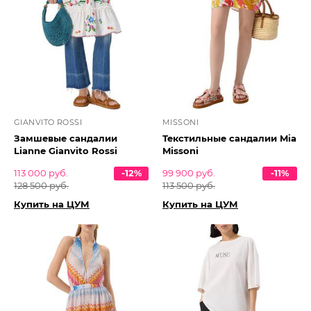
GIANVITO ROSSI
MISSONI
Замшевые сандалии
Текстильные сандалии Mia
Lianne Gianvito Rossi
Missoni
113 000 руб.
-12%
99 900 руб.
-11%
128 500 руб.
113 500 руб.
Купить на ЦУМ
Купить на ЦУМ