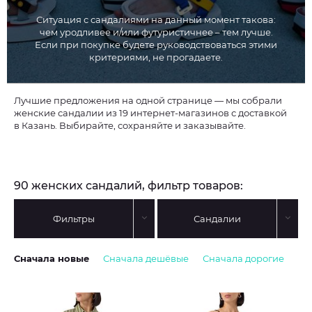
Ситуация с сандалиями на данный момент такова:
чем уродливее и/или футуристичнее – тем лучше.
Если при покупке будете руководствоваться этими
критериями, не прогадаете.
Лучшие предложения на одной странице — мы собрали
женские сандалии из 19 интернет-магазинов с доставкой
в Казань. Выбирайте, сохраняйте и заказывайте.
90 женских сандалий, фильтр товаров:
Фильтры
Сандалии
Сначала новые
Сначала дешёвые
Сначала дорогие