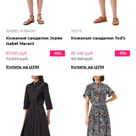
ISABEL MARANT
TOD'S
Кожаные сандалии Jopee
Кожаные сандалии Tod’s
Isabel Marant
63 550 руб.
-11%
87 450 руб.
-11%
72 200 руб.
99 350 руб.
Купить на ЦУМ
Купить на ЦУМ