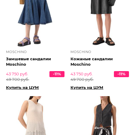
MOSCHINO
MOSCHINO
Замшевые сандалии
Кожаные сандалии
Moschino
Moschino
43 750 руб.
-11%
43 750 руб.
-11%
49 700 руб.
49 700 руб.
Купить на ЦУМ
Купить на ЦУМ