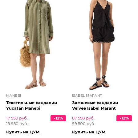
MANEBI
ISABEL MARANT
Текстильные сандалии
Замшевые сандалии
Yucatán Manebi
Velvee Isabel Marant
17 550 руб.
-12%
87 550 руб.
-12%
19 950 руб.
99 500 руб.
Купить на ЦУМ
Купить на ЦУМ