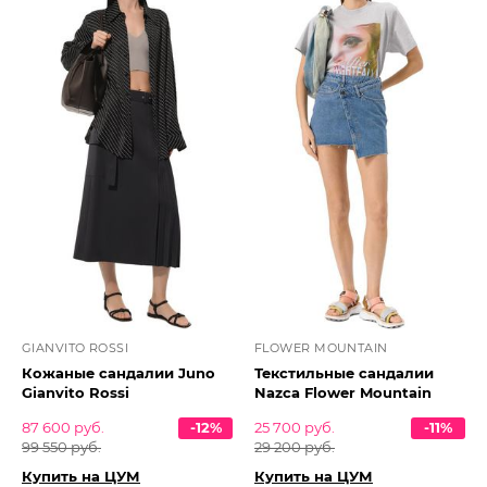
GIANVITO ROSSI
FLOWER MOUNTAIN
Кожаные сандалии Juno
Текстильные сандалии
Gianvito Rossi
Nazca Flower Mountain
87 600 руб.
-12%
25 700 руб.
-11%
99 550 руб.
29 200 руб.
Купить на ЦУМ
Купить на ЦУМ