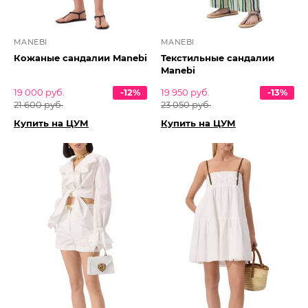
MANEBI
MANEBI
Кожаные сандалии Manebi
Текстильные сандалии
Manebi
19 000 руб.
-12%
19 950 руб.
-13%
21 600 руб.
23 050 руб.
Купить на ЦУМ
Купить на ЦУМ