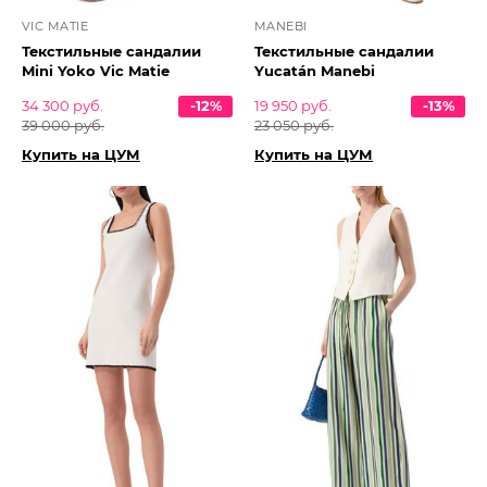
VIC MATIE
MANEBI
Текстильные сандалии
Текстильные сандалии
Mini Yoko Vic Matie
Yucatán Manebi
34 300 руб.
-12%
19 950 руб.
-13%
39 000 руб.
23 050 руб.
Купить на ЦУМ
Купить на ЦУМ