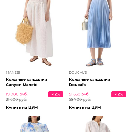
MANEBI
DOUCAL'S
Кожаные сандалии
Кожаные сандалии
Canyon Manebi
Doucal's
19 000 руб.
-12%
51 650 руб.
-12%
21 600 руб.
58 700 руб.
Купить на ЦУМ
Купить на ЦУМ