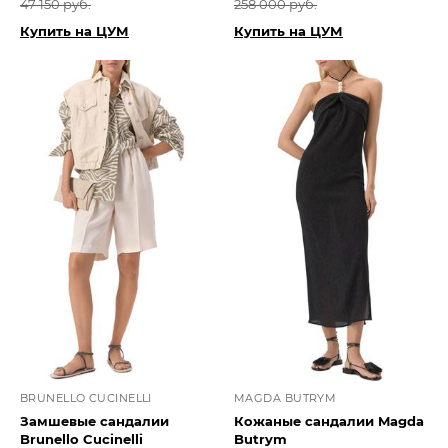
47 150 руб.
258 000 руб.
Купить на ЦУМ
Купить на ЦУМ
BRUNELLO CUCINELLI
MAGDA BUTRYM
Замшевые сандалии
Кожаные сандалии Magda
Brunello Cucinelli
Butrym