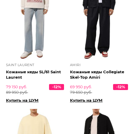
SAINT LAURENT
AMIRI
Кожаные кеды SL/61 Saint
Кожаные кеды Collegiate
Laurent
Skel-Top Amiri
79 150 руб.
-12%
69 950 руб.
-12%
89 950 руб.
79 650 руб.
Купить на ЦУМ
Купить на ЦУМ