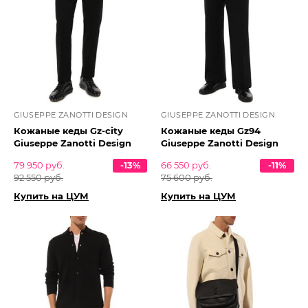
GIUSEPPE ZANOTTI DESIGN
GIUSEPPE ZANOTTI DESIGN
Кожаные кеды Gz-city
Кожаные кеды Gz94
Giuseppe Zanotti Design
Giuseppe Zanotti Design
79 950 руб.
-13%
66 550 руб.
-11%
92 550 руб.
75 600 руб.
Купить на ЦУМ
Купить на ЦУМ