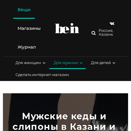
Перейти
к
Вещи
содержимому
Магазины
Россия,
Казань
Журнал
Для женщин
Для мужчин
Для детей
Сделать интернет-магазин
Мужские кеды и 
слипоны в Казани и 