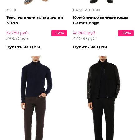
KITON
CAMERLENGO
Текстильные эспадрильи
Комбинированные кеды
Kiton
Camerlengo
52 750 руб.
-12%
41 800 руб.
-12%
59 950 руб.
47 500 руб.
Купить на ЦУМ
Купить на ЦУМ