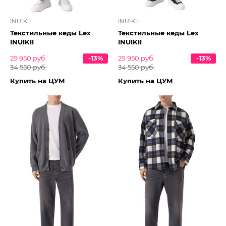
INUIKII
INUIKII
Текстильные кеды Lex
Текстильные кеды Lex
INUIKII
INUIKII
29 950 руб.
-13%
29 950 руб.
-13%
34 550 руб.
34 550 руб.
Купить на ЦУМ
Купить на ЦУМ