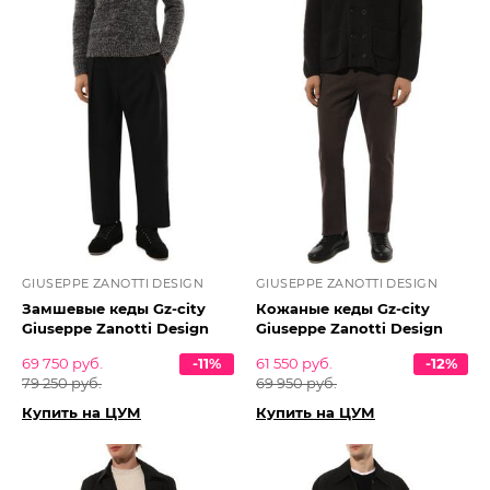
GIUSEPPE ZANOTTI DESIGN
GIUSEPPE ZANOTTI DESIGN
Замшевые кеды Gz-city
Кожаные кеды Gz-city
Giuseppe Zanotti Design
Giuseppe Zanotti Design
69 750 руб.
-11%
61 550 руб.
-12%
79 250 руб.
69 950 руб.
Купить на ЦУМ
Купить на ЦУМ