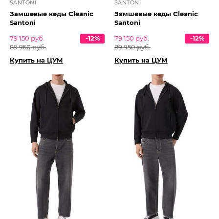
SANTONI
SANTONI
Замшевые кеды Cleanic
Замшевые кеды Cleanic
Santoni
Santoni
79 150 руб.
-12%
79 150 руб.
-12%
89 950 руб.
89 950 руб.
Купить на ЦУМ
Купить на ЦУМ