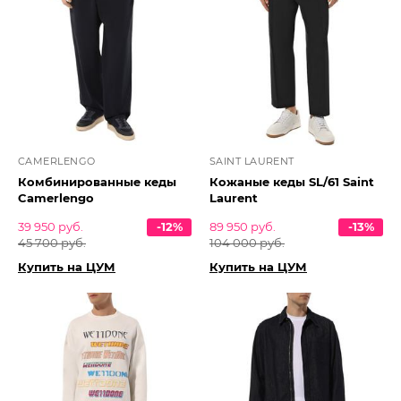
CAMERLENGO
SAINT LAURENT
Комбинированные кеды
Кожаные кеды SL/61 Saint
Camerlengo
Laurent
39 950 руб.
-12%
89 950 руб.
-13%
45 700 руб.
104 000 руб.
Купить на ЦУМ
Купить на ЦУМ