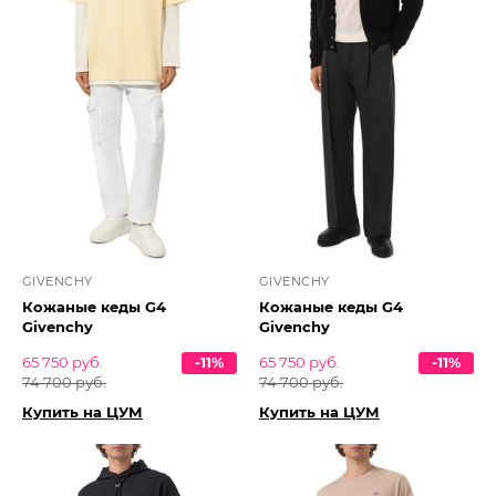
GIVENCHY
GIVENCHY
Кожаные кеды G4
Кожаные кеды G4
Givenchy
Givenchy
65 750 руб.
-11%
65 750 руб.
-11%
74 700 руб.
74 700 руб.
Купить на ЦУМ
Купить на ЦУМ