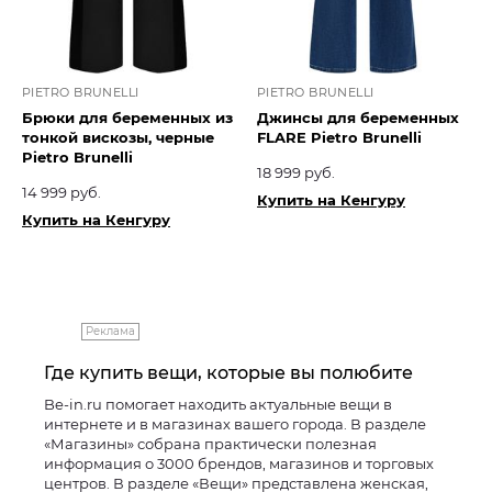
PIETRO BRUNELLI
PIETRO BRUNELLI
Брюки для беременных из
Джинсы для беременных
тонкой вискозы, черные
FLARE Pietro Brunelli
Pietro Brunelli
18 999 руб.
14 999 руб.
Купить на Кенгуру
Купить на Кенгуру
Реклама
Где купить вещи, которые вы полюбите
Be-in.ru помогает находить актуальные вещи в
интернете и в магазинах вашего города. В разделе
«Магазины» собрана практически полезная
информация о 3000 брендов, магазинов и торговых
центров. В разделе «Вещи» представлена женская,