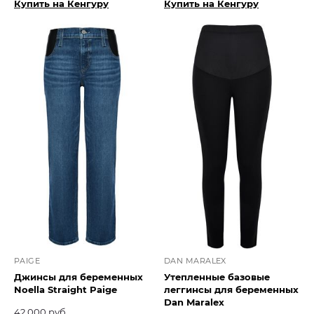
Купить на Кенгуру
Купить на Кенгуру
PAIGE
DAN MARALEX
Джинсы для беременных
Утепленные базовые
Noella Straight Paige
леггинсы для беременных
Dan Maralex
42 000 руб.