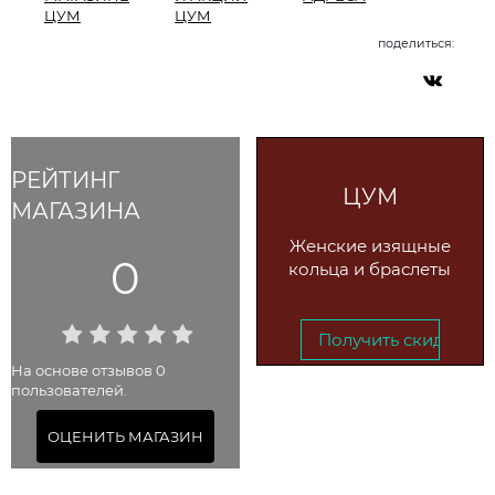
ЦУМ
ЦУМ
поделиться:
РЕЙТИНГ
ЦУМ
МАГАЗИНА
Женские изящные
0
кольца и браслеты
Получить скидку →
На основе отзывов 0
пользователей.
До 1 сентября 2025
ОЦЕНИТЬ МАГАЗИН