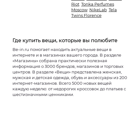
Riot
Tonka Perfumes
Moscow
NikeLab
Tela
Twins Florence
Где купить вещи, которые вы полюбите
Be-in.ru помогает находить актуальные вещи в
интернете и в магазинах вашего города. В разделе
«Магазины» собрана практически полезная
информация о 3000 брендов, магазинов и торговых
центров. В разделе «Вещи» представлена женская,
мужская и детская одежда, обувь и аксессуары из 200
интернет-магазинов. Всего 5000 новых вещей
каждую неделю: от недорогих кроссовок до платьев с
шестизначными ценниками.