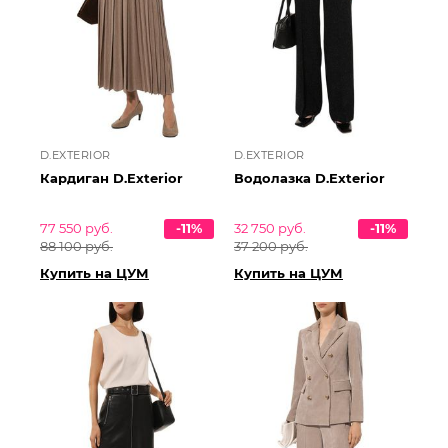
D.EXTERIOR
D.EXTERIOR
Кардиган D.Exterior
Водолазка D.Exterior
77 550 руб.
-11%
32 750 руб.
-11%
88 100 руб.
37 200 руб.
Купить на ЦУМ
Купить на ЦУМ