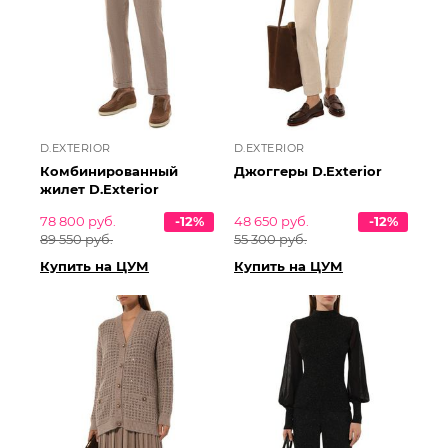
D.EXTERIOR
D.EXTERIOR
Комбинированный
Джоггеры D.Exterior
жилет D.Exterior
78 800 руб.
-12%
48 650 руб.
-12%
89 550 руб.
55 300 руб.
Купить на ЦУМ
Купить на ЦУМ