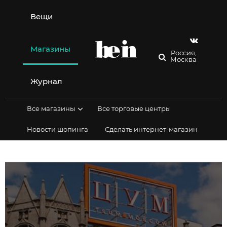
Перейти
к
Вещи
содержимому
Магазины
Россия,
Москва
Журнал
Все магазины
Все торговые центры
Новости шопинга
Сделать интернет-магазин