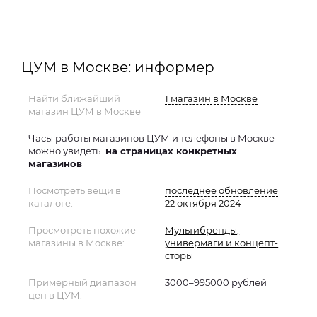
ЦУМ в Москве: информер
Найти ближайший
1 магазин в Москве
магазин ЦУМ в Москве
Часы работы магазинов ЦУМ и телефоны в Москве
можно увидеть
на страницах конкретных
магазинов
Посмотреть вещи в
последнее обновление
каталоге:
22 октября 2024
Просмотреть похожие
Мультибренды,
магазины в Москве:
универмаги и концепт-
сторы
Примерный диапазон
3000–995000 рублей
цен в ЦУМ: