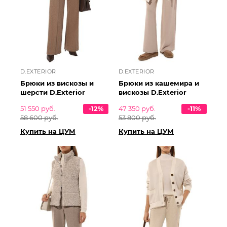
D.EXTERIOR
D.EXTERIOR
Брюки из вискозы и
Брюки из кашемира и
шерсти D.Exterior
вискозы D.Exterior
51 550 руб.
-12%
47 350 руб.
-11%
58 600 руб.
53 800 руб.
Купить на ЦУМ
Купить на ЦУМ