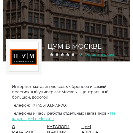
ЦУМ В МОСКВЕ
0
Оставить отзыв
Интернет-магазин люксовых брендов и самый
престижный универмаг Москвы – центральный,
большой, дорогой
Телефон:
+7 (495) 933-73-00.
Телефоны и часы работы отдельных магазинов -
На
карте ЦУМ в Москве
О
КАТАЛОГИ
ЦУМ
МАГАЗИНЕ
И АКЦИИ
АДРЕСА