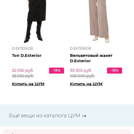
D.EXTERIOR
D.EXTERIOR
Топ D.Exterior
Вельветовый жакет
D.Exterior
22 050 руб.
-11%
93 300 руб.
-11%
25 050 руб.
106 000 руб.
Купить на ЦУМ
Купить на ЦУМ
Ещё вещи из каталога ЦУМ →