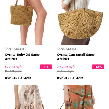
SANS-ARCIDET
SANS-ARCIDET
Сумка Beby XS Sans-
Сумка Cap small Sans-
Arcidet
Arcidet
13 700 руб.
-11%
20 700 руб.
-12%
15 550 руб.
23 550 руб.
Купить на ЦУМ
Купить на ЦУМ