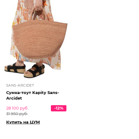
SANS-ARCIDET
Сумка-тоут Kapity Sans-
Arcidet
28 100 руб.
-12%
31 950 руб.
Купить на ЦУМ