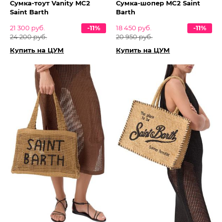
Сумка-тоут Vanity MC2
Сумка-шопер MC2 Saint
Saint Barth
Barth
21 300 руб.
-11%
18 450 руб.
-11%
24 200 руб.
20 950 руб.
Купить на ЦУМ
Купить на ЦУМ