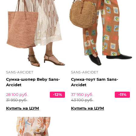
SANS-ARCIDET
SANS-ARCIDET
Сумка-шопер Beby Sans-
Сумка-тоут Sam Sans-
Arcidet
Arcidet
28 100 руб.
-12%
37 950 руб.
-11%
31 950 руб.
43 100 руб.
Купить на ЦУМ
Купить на ЦУМ