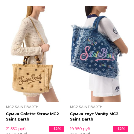
MC2 SAINT BARTH
MC2 SAINT BARTH
Сумка Colette Straw MC2
Сумка-тоут Vanity MC2
Saint Barth
Saint Barth
21 550 руб.
-12%
19 950 руб.
-12%