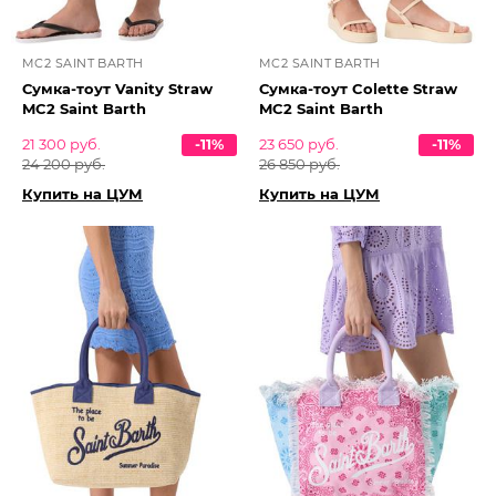
MC2 SAINT BARTH
MC2 SAINT BARTH
Сумка-тоут Vanity Straw
Сумка-тоут Colette Straw
MC2 Saint Barth
MC2 Saint Barth
21 300 руб.
-11%
23 650 руб.
-11%
24 200 руб.
26 850 руб.
Купить на ЦУМ
Купить на ЦУМ