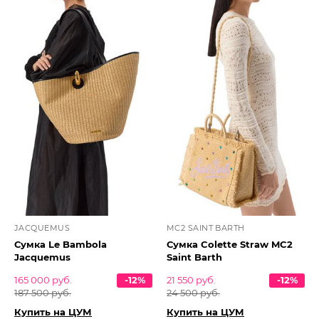
JACQUEMUS
MC2 SAINT BARTH
Сумка Le Bambola
Сумка Colette Straw MC2
Jacquemus
Saint Barth
165 000 руб.
-12%
21 550 руб.
-12%
187 500 руб.
24 500 руб.
Купить на ЦУМ
Купить на ЦУМ