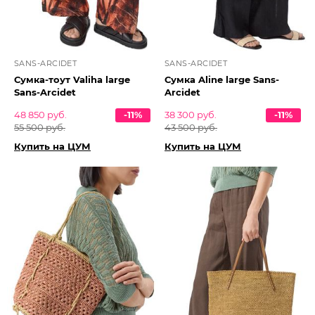
SANS-ARCIDET
SANS-ARCIDET
Сумка-тоут Valiha large
Сумка Aline large Sans-
Sans-Arcidet
Arcidet
48 850 руб.
-11%
38 300 руб.
-11%
55 500 руб.
43 500 руб.
Купить на ЦУМ
Купить на ЦУМ