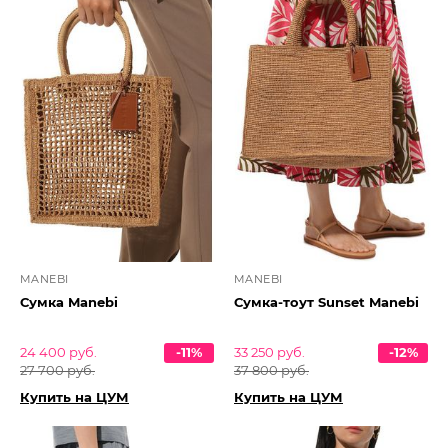
MANEBI
MANEBI
Сумка Manebi
Сумка-тоут Sunset Manebi
24 400 руб.
-11%
33 250 руб.
-12%
27 700 руб.
37 800 руб.
Купить на ЦУМ
Купить на ЦУМ