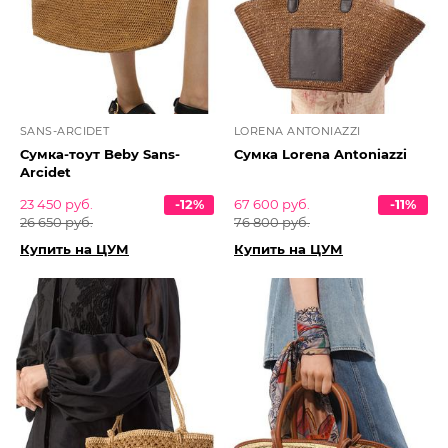
SANS-ARCIDET
LORENA ANTONIAZZI
Сумка-тоут Beby Sans-
Сумка Lorena Antoniazzi
Arcidet
23 450 руб.
-12%
67 600 руб.
-11%
26 650 руб.
76 800 руб.
Купить на ЦУМ
Купить на ЦУМ