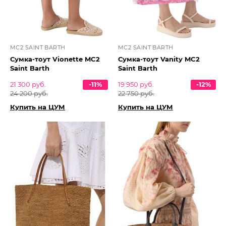
MC2 SAINT BARTH
MC2 SAINT BARTH
Сумка-тоут Vionette MC2
Сумка-тоут Vanity MC2
Saint Barth
Saint Barth
21 300 руб.
-11%
19 950 руб.
-12%
24 200 руб.
22 750 руб.
Купить на ЦУМ
Купить на ЦУМ