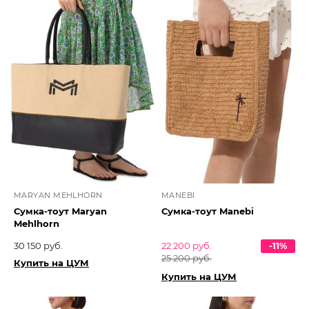
MARYAN MEHLHORN
MANEBI
Сумка-тоут Maryan
Сумка-тоут Manebi
Mehlhorn
30 150 руб.
22 200 руб.
-11%
25 200 руб.
Купить на ЦУМ
Купить на ЦУМ