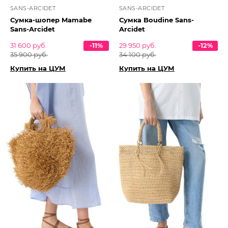
SANS-ARCIDET
SANS-ARCIDET
Сумка-шопер Mamabe
Сумка Boudine Sans-
Sans-Arcidet
Arcidet
31 600 руб.
-11%
29 950 руб.
-12%
35 900 руб.
34 100 руб.
Купить на ЦУМ
Купить на ЦУМ