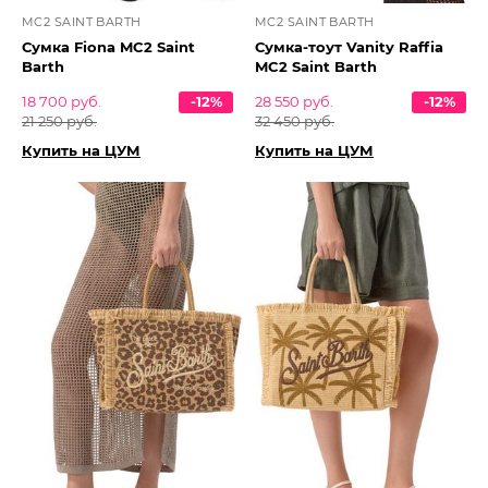
MC2 SAINT BARTH
MC2 SAINT BARTH
Сумка Fiona MC2 Saint
Сумка-тоут Vanity Raffia
Barth
MC2 Saint Barth
18 700 руб.
-12%
28 550 руб.
-12%
21 250 руб.
32 450 руб.
Купить на ЦУМ
Купить на ЦУМ