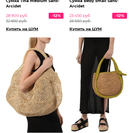
Сумка Tina medium Sans-
Сумка Beby small Sans-
Arcidet
Arcidet
28 900 руб.
-12%
23 450 руб.
-12%
32 850 руб.
26 650 руб.
Купить на ЦУМ
Купить на ЦУМ