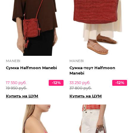
MANEBI
MANEBI
Сумка Halfmoon Manebi
Сумка-тоут Halfmoon
Manebi
17 550 руб.
-12%
33 250 руб.
-12%
19 950 руб.
37 800 руб.
Купить на ЦУМ
Купить на ЦУМ