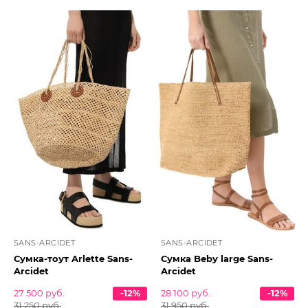
SANS-ARCIDET
SANS-ARCIDET
Сумка-тоут Arlette Sans-
Сумка Beby large Sans-
Arcidet
Arcidet
27 500 руб.
-12%
28 100 руб.
-12%
31 250 руб.
31 950 руб.