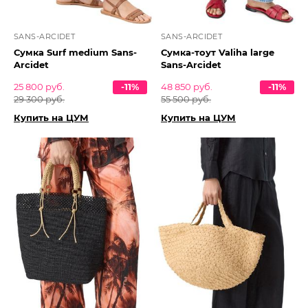
SANS-ARCIDET
SANS-ARCIDET
Сумка Surf medium Sans-
Сумка-тоут Valiha large
Arcidet
Sans-Arcidet
25 800 руб.
-11%
48 850 руб.
-11%
29 300 руб.
55 500 руб.
Купить на ЦУМ
Купить на ЦУМ