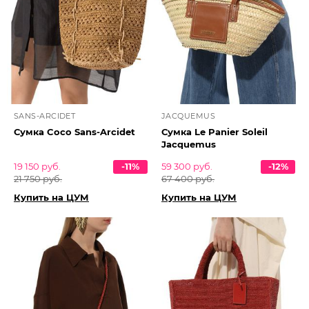
SANS-ARCIDET
JACQUEMUS
Сумка Coco Sans-Arcidet
Сумка Le Panier Soleil
Jacquemus
19 150 руб.
-11%
59 300 руб.
-12%
21 750 руб.
67 400 руб.
Купить на ЦУМ
Купить на ЦУМ