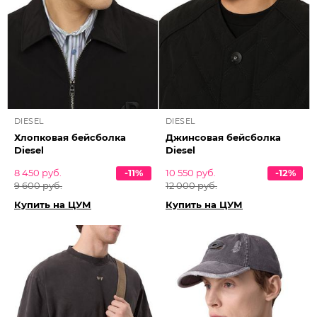
DIESEL
DIESEL
Хлопковая бейсболка
Джинсовая бейсболка
Diesel
Diesel
8 450 руб.
-11%
10 550 руб.
-12%
9 600 руб.
12 000 руб.
Купить на ЦУМ
Купить на ЦУМ