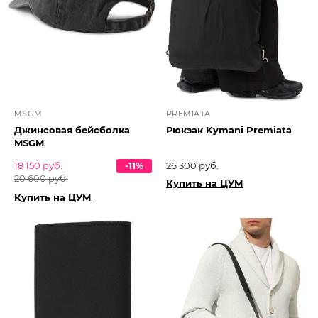
MSGM
PREMIATA
Джинсовая бейсболка
Рюкзак Kymani Premiata
MSGM
18 150 руб.
-11%
26 300 руб.
20 600 руб.
Купить на ЦУМ
Купить на ЦУМ