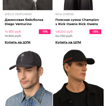
DIEGO VENTURINO
RICK OWENS
Джинсовая бейсболка
Поясная сумка Champion
Diego Venturino
x Rick Owens Rick Owens
14 850 руб.
-11%
48 200 руб.
-11%
16 850 руб.
54 750 руб.
Купить на ЦУМ
Купить на ЦУМ