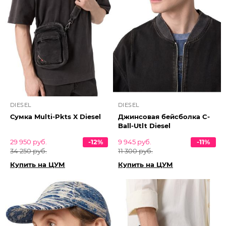
DIESEL
DIESEL
Сумка Multi-Pkts X Diesel
Джинсовая бейсболка C-
Ball-Utlt Diesel
29 950 руб.
-12%
9 945 руб.
-11%
34 250 руб.
11 300 руб.
Купить на ЦУМ
Купить на ЦУМ