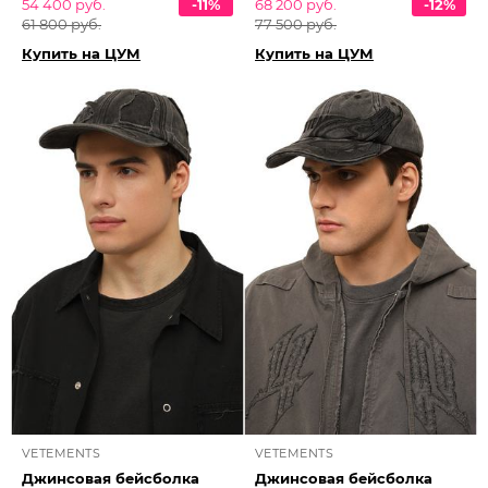
54 400 руб.
-11%
68 200 руб.
-12%
61 800 руб.
77 500 руб.
Купить на ЦУМ
Купить на ЦУМ
VETEMENTS
VETEMENTS
Джинсовая бейсболка
Джинсовая бейсболка