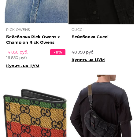
RICK OWENS
GUCCI
Бейсболка Rick Owens x
Бейсболка Gucci
Champion Rick Owens
14 850 руб.
-11%
48 950 руб.
16 850 руб.
Купить на ЦУМ
Купить на ЦУМ