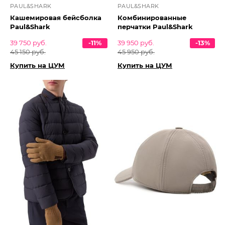
PAUL&SHARK
PAUL&SHARK
Кашемировая бейсболка
Комбинированные
Paul&Shark
перчатки Paul&Shark
39 750 руб.
-11%
39 950 руб.
-13%
45 150 руб.
45 950 руб.
Купить на ЦУМ
Купить на ЦУМ