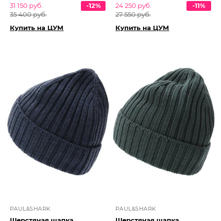
31 150 руб.
-12%
24 250 руб.
-11%
35 400 руб.
27 550 руб.
Купить на ЦУМ
Купить на ЦУМ
PAUL&SHARK
PAUL&SHARK
Шерстяная шапка
Шерстяная шапка