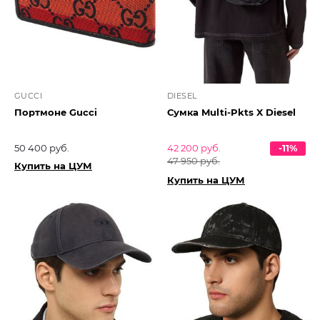
GUCCI
DIESEL
Портмоне Gucci
Сумка Multi-Pkts X Diesel
50 400 руб.
42 200 руб.
-11%
47 950 руб.
Купить на ЦУМ
Купить на ЦУМ