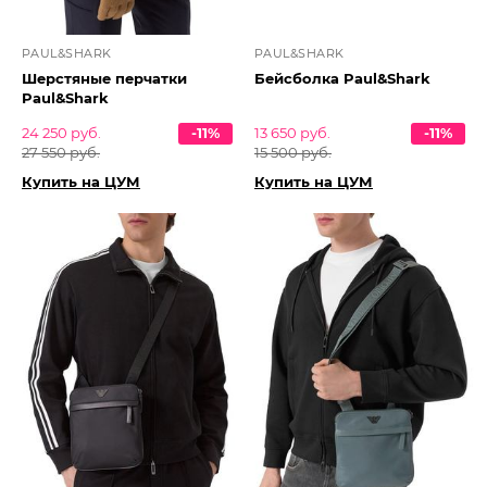
PAUL&SHARK
PAUL&SHARK
Шерстяные перчатки
Бейсболка Paul&Shark
Paul&Shark
24 250 руб.
-11%
13 650 руб.
-11%
27 550 руб.
15 500 руб.
Купить на ЦУМ
Купить на ЦУМ