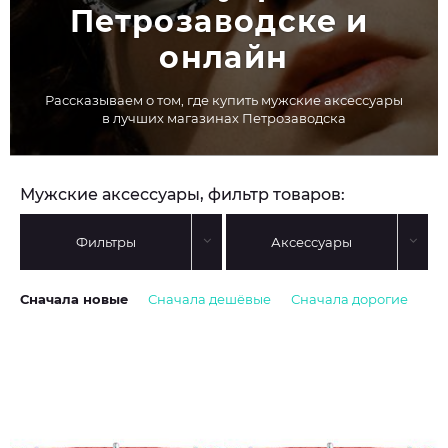
Петрозаводске и 
онлайн
Рассказываем о том, где купить мужские аксессуары
в лучших магазинах Петрозаводска
Мужские аксессуары, фильтр товаров:
Фильтры
Аксессуары
Сначала новые
Сначала дешёвые
Сначала дорогие