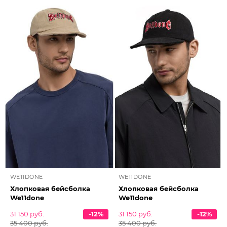
WE11DONE
WE11DONE
Хлопковая бейсболка
Хлопковая бейсболка
We11done
We11done
31 150 руб.
-12%
31 150 руб.
-12%
35 400 руб.
35 400 руб.