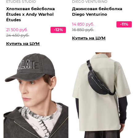
ETUDES STUDIO
DIEGO VENTURINO
Хлопковая бейсболка
Джинсовая бейсболка
Études x Andy Warhol
Diego Venturino
Études
14 850 руб.
-11%
21 500 руб.
-12%
16 850 руб.
24 450 руб.
Купить на ЦУМ
Купить на ЦУМ