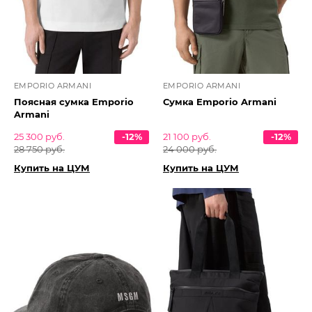
EMPORIO ARMANI
EMPORIO ARMANI
Поясная сумка Emporio
Сумка Emporio Armani
Armani
25 300 руб.
-12%
21 100 руб.
-12%
28 750 руб.
24 000 руб.
Купить на ЦУМ
Купить на ЦУМ