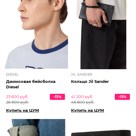
DIESEL
JIL SANDER
Джинсовая бейсболка
Кольцо Jil Sander
Diesel
23 600 руб.
-11%
41 200 руб.
-11%
26 800 руб.
46 800 руб.
Купить на ЦУМ
Купить на ЦУМ