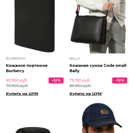
BURBERRY
BALLY
Кожаное портмоне
Кожаная сумка Code small
Burberry
Bally
69 950 руб.
-12%
79 150 руб.
-12%
79 900 руб.
89 950 руб.
Купить на ЦУМ
Купить на ЦУМ