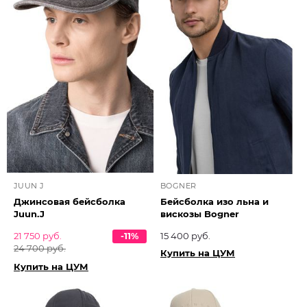
JUUN J
BOGNER
Джинсовая бейсболка
Бейсболка изо льна и
Juun.J
вискозы Bogner
21 750 руб.
-11%
15 400 руб.
24 700 руб.
Купить на ЦУМ
Купить на ЦУМ