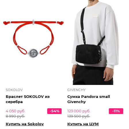
SOKOLOV
GIVENCHY
Браслет SOKOLOV из
Сумка Pandora small
серебра
Givenchy
4 050 руб.
-54%
123 000 руб.
-11%
8 990 руб.
139 500 руб.
Купить на Sokolov
Купить на ЦУМ