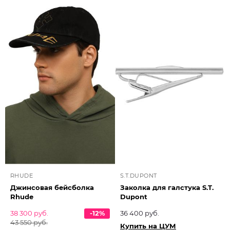
RHUDE
S.T.DUPONT
Джинсовая бейсболка
Заколка для галстука S.T.
Rhude
Dupont
38 300 руб.
-12%
36 400 руб.
43 550 руб.
Купить на ЦУМ