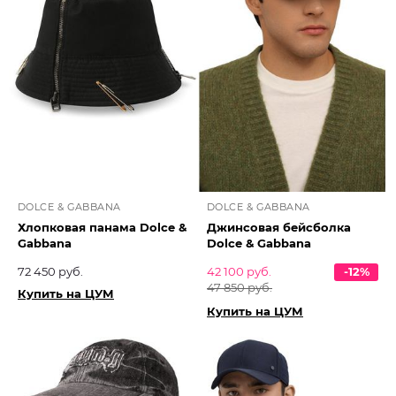
DOLCE & GABBANA
DOLCE & GABBANA
Хлопковая панама Dolce &
Джинсовая бейсболка
Gabbana
Dolce & Gabbana
72 450 руб.
42 100 руб.
-12%
47 850 руб.
Купить на ЦУМ
Купить на ЦУМ