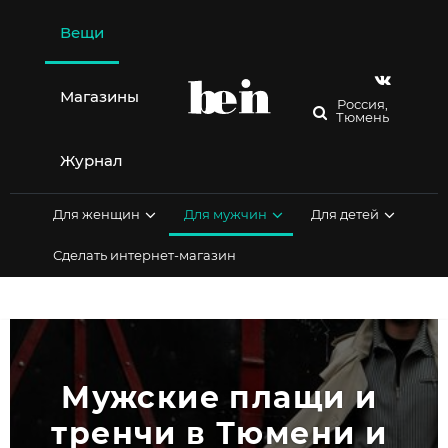
Перейти
к
Вещи
содержимому
Магазины
Россия,
Тюмень
Журнал
Для женщин
Для мужчин
Для детей
Сделать интернет-магазин
Мужские плащи и 
тренчи в Тюмени и 