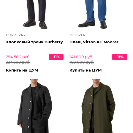
BURBERRY
MOORER
Хлопковый тренч Burberry
Плащ Vittor-AC Moorer
294 500 руб.
-11%
141 000 руб.
-11%
334 500 руб.
160 000 руб.
Купить на ЦУМ
Купить на ЦУМ