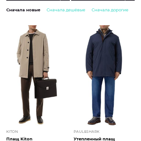
Сначала новые
Сначала дешёвые
Сначала дорогие
KITON
PAUL&SHARK
Плащ Kiton
Утепленный плащ