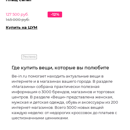
127 500 руб.
-12%
145 000 руб.
Купить на ЦУМ
Реклама
Где купить вещи, которые вы полюбите
Be-in.ru помогает находить актуальные вещи в
интернете и в магазинах вашего города. В разделе
«Магазины» собрана практически полезная
информация о 3000 брендов, магазинов и торговых
центров. В разделе «Вещи» представлена женская,
мужская и детская одежда, обувь и аксессуары из 200
интернет-магазинов. Всего 5000 новых вещей
каждую неделю: от недорогих кроссовок до платьев с
шестизначными ценниками.