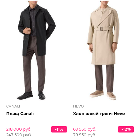
CANALI
HEVO
Плащ Canali
Хлопковый тренч Hevo
218 000 руб.
-11%
69 950 руб.
-12%
247 500 руб.
79 950 руб.