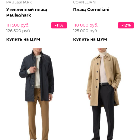
PAUL&SHARK
CORNELIANI
Утепленный плащ
Плащ Corneliani
Paul&Shark
111 500 руб.
-11%
110 000 руб.
-12%
126 500 руб.
125 000 руб.
Купить на ЦУМ
Купить на ЦУМ