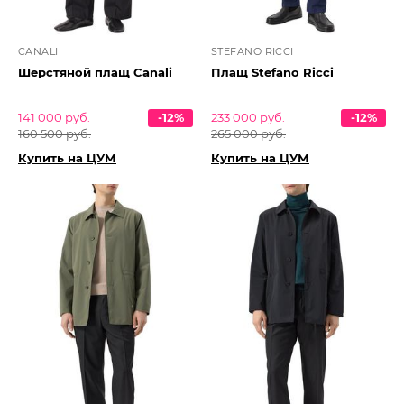
CANALI
STEFANO RICCI
Шерстяной плащ Canali
Плащ Stefano Ricci
141 000 руб.
-12%
233 000 руб.
-12%
160 500 руб.
265 000 руб.
Купить на ЦУМ
Купить на ЦУМ