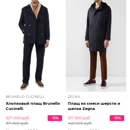
BRUNELLO CUCINELLI
ZEGNA
Хлопковый плащ Brunello
Плащ из смеси шерсти и
Cucinelli
шелка Zegna
327 000 руб.
-11%
371 500 руб.
-11%
371 500 руб.
422 000 руб.