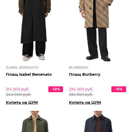
ISABEL BENENATO
BURBERRY
Плащ Isabel Benenato
Плащ Burberry
214 500 руб.
-12%
294 500 руб.
-11%
244 000 руб.
334 500 руб.
Купить на ЦУМ
Купить на ЦУМ