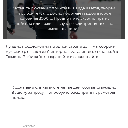
Оставьте рюкзаки с принтами в виде цветов, якорей
и рыбок тем, кто до сих пор живет модой второй
половины 2000-х. Предпочтите экземпляры из
нейлона или кожи – в случае, если тренды для вас
имеют значение.
Лучшие предложения на одной странице — мы собрали
мужские рюкзаки из 0 интернет-магазинов с доставкой в
Тюмень. Выбирайте, сохраняйте и заказывайте.
К сожалению, в каталоге нет вещей, соответствующих
Вашему запросу. Попробуйте расширить параметры
поиска.
Реклама