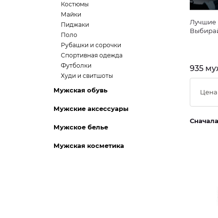
Костюмы
Майки
Лучшие 
Пиджаки
Выбирай
Поло
Рубашки и сорочки
Спортивная одежда
Футболки
935 му
Худи и свитшоты
Мужская обувь
Цена
Мужские аксессуары
Сначал
Мужское белье
Мужская косметика