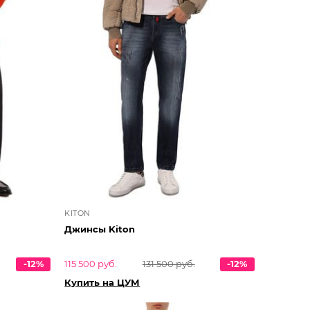
KITON
Джинсы Kiton
-12%
115 500 руб.
131 500 руб.
-12%
Купить на ЦУМ