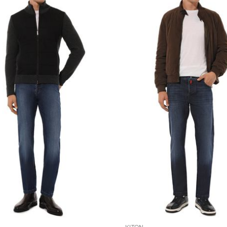
KITON