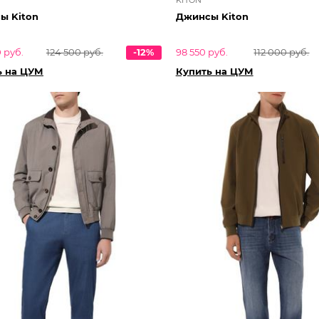
ы Kiton
Джинсы Kiton
 руб.
124 500 руб.
-12%
98 550 руб.
112 000 руб.
ь на ЦУМ
Купить на ЦУМ