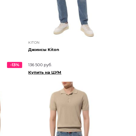
KITON
Джинсы Kiton
-13%
136 500 руб.
Купить на ЦУМ