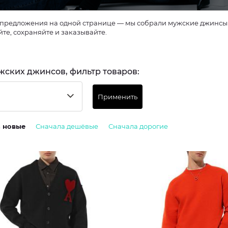
предложения на одной странице — мы собрали мужские джинсы и
те, сохраняйте и заказывайте.
жских джинсов, фильтр товаров:
Применить
а новые
Сначала дешёвые
Сначала дорогие