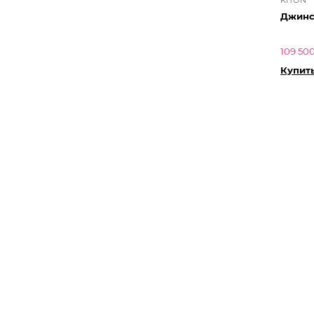
Джинс
109 500
Купит