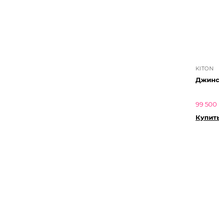
KITON
Джинс
99 500 
Купит