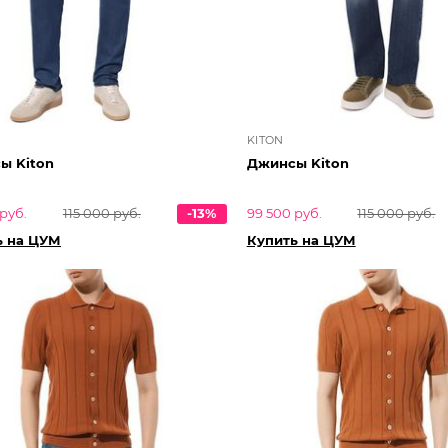
KITON
ы Kiton
Джинсы Kiton
руб.
115 000 руб.
-13%
99 500 руб.
115 000 руб.
ь на ЦУМ
Купить на ЦУМ