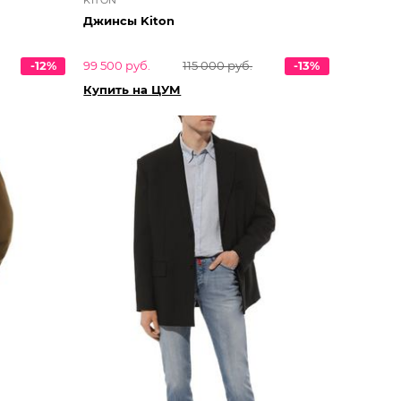
Джинсы Kiton
-12%
99 500 руб.
115 000 руб.
-13%
Купить на ЦУМ