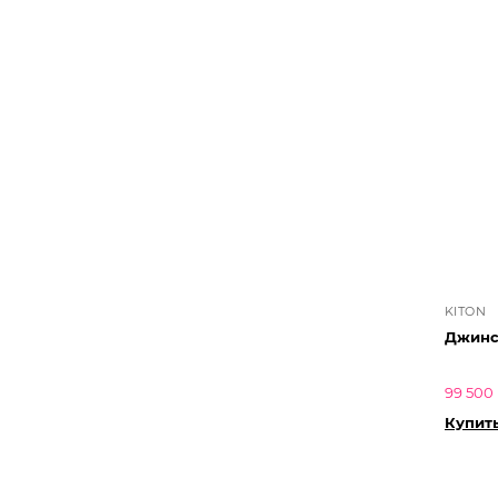
KITON
Джинс
99 500 
Купит