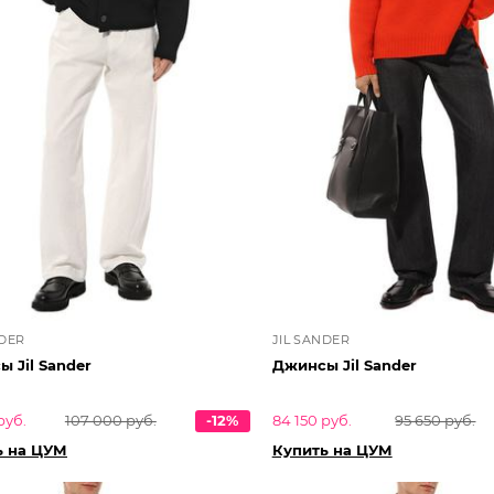
NDER
JIL SANDER
 Jil Sander
Джинсы Jil Sander
руб.
107 000 руб.
-12%
84 150 руб.
95 650 руб.
ь на ЦУМ
Купить на ЦУМ