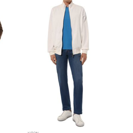
KITON