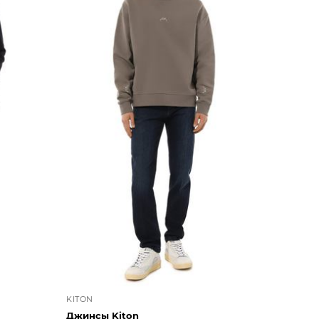
KITON
Джинсы Kiton