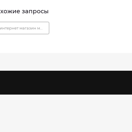
хожие запросы
интернет магазин мультибрендовой одежды