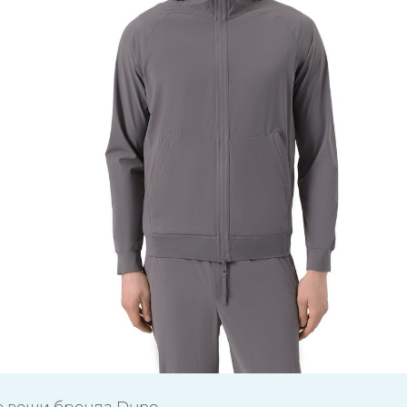
е вещи бренда Duno