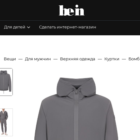
Для детей
Сделать интернет-магазин
Вещи
Для мужчин
Верхняя одежда
Куртки
Бомб