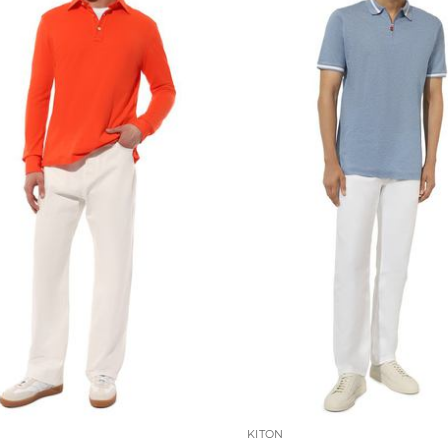
KITON