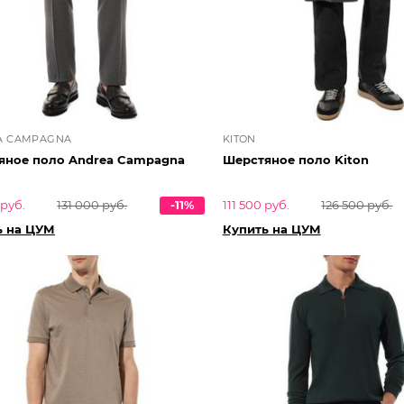
A CAMPAGNA
KITON
яное поло Andrea Campagna
Шерстяное поло Kiton
 руб.
131 000 руб.
-11%
111 500 руб.
126 500 руб.
ь на ЦУМ
Купить на ЦУМ