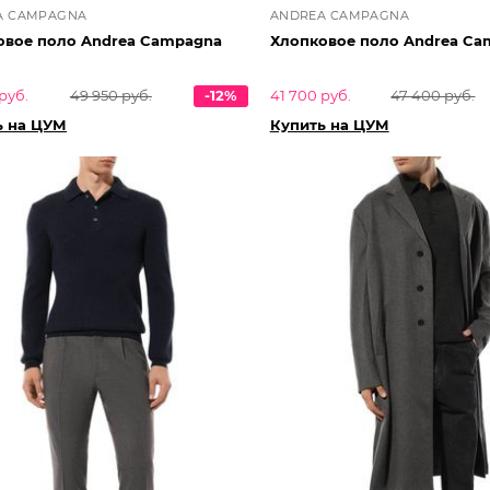
A CAMPAGNA
ANDREA CAMPAGNA
овое поло Andrea Campagna
Хлопковое поло Andrea Ca
руб.
49 950 руб.
-12%
41 700 руб.
47 400 руб.
ь на ЦУМ
Купить на ЦУМ