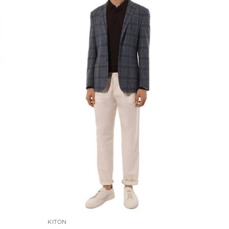
KITON