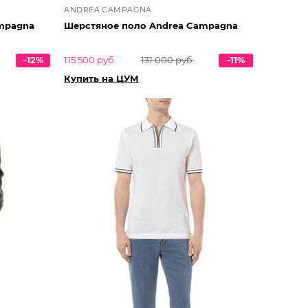
ANDREA CAMPAGNA
mpagna
Шерстяное поло Andrea Campagna
-12%
115 500 руб.
131 000 руб.
-11%
Купить на ЦУМ