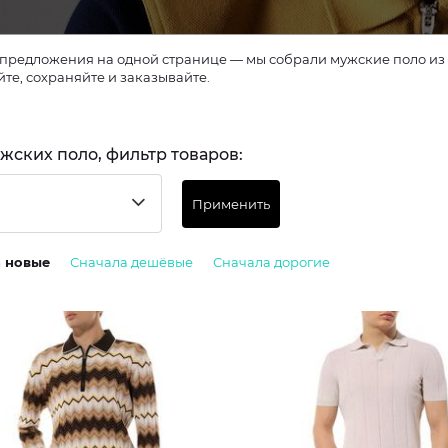
предложения на одной странице — мы собрали мужские поло из 3
те, сохраняйте и заказывайте.
жских поло, фильтр товаров:
Применить
а новые
Сначала дешёвые
Сначала дорогие