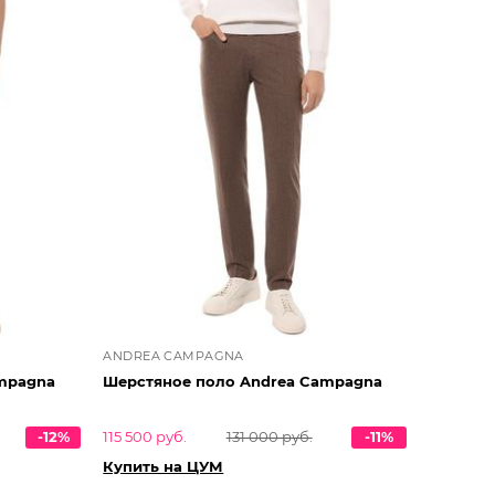
ANDREA CAMPAGNA
mpagna
Шерстяное поло Andrea Campagna
-12%
115 500 руб.
131 000 руб.
-11%
Купить на ЦУМ