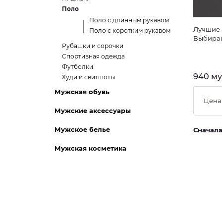
Поло
Поло с длинным рукавом
Лучшие 
Поло с коротким рукавом
Выбирай
Рубашки и сорочки
Спортивная одежда
Футболки
940 му
Худи и свитшоты
Мужская обувь
Цена
Мужские аксессуары
Мужское белье
Сначал
Мужская косметика