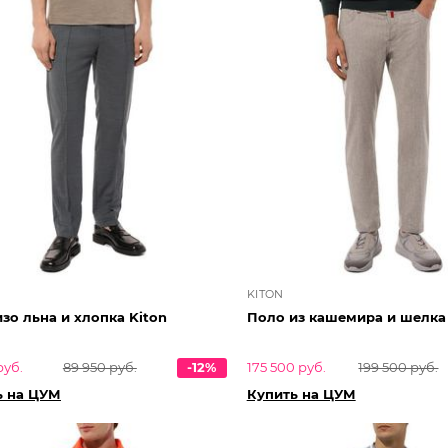
KITON
зо льна и хлопка Kiton
Поло из кашемира и шелка 
руб.
89 950 руб.
-12%
175 500 руб.
199 500 руб.
ь на ЦУМ
Купить на ЦУМ