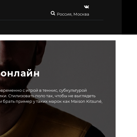
Россия, Москва
 онлайн
временно с игрой в теннис, субкультурой
и. Стилизовать поло так, чтобы не выглядеть
 брать пример у таких марок как Maison Kitsuné,