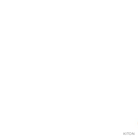
KITON