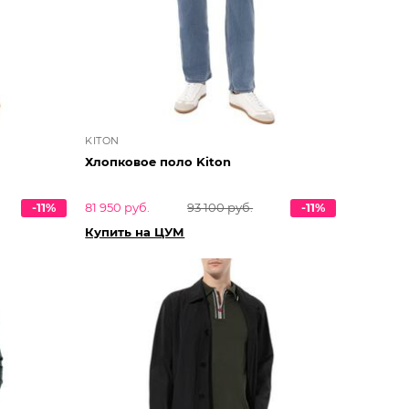
KITON
Хлопковое поло Kiton
-11%
81 950 руб.
93 100 руб.
-11%
Купить на ЦУМ