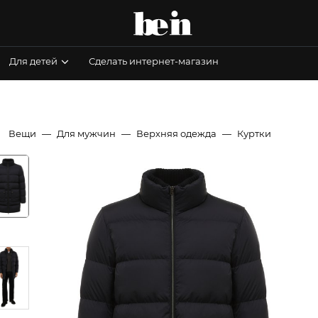
Для детей
Сделать интернет-магазин
Вещи
Для мужчин
Верхняя одежда
Куртки