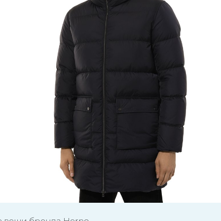
е вещи бренда Herno