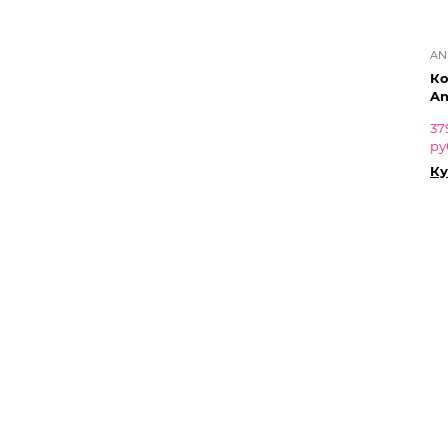
AN
Ко
An
37
ру
Ку