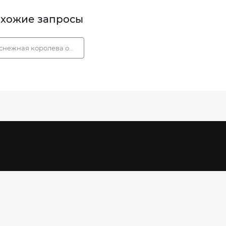
хожие запросы
снежная королева официальный сайт интернет