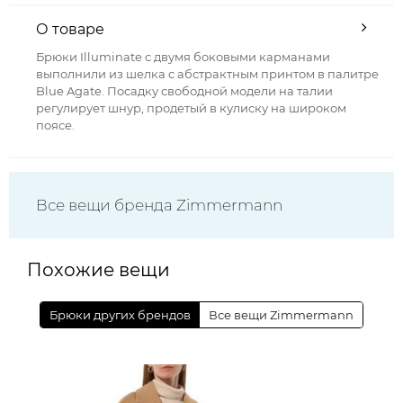
О товаре
Брюки Illuminate с двумя боковыми карманами
выполнили из шелка с абстрактным принтом в палитре
Blue Agate. Посадку свободной модели на талии
регулирует шнур, продетый в кулиску на широком
поясе.
Все вещи бренда Zimmermann
Похожие вещи
Брюки других брендов
Все вещи Zimmermann