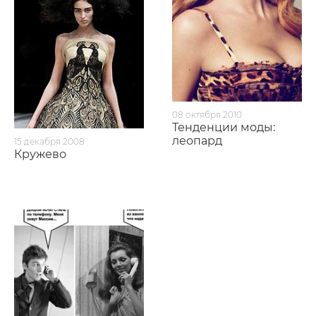
08 октября 2010
Тенденции моды:
леопард
15 декабря 2008
Кружево