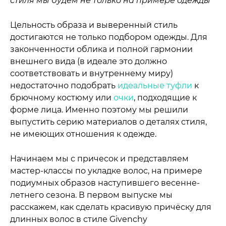
стиля мы будем не только на примере одежды
Цельность образа и выверенный стиль
достигаются не только подбором одежды. Для
законченности облика и полной гармонии
внешнего вида (в идеале это должно
соответствовать и внутреннему миру)
недостаточно подобрать
идеальные туфли
к
брючному костюму или
очки
, подходящие к
форме лица. Именно поэтому мы решили
выпустить серию материалов о деталях стиля,
не имеющих отношения к одежде.
Начинаем мы с причесок и представляем
мастер-классы по укладке волос, на примере
подиумных образов наступившего весенне-
летнего сезона. В первом выпуске мы
расскажем, как сделать красивую причёску для
длинных волос в стиле Givenchy