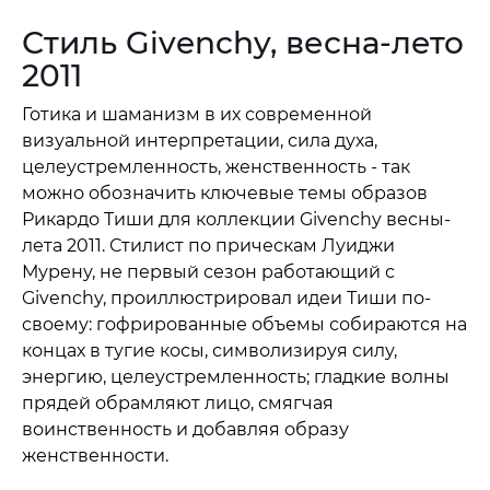
Стиль Givenchy, весна-лето
2011
Готика и шаманизм в их современной
визуальной интерпретации, сила духа,
целеустремленность, женственность - так
можно обозначить ключевые темы образов
Рикардо Тиши для коллекции Givenchy весны-
лета 2011. Стилист по прическам Луиджи
Мурену, не первый сезон работающий с
Givenchy, проиллюстрировал идеи Тиши по-
своему: гофрированные объемы собираются на
концах в тугие косы, символизируя силу,
энергию, целеустремленность; гладкие волны
прядей обрамляют лицо, смягчая
воинственность и добавляя образу
женственности.