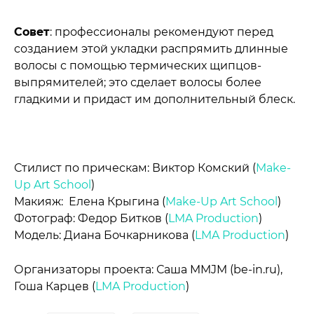
Совет
: профессионалы рекомендуют перед
созданием этой укладки распрямить длинные
волосы с помощью термических щипцов-
выпрямителей; это сделает волосы более
гладкими и придаст им дополнительный блеск.
Стилист по прическам: Виктор Комский (
Make-
Up Art School
)
Макияж: Елена Крыгина (
Make-Up Art School
)
Фотограф: Федор Битков (
LMA Production
)
Модель: Диана Бочкарникова (
LMA Production
)
Организаторы проекта: Саша MMJM (be-in.ru),
Гоша Карцев (
LMA Production
)