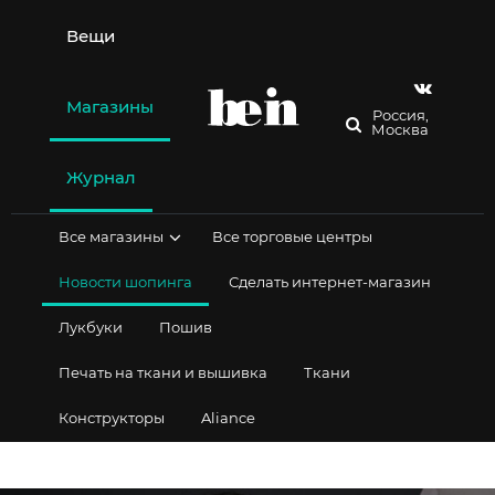
Перейти
к
Вещи
содержимому
Магазины
Россия,
Москва
Журнал
Все магазины
Все торговые центры
Новости шопинга
Сделать интернет-магазин
Лукбуки
Пошив
Печать на ткани и вышивка
Ткани
Конструкторы
Aliance