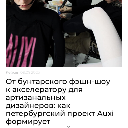
Кейсы
09.09.2025
От бунтарского фэшн-шоу
к акселератору для
артизанальных
дизайнеров: как
петербургский проект Auxi
формирует