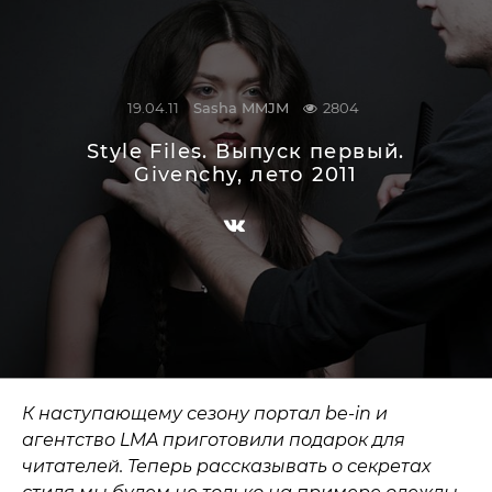
19.04.11
Sasha MMJM
2804
Style Files. Выпуск первый.
Givenchy, лето 2011
К наступающему сезону портал be-in и
агентство LMA приготовили подарок для
читателей. Теперь рассказывать о секретах