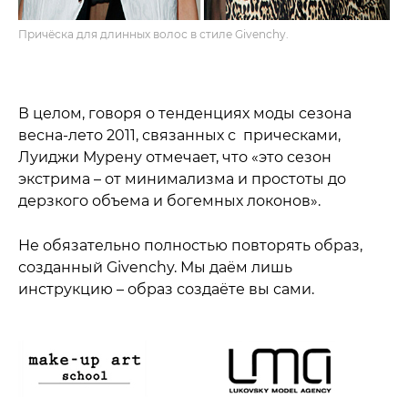
Причёска для длинных волос в стиле Givenchy.
В целом, говоря о тенденциях моды сезона
весна-лето 2011, связанных с прическами,
Луиджи Мурену отмечает, что «это сезон
экстрима – от минимализма и простоты до
дерзкого объема и богемных локонов».
Не обязательно полностью повторять образ,
созданный Givenchy. Мы даём лишь
инструкцию – образ создаёте вы сами.