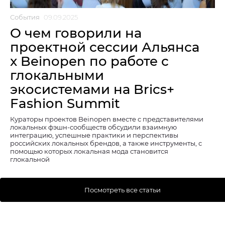
События
09.09.2025
О чем говорили на
проектной сессии Альянса
x Beinopen по работе с
глокальными
экосистемами на Brics+
Fashion Summit
Кураторы проектов Beinopen вместе с представителями
локальных фэшн-сообществ обсудили взаимную
интеграцию, успешные практики и перспективы
российских локальных брендов, а также инструменты, с
помощью которых локальная мода становится
глокальной
Посмотреть все статьи