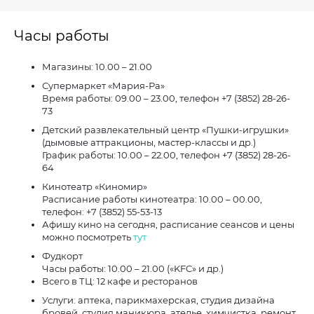
Часы работы
Магазины: 10.00 – 21.00
Супермаркет «Мария-Ра»
Время работы: 09.00 – 23.00, телефон +7 (3852) 28-26-
73
Детский развлекательный центр «Пушки-игрушки»
(дымовые аттракционы, мастер-классы и др.)
График работы: 10.00 – 22.00, телефон +7 (3852) 28-26-
64
Кинотеатр «Киномир»
Расписание работы кинотеатра: 10.00 – 00.00,
телефон: +7 (3852) 55-53-13
Афишу кино на сегодня, расписание сеансов и цены
можно посмотреть
тут
Фудкорт
Часы работы: 10.00 – 21.00 («KFC» и др.)
Всего в ТЦ: 12 кафе и ресторанов
Услуги: аптека, парикмахерская, студия дизайна
бровей, студия маникюра, ателье, химчистка, ремонт