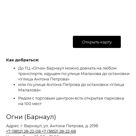
Открыть карту
Как добраться:
До ТЦ «Огни» Барнаул можно доехать на любом
транспорте, идущем по улице Малахова до остановки
«Улица Антона Петрова»
или по улице Антона Петрова до остановки «Улица
Малахова»
Рядом с торговым центром есть открытая парковка
на 100 мест
Огни (Барнаул)
Адрес:
г. Барнаул, ул. Антона Петрова, д. 219б
+7 (3852) 28-22-08
+7 (3852) 28-22-68