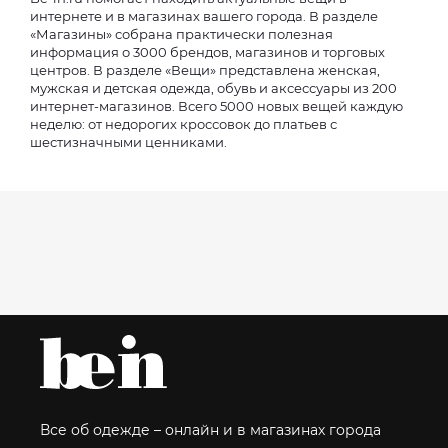
интернете и в магазинах вашего города. В разделе
«Магазины» собрана практически полезная
информация о 3000 брендов, магазинов и торговых
центров. В разделе «Вещи» представлена женская,
мужская и детская одежда, обувь и аксессуары из 200
интернет-магазинов. Всего 5000 новых вещей каждую
неделю: от недорогих кроссовок до платьев с
шестизначными ценниками.
Все об одежде – онлайн и в магазинах города