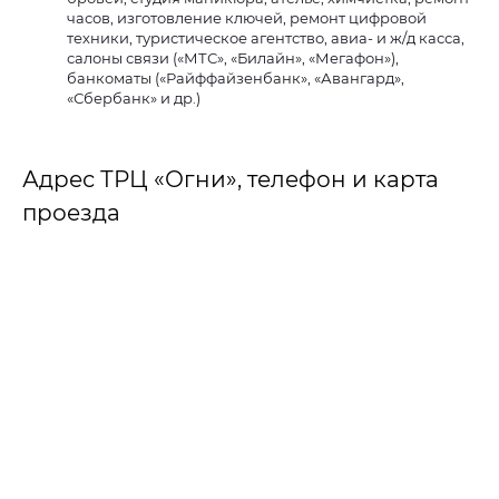
часов, изготовление ключей, ремонт цифровой
техники, туристическое агентство, авиа- и ж/д касса,
салоны связи («МТС», «Билайн», «Мегафон»),
банкоматы («Райффайзенбанк», «Авангард»,
«Сбербанк» и др.)
Адрес ТРЦ «Огни», телефон и карта
проезда