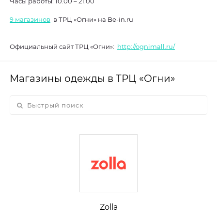
Часы работы:
10.00 – 21.00
9 магазинов
в ТРЦ «Огни» на Be-in.ru
Официальный сайт ТРЦ «Огни»:
http://ognimall.ru/
Магазины одежды в ТРЦ «Огни»
Zolla