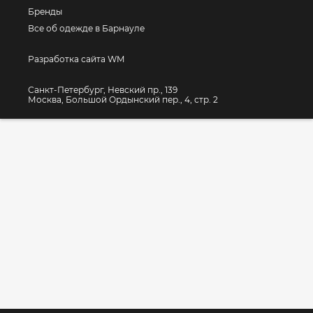
Бренды
Все об одежде в Барнауле
Разработка сайта WM
Санкт-Петербург, Невский пр., 139
Москва, Большой Ордынский пер., 4, стр. 2