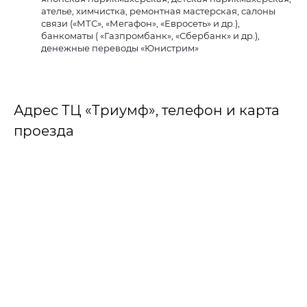
ателье, химчистка, ремонтная мастерская, салоны
связи («МТС», «Мегафон», «Евросеть» и др.),
банкоматы ( «Газпромбанк», «Сбербанк» и др.),
денежные переводы «Юнистрим»
Адрес ТЦ «Триумф», телефон и карта
проезда