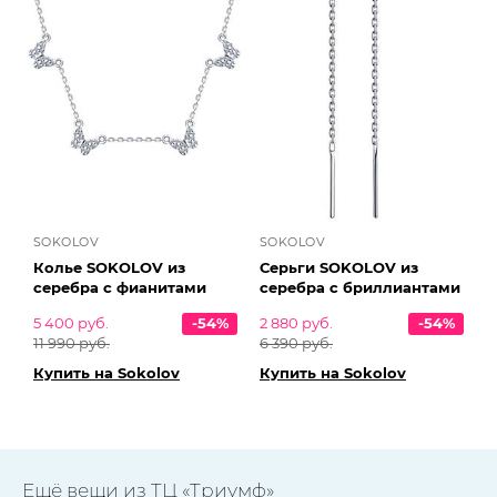
SOKOLOV
SOKOLOV
Колье SOKOLOV из
Серьги SOKOLOV из
серебра с фианитами
серебра с бриллиантами
5 400 руб.
-54%
2 880 руб.
-54%
11 990 руб.
6 390 руб.
Купить на Sokolov
Купить на Sokolov
Ещё вещи из ТЦ «Триумф»