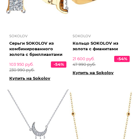
SOKOLOV
SOKOLOV
Серьги SOKOLOV из
Кольцо SOKOLOV из
комбинированного
золота с фианитами
золота с бриллиантами
21 600 руб.
-54%
103 950 руб.
-54%
47 990 руб.
230 990 руб.
Купить на Sokolov
Купить на Sokolov