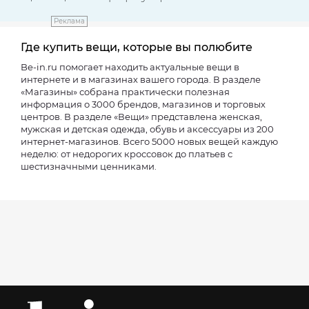
Реклама
Где купить вещи, которые вы полюбите
Be-in.ru помогает находить актуальные вещи в
интернете и в магазинах вашего города. В разделе
«Магазины» собрана практически полезная
информация о 3000 брендов, магазинов и торговых
центров. В разделе «Вещи» представлена женская,
мужская и детская одежда, обувь и аксессуары из 200
интернет-магазинов. Всего 5000 новых вещей каждую
неделю: от недорогих кроссовок до платьев с
шестизначными ценниками.