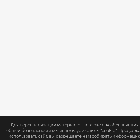
Для персонализации материалов, а также для обеспечения
общей безопасности мы используем файлы "cookie". Продолж
использовать сайт, вы разрешаете нам собирать информаци