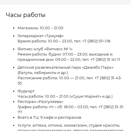
Часы работы
Магазины: 10.00 – 21.00
Гипермаркет «Триумф»
Время работы: 10.00 – 23.00, тел. +7 (3812) 511-118
Фитнес-клуб «Фитнесс № 1»
Режим работы: будни: 07.00 – 23.00, выходные и
праздничные дни: 09.00 – 22.00, тел. +7 (3812) 31-41-11
Детский развлекательный парк «Джамбо Парк»
(батуты, лабиринты и др.)
Расписание работы: 10.00 — 21.00, тел. +7 (3812) 31-43-
55
Фудкорт
Часы работы: 10.00 – 21.00 («Суши Маркет» и др.)
Ресторан «Разгуляевъ»
График работы: пт – сб: 18.00 – 03.00, тел. +7 (3812) 31-31-
77
Всего в ТЦ: 9 кафе и ресторанов
Услуги: аптека, оптика, зоомагазин, студия красоты,
японская парикмахерская, детская парикмахерская,