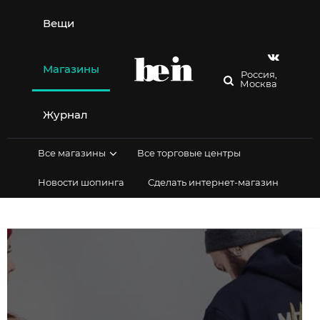
Перейти
к
Вещи
содержимому
Магазины
Россия,
Москва
Журнал
Все магазины
Все торговые центры
Новости шопинга
Сделать интернет-магазин