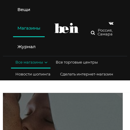
Перейти
к
Вещи
содержимому
Магазины
Россия,
Самара
Журнал
Все магазины
Все торговые центры
Новости шопинга
Сделать интернет-магазин