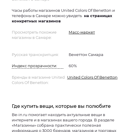
Часы работы магазинов United Colors Of Benetton и
телефоны в Самаре можно увидеть
на страницах
конкретных магазинов
Просмотреть похожие
Масс-маркет
магазины в Самаре:
Русская транскрипция:
Бенеттон Самара
Индекс прозрачности:
60%
Бренды в магазине United
United Colors Of Benetton
Colors Of Benetton:
Где купить вещи, которые вы полюбите
Be-in.ru помогает находить актуальные вещи в
интернете и в магазинах вашего города. В разделе
«Магазины» собрана практически полезная
информация о 3000 брендов, магазинов и торговых