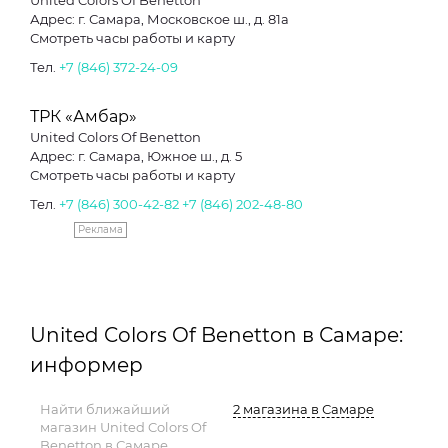
United Colors Of Benetton
Адрес: г. Самара, Московское ш., д. 81а
Смотреть часы работы и карту
Тел.
+7 (846) 372-24-09
ТРК «Амбар»
United Colors Of Benetton
Адрес: г. Самара, Южное ш., д. 5
Смотреть часы работы и карту
Тел.
+7 (846) 300-42-82
+7 (846) 202-48-80
Реклама
United Colors Of Benetton в Самаре:
информер
Найти ближайший
2 магазина в Самаре
магазин United Colors Of
Benetton в Самаре