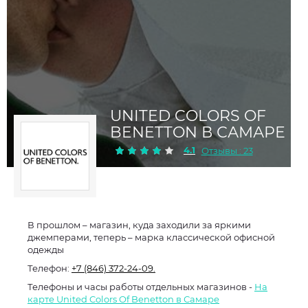
UNITED COLORS OF
BENETTON В САМАРЕ
4.1
Отзывы : 23
В прошлом – магазин, куда заходили за яркими
джемперами, теперь – марка классической офисной
одежды
Телефон:
+7 (846) 372-24-09.
Телефоны и часы работы отдельных магазинов -
На
карте United Colors Of Benetton в Самаре