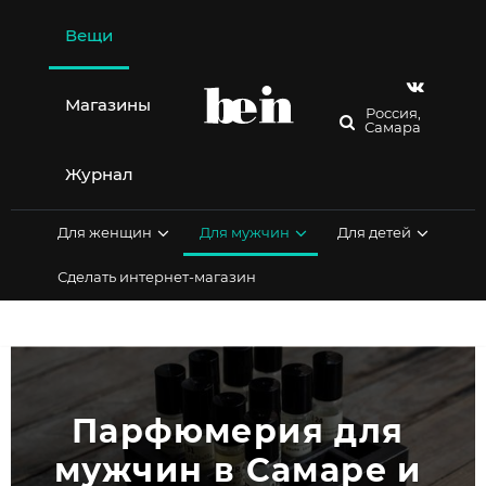
Перейти
к
Вещи
содержимому
Магазины
Россия,
Самара
Журнал
Для женщин
Для мужчин
Для детей
Сделать интернет-магазин
Парфюмерия для 
мужчин в Самаре и 