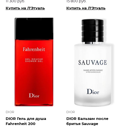
11 300 руб.
15 800 руб.
Купить на Л'Этуаль
Купить на Л'Этуаль
DIOR
DIOR
DIOR Гель для душа
DIOR Бальзам после
Fahrenheit 200
бритья Sauvage