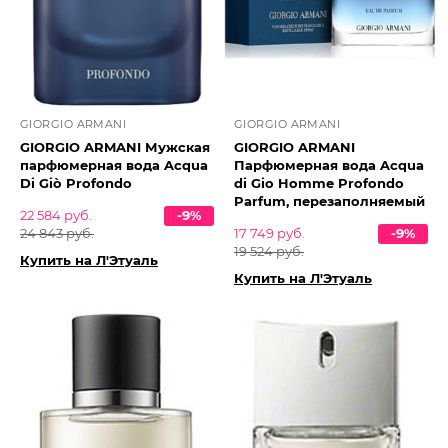
GIORGIO ARMANI
GIORGIO ARMANI
GIORGIO ARMANI Мужская
GIORGIO ARMANI
парфюмерная вода Acqua
Парфюмерная вода Acqua
Di Giò Profondo
di Gio Homme Profondo
Parfum, перезаполняемый
22 584 руб.
-9%
24 843 руб.
17 749 руб.
-9%
19 524 руб.
Купить на Л'Этуаль
Купить на Л'Этуаль