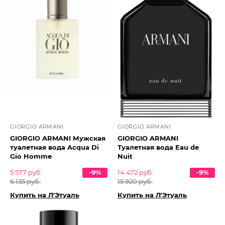
GIORGIO ARMANI
GIORGIO ARMANI
GIORGIO ARMANI Мужская
GIORGIO ARMANI
туалетная вода Acqua Di
Туалетная вода Eau de
Gio Homme
Nuit
5 577 руб.
-9%
14 472 руб.
-9%
6 135 руб.
15 920 руб.
Купить на Л'Этуаль
Купить на Л'Этуаль