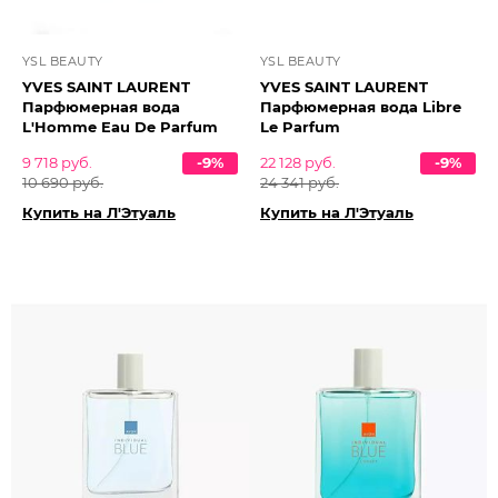
YSL BEAUTY
YSL BEAUTY
YVES SAINT LAURENT
YVES SAINT LAURENT
Парфюмерная вода
Парфюмерная вода Libre
L'Homme Eau De Parfum
Le Parfum
9 718 руб.
-9%
22 128 руб.
-9%
10 690 руб.
24 341 руб.
Купить на Л'Этуаль
Купить на Л'Этуаль