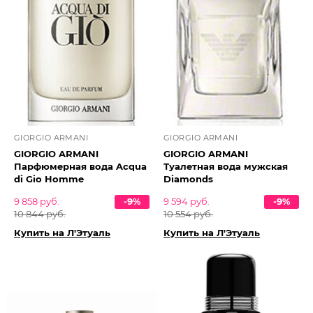
GIORGIO ARMANI
GIORGIO ARMANI
GIORGIO ARMANI
GIORGIO ARMANI
Парфюмерная вода Acqua
Туалетная вода мужская
di Gio Homme
Diamonds
9 858 руб.
-9%
9 594 руб.
-9%
10 844 руб.
10 554 руб.
Купить на Л'Этуаль
Купить на Л'Этуаль