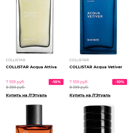
COLLISTAR
COLLISTAR
COLLISTAR Acqua Attiva
COLLISTAR Acqua Vetiver
7 559 руб.
-10%
7 559 руб.
-10%
8 399 руб.
8 399 руб.
Купить на Л'Этуаль
Купить на Л'Этуаль