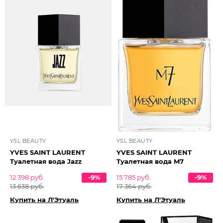
YSL BEAUTY
YSL BEAUTY
YVES SAINT LAURENT
YVES SAINT LAURENT
Туалетная вода Jazz
Туалетная вода M7
12 398 руб.
-9%
15 785 руб.
-9%
13 638 руб.
17 364 руб.
Купить на Л'Этуаль
Купить на Л'Этуаль