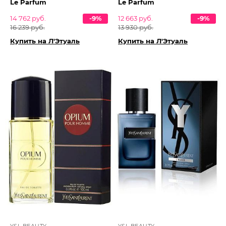
Le Parfum
Le Parfum
14 762 руб.
-9%
12 663 руб.
-9%
16 239 руб.
13 930 руб.
Купить на Л'Этуаль
Купить на Л'Этуаль