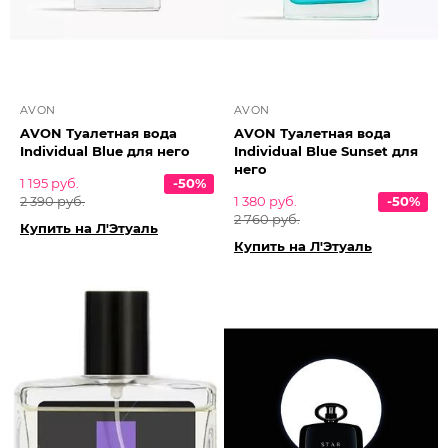
AVON
AVON
AVON Туалетная вода
AVON Туалетная вода
Individual Blue для него
Individual Blue Sunset для
него
1 195 руб.
-50%
2 390 руб.
1 380 руб.
-50%
2 760 руб.
Купить на Л'Этуаль
Купить на Л'Этуаль