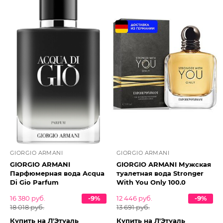
GIORGIO ARMANI
GIORGIO ARMANI
GIORGIO ARMANI
GIORGIO ARMANI Мужская
Парфюмерная вода Acqua
туалетная вода Stronger
Di Gio Parfum
With You Only 100.0
16 380 руб.
-9%
12 446 руб.
-9%
18 018 руб.
13 691 руб.
Купить на Л'Этуаль
Купить на Л'Этуаль