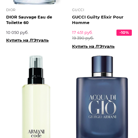
DIOR
GUCCI
DIOR Sauvage Eau de
GUCCI Guilty Elixir Pour
Toilette 60
Homme
10 050 руб.
17 451 руб.
-10%
19 390 руб.
Купить на Л'Этуаль
Купить на Л'Этуаль