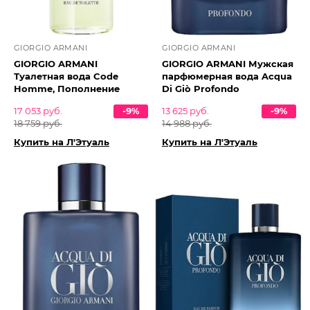
GIORGIO ARMANI
GIORGIO ARMANI
GIORGIO ARMANI
GIORGIO ARMANI Мужская
Туалетная вода Code
парфюмерная вода Acqua
Homme, Пополнение
Di Giò Profondo
17 053 руб.
-9%
13 625 руб.
-9%
18 759 руб.
14 988 руб.
Купить на Л'Этуаль
Купить на Л'Этуаль