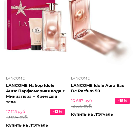
LANCOME
LANCOME
LANCOME Набор Idole
LANCOME Idole Aura Eau
Aura: Парфюмерная вода +
De Parfum 50
Миниатюра + Крем для
10 667 руб.
-15%
тела
12 550 руб.
17 125 руб.
-13%
Купить на Л'Этуаль
19 694 руб.
Купить на Л'Этуаль