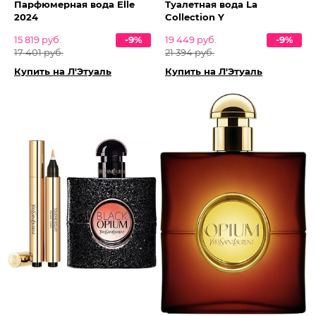
Парфюмерная вода Elle
Туалетная вода La
2024
Collection Y
15 819 руб.
-9%
19 449 руб.
-9%
17 401 руб.
21 394 руб.
Купить на Л'Этуаль
Купить на Л'Этуаль