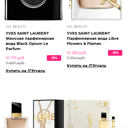
YSL BEAUTY
YSL BEAUTY
YVES SAINT LAURENT
YVES SAINT LAURENT
Женская парфюмерная
Парфюмерная вода Libre
вода Black Opium Le
Flowers & Flames
Parfum
10 285 руб.
-9%
10 751 руб.
-9%
11 314 руб.
11 827 руб.
Купить на Л'Этуаль
Купить на Л'Этуаль