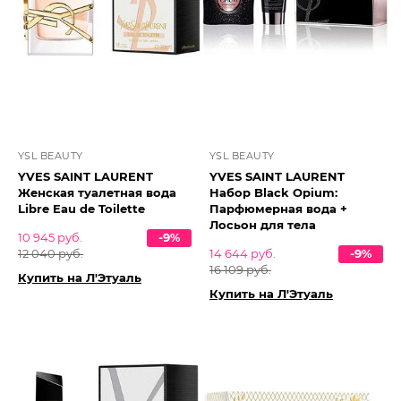
YSL BEAUTY
YSL BEAUTY
YVES SAINT LAURENT
YVES SAINT LAURENT
Женская туалетная вода
Набор Black Opium:
Libre Eau de Toilette
Парфюмерная вода +
Лосьон для тела
10 945 руб.
-9%
12 040 руб.
14 644 руб.
-9%
16 109 руб.
Купить на Л'Этуаль
Купить на Л'Этуаль