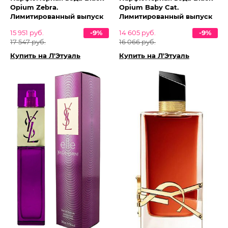
Opium Zebra.
Opium Baby Cat.
Лимитированный выпуск
Лимитированный выпуск
15 951 руб.
-9%
14 605 руб.
-9%
17 547 руб.
16 066 руб.
Купить на Л'Этуаль
Купить на Л'Этуаль