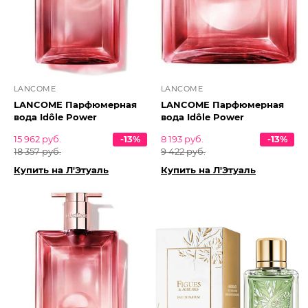
LANCOME
LANCOME
LANCOME Парфюмерная
LANCOME Парфюмерная
вода Idôle Power
вода Idôle Power
15 962 руб.
-13%
8 193 руб.
-13%
18 357 руб.
9 422 руб.
Купить на Л'Этуаль
Купить на Л'Этуаль