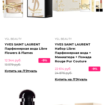
YSL BEAUTY
YSL BEAUTY
YVES SAINT LAURENT
YVES SAINT LAURENT
Парфюмерная вода Libre
Набор Libre:
Flowers & Flames
Парфюмерная вода +
Миниатюра + Помада
12 344 руб.
-9%
Rouge Pur Couture
13 579 руб.
22 614 руб.
-9%
Купить на Л'Этуаль
24 876 руб.
Купить на Л'Этуаль