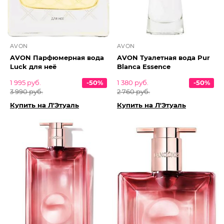
AVON
AVON
AVON Парфюмерная вода
AVON Туалетная вода Pur
Luck для неё
Blanca Essence
1 995 руб.
-50%
1 380 руб.
-50%
3 990 руб.
2 760 руб.
Купить на Л'Этуаль
Купить на Л'Этуаль