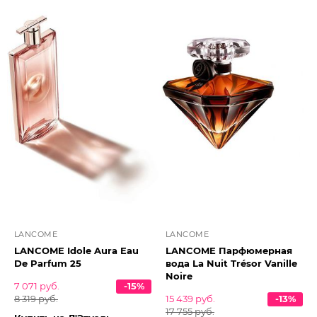
LANCOME
LANCOME
LANCOME Idole Aura Eau
LANCOME Парфюмерная
De Parfum 25
вода La Nuit Trésor Vanille
Noire
7 071 руб.
-15%
8 319 руб.
15 439 руб.
-13%
17 755 руб.