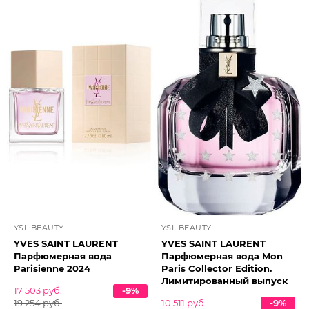
YSL BEAUTY
YSL BEAUTY
YVES SAINT LAURENT
YVES SAINT LAURENT
Парфюмерная вода
Парфюмерная вода Mon
Parisienne 2024
Paris Collector Edition.
Лимитированный выпуск
17 503 руб.
-9%
19 254 руб.
10 511 руб.
-9%