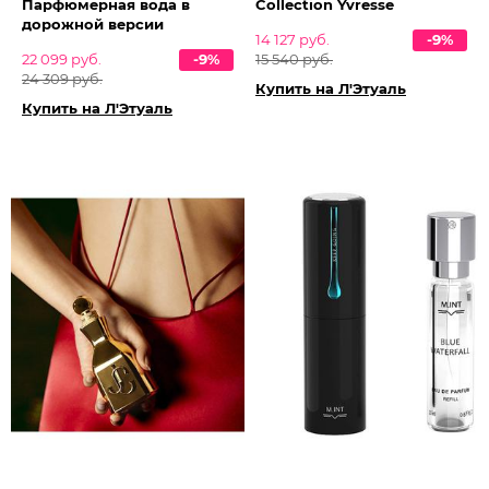
Парфюмерная вода в
Collection Yvresse
дорожной версии
14 127 руб.
-9%
22 099 руб.
-9%
15 540 руб.
24 309 руб.
Купить на Л'Этуаль
Купить на Л'Этуаль