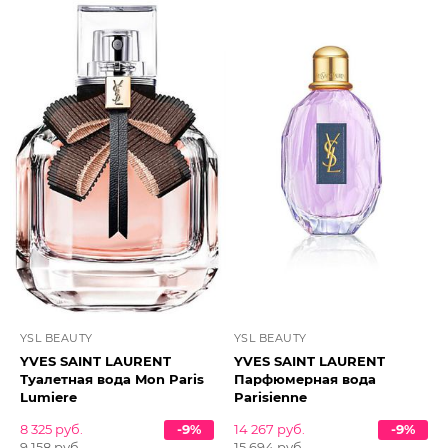
YSL BEAUTY
YSL BEAUTY
YVES SAINT LAURENT
YVES SAINT LAURENT
Туалетная вода Mon Paris
Парфюмерная вода
Lumiere
Parisienne
8 325 руб.
-9%
14 267 руб.
-9%
9 158 руб.
15 694 руб.