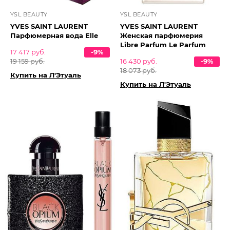
YSL BEAUTY
YSL BEAUTY
YVES SAINT LAURENT
YVES SAINT LAURENT
Парфюмерная вода Elle
Женская парфюмерия
Libre Parfum Le Parfum
17 417 руб.
-9%
19 159 руб.
16 430 руб.
-9%
18 073 руб.
Купить на Л'Этуаль
Купить на Л'Этуаль