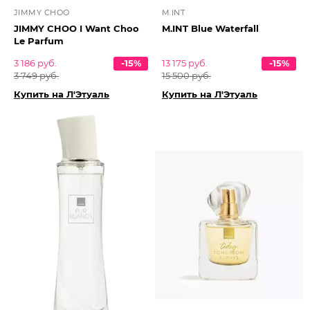
JIMMY CHOO
M.INT
JIMMY CHOO I Want Choo
M.INT Blue Waterfall
Le Parfum
3 186 руб.
-15%
13 175 руб.
-15%
3 749 руб.
15 500 руб.
Купить на Л'Этуаль
Купить на Л'Этуаль