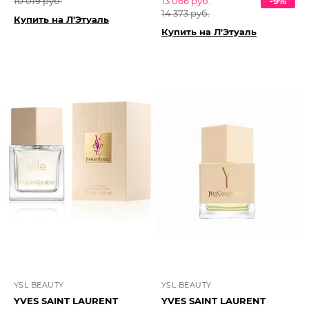
10 019 руб.
13 066 руб.
-9%
14 373 руб.
Купить на Л'Этуаль
Купить на Л'Этуаль
YSL BEAUTY
YSL BEAUTY
YVES SAINT LAURENT
YVES SAINT LAURENT