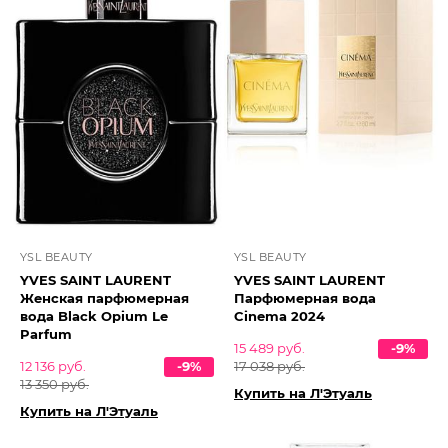
YSL BEAUTY
YSL BEAUTY
YVES SAINT LAURENT
YVES SAINT LAURENT
Женская парфюмерная
Парфюмерная вода
вода Black Opium Le
Cinema 2024
Parfum
15 489 руб.
-9%
12 136 руб.
-9%
17 038 руб.
13 350 руб.
Купить на Л'Этуаль
Купить на Л'Этуаль