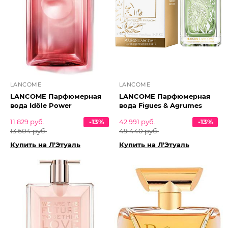
LANCOME
LANCOME
LANCOME Парфюмерная
LANCOME Парфюмерная
вода Idôle Power
вода Figues & Agrumes
11 829 руб.
-13%
42 991 руб.
-13%
13 604 руб.
49 440 руб.
Купить на Л'Этуаль
Купить на Л'Этуаль