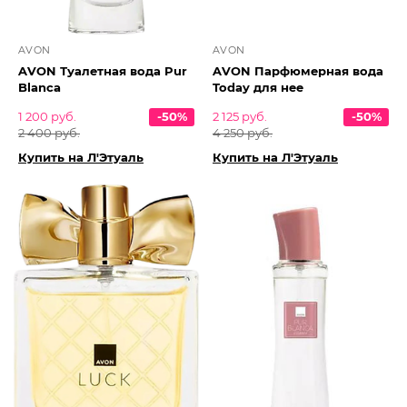
AVON
AVON
AVON Туалетная вода Pur
AVON Парфюмерная вода
Blanca
Today для нее
1 200 руб.
-50%
2 125 руб.
-50%
2 400 руб.
4 250 руб.
Купить на Л'Этуаль
Купить на Л'Этуаль