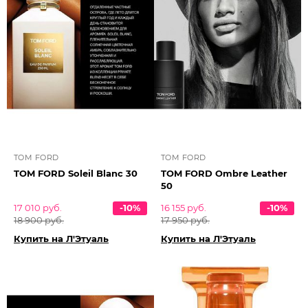
TOM FORD
TOM FORD
TOM FORD Soleil Blanс 30
TOM FORD Ombre Leather
50
17 010 руб.
-10%
16 155 руб.
-10%
18 900 руб.
17 950 руб.
Купить на Л'Этуаль
Купить на Л'Этуаль