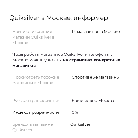
Quiksilver в Москве: информер
Найти ближайший
14 магазинов в Москве
магазин Quiksilver в
Москве
Часы работы магазинов Quiksilver и телефоны в
Москве можно увидеть
на страницах конкретных
магазинов
Просмотреть похожие
Спортивные магазины
магазины в Москве:
Русская транскрипция:
Квиксилвер Москва
Индекс прозрачности:
0%
Бренды в магазине
Quiksilver
Quiksilver: