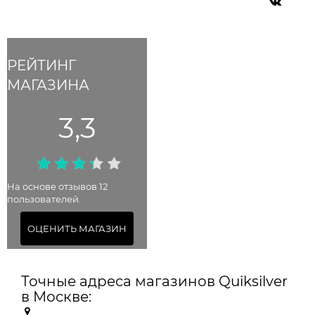
РЕЙТИНГ
МАГАЗИНА
3,3
На основе отзывов 12
пользователей.
ОЦЕНИТЬ МАГАЗИН
Точные адреса магазинов Quiksilver
в Москве: