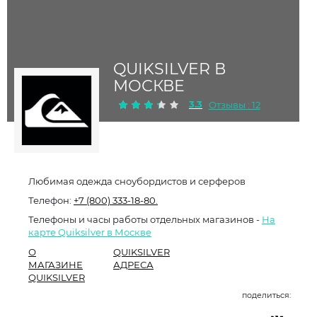
QUIKSILVER В
МОСКВЕ
3.3
Отзывы : 12
Любимая одежда сноубордистов и серферов
Телефон:
+7 (800) 333-18-80.
Телефоны и часы работы отдельных магазинов -
На
карте Quiksilver в Москве
О
QUIKSILVER
МАГАЗИНЕ
АДРЕСА
QUIKSILVER
поделиться: