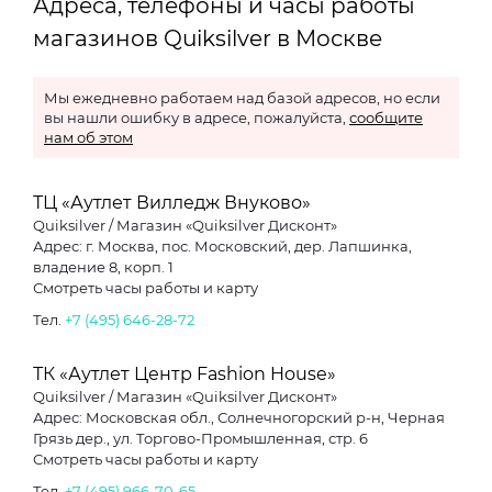
Адреса, телефоны и часы работы
магазинов Quiksilver в Москве
Мы ежедневно работаем над базой адресов, но если
вы нашли ошибку в адресе, пожалуйста,
сообщите
нам об этом
ТЦ «Аутлет Вилледж Внуково»
Quiksilver / Магазин «Quiksilver Дисконт»
Адрес: г. Москва, пос. Московский, дер. Лапшинка,
владение 8, корп. 1
Смотреть часы работы и карту
Тел.
+7 (495) 646-28-72
ТК «Аутлет Центр Fashion House»
Quiksilver / Магазин «Quiksilver Дисконт»
Адрес: Московская обл., Солнечногорский р-н, Черная
Грязь дер., ул. Торгово-Промышленная, стр. 6
Смотреть часы работы и карту
Тел.
+7 (495) 966-70-65