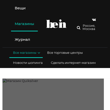
Перейти
к
Вещи
содержимому
Магазины
Россия,
Москва
Журнал
Все магазины
Все торговые центры
Новости шопинга
Сделать интернет-магазин