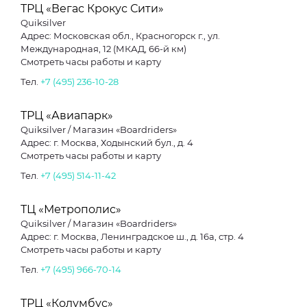
ТРЦ «Вегас Крокус Сити»
Quiksilver
Адрес: Московская обл., Красногорск г., ул.
Международная, 12 (МКАД, 66-й км)
Смотреть часы работы и карту
Тел.
+7 (495) 236-10-28
ТРЦ «Авиапарк»
Quiksilver / Магазин «Boardriders»
Адрес: г. Москва, Ходынский бул., д. 4
Смотреть часы работы и карту
Тел.
+7 (495) 514-11-42
ТЦ «Метрополис»
Quiksilver / Магазин «Boardriders»
Адрес: г. Москва, Ленинградское ш., д. 16а, стр. 4
Смотреть часы работы и карту
Тел.
+7 (495) 966-70-14
ТРЦ «Колумбус»