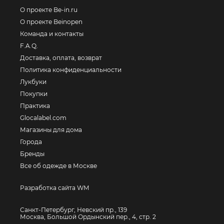
О проекте Be-in.ru
О проекте Beinopen
Команда и контакты
F.A.Q.
Доставка, оплата, возврат
Политика конфиденциальности
Лукбуки
Покупки
Практика
Glocalabel.com
Магазины для дома
Города
Бренды
Все об одежде в Москве
Разработка сайта WM
Санкт-Петербург, Невский пр., 139
Москва, Большой Ордынский пер., 4, стр. 2