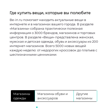
Где купить вещи, которые вы полюбите
Be-in.ru помогает находить актуальные вещи в
интернете и в магазинах вашего города. В разделе
«Магазины» собрана практически полезная
информация о 3000 брендов, магазинов и торговых
центров. В разделе «Вещи» представлена женская,
мужская и детская одежда, обувь и аксессуары из 200
интернет-магазинов. Всего 5000 новых вещей
каждую неделю: от недорогих кроссовок до платьев с
шестизначными ценниками.
Магазины
Магазины обуви и
Другие
одежды
аксессуаров
магазины