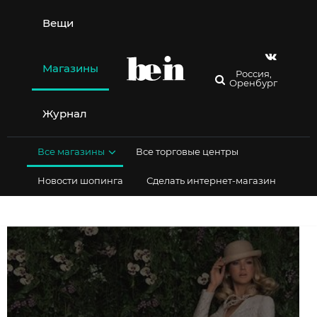
Перейти
к
Вещи
содержимому
Магазины
Россия,
Оренбург
Журнал
Все магазины
Все торговые центры
Новости шопинга
Сделать интернет-магазин