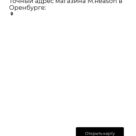
Точный адрес магазина M.Reason в
Оренбурге:
Открыть карту