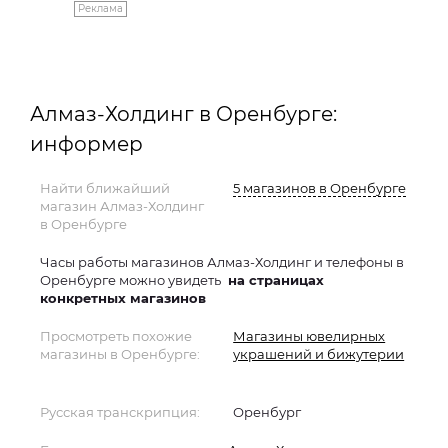
Реклама
Алмаз-Холдинг в Оренбурге:
информер
Найти ближайший
5 магазинов в Оренбурге
магазин Алмаз-Холдинг
в Оренбурге
Часы работы магазинов Алмаз-Холдинг и телефоны в
Оренбурге можно увидеть
на страницах
конкретных магазинов
Просмотреть похожие
Магазины ювелирных
магазины в Оренбурге:
украшений и бижутерии
Русская транскрипция:
Оренбург