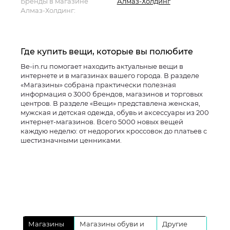
Бренды в магазине
Алмаз-Холдинг
Алмаз-Холдинг:
Где купить вещи, которые вы полюбите
Be-in.ru помогает находить актуальные вещи в
интернете и в магазинах вашего города. В разделе
«Магазины» собрана практически полезная
информация о 3000 брендов, магазинов и торговых
центров. В разделе «Вещи» представлена женская,
мужская и детская одежда, обувь и аксессуары из 200
интернет-магазинов. Всего 5000 новых вещей
каждую неделю: от недорогих кроссовок до платьев с
шестизначными ценниками.
Магазины
Магазины обуви и
Другие