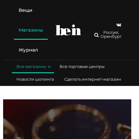
Перейти
к
Вещи
содержимому
Магазины
Россия,
Оренбург
Журнал
Все магазины
Все торговые центры
Новости шопинга
Сделать интернет-магазин