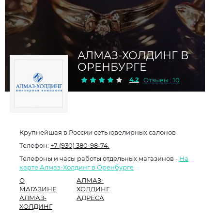
АЛМАЗ-ХОЛДИНГ В
ОРЕНБУРГЕ
4.2
Отзывы : 10
Крупнейшая в России сеть ювелирных салонов
Телефон:
+7 (930) 380-98-74.
Телефоны и часы работы отдельных магазинов -
На
карте Алмаз-Холдинг в Оренбурге
О
АЛМАЗ-
МАГАЗИНЕ
ХОЛДИНГ
АЛМАЗ-
АДРЕСА
ХОЛДИНГ