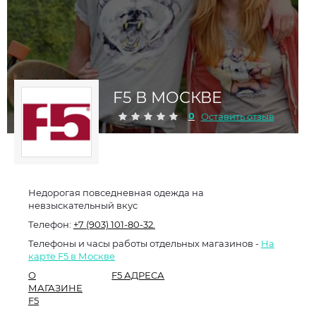
F5 В МОСКВЕ
0
Оставить отзыв
Недорогая повседневная одежда на
невзыскательный вкус
Телефон:
+7 (903) 101-80-32.
Телефоны и часы работы отдельных магазинов -
На
карте F5 в Москве
О
F5 АДРЕСА
МАГАЗИНЕ
F5