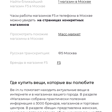
Найти ближайший
1 магазин в Москве
магазин F5 в Москве
Часы работы магазинов F5 и телефоны в Москве
можно увидеть
на страницах конкретных
магазинов
Просмотреть похожие
Масс-маркет
магазины в Москве:
Русская транскрипция:
Ф5 Москва
Бренды в магазине F5:
F5
Где купить вещи, которые вы полюбите
Be-in.ru помогает находить актуальные вещи в
интернете и в магазинах вашего города. В разделе
«Магазины» собрана практически полезная
информация о 3000 брендов, магазинов и торговых
центров. В разделе «Вещи» представлена женская,