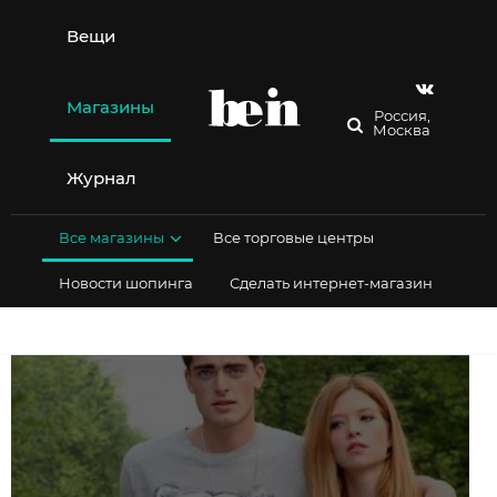
Перейти
к
Вещи
содержимому
Магазины
Россия,
Москва
Журнал
Все магазины
Все торговые центры
Новости шопинга
Сделать интернет-магазин