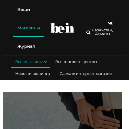
Перейти
к
Вещи
содержимому
Магазины
Казахстан,
Алматы
Журнал
Все магазины
Все торговые центры
Новости шопинга
Сделать интернет-магазин