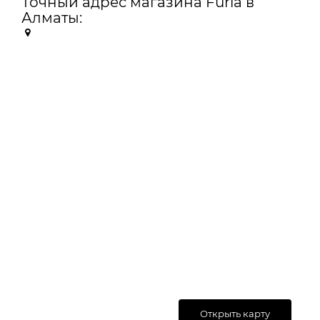
Точный адрес магазина Furla в
Алматы:
Открыть карту