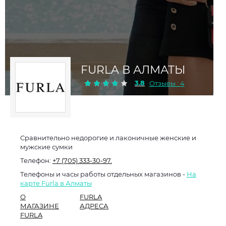
FURLA В АЛМАТЫ
3.8
Отзывы : 4
Сравнительно недорогие и лаконичные женские и
мужские сумки
Телефон:
+7 (705) 333-30-97.
Телефоны и часы работы отдельных магазинов -
На
карте Furla в Алматы
О
FURLA
МАГАЗИНЕ
АДРЕСА
FURLA