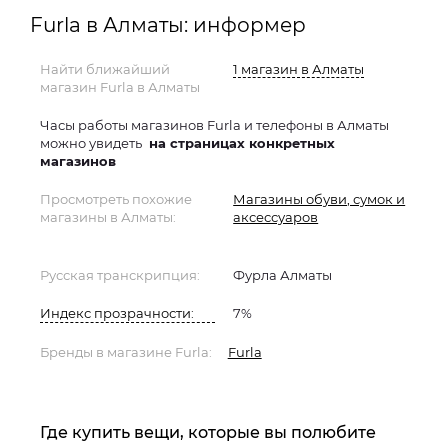
Furla в Алматы: информер
Найти ближайший
1 магазин в Алматы
магазин Furla в Алматы
Часы работы магазинов Furla и телефоны в Алматы
можно увидеть
на страницах конкретных
магазинов
Просмотреть похожие
Магазины обуви, сумок и
магазины в Алматы:
аксессуаров
Русская транскрипция:
Фурла Алматы
Индекс прозрачности:
7%
Бренды в магазине Furla:
Furla
Где купить вещи, которые вы полюбите