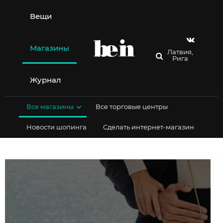
Перейти
к
Вещи
содержимому
Магазины
Латвия,
Рига
Журнал
Все магазины
Все торговые центры
Новости шопинга
Сделать интернет-магазин