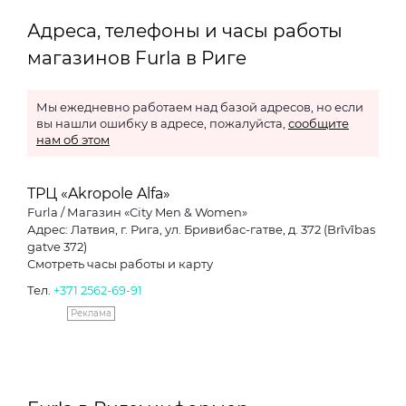
Адреса, телефоны и часы работы
магазинов Furla в Риге
Мы ежедневно работаем над базой адресов, но если
вы нашли ошибку в адресе, пожалуйста,
сообщите
нам об этом
ТРЦ «Akropole Alfa»
Furla / Магазин «City Men & Women»
Адрес: Латвия, г. Рига, ул. Бривибас-гатве, д. 372 (Brīvības
gatve 372)
Смотреть часы работы и карту
Тел.
+371 2562-69-91
Реклама