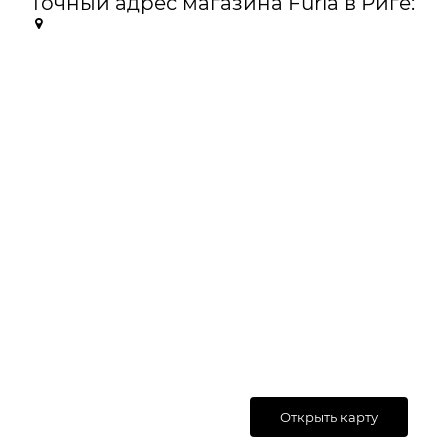
Точный адрес магазина Furla в Риге:
Открыть карту