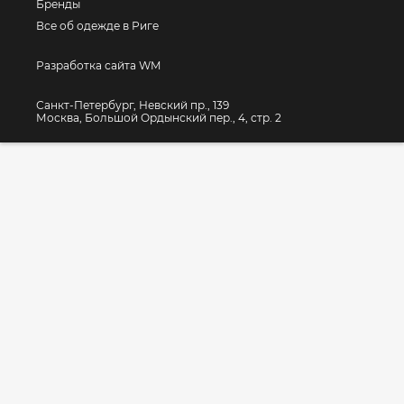
Бренды
Все об одежде в Риге
Разработка сайта WM
Санкт-Петербург, Невский пр., 139
Москва, Большой Ордынский пер., 4, стр. 2