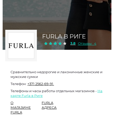
FURLA В РИГЕ
3.8
Отзывы : 4
Сравнительно недорогие и лаконичные женские и
мужские сумки
Телефон:
+371 2562-69-91.
Телефоны и часы работы отдельных магазинов -
На
карте Furla в Риге
О
FURLA
МАГАЗИНЕ
АДРЕСА
FURLA