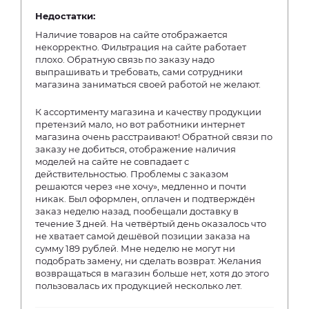
Недостатки:
Наличие товаров на сайте отображается
некорректно. Фильтрация на сайте работает
плохо. Обратную связь по заказу надо
выпрашивать и требовать, сами сотрудники
магазина заниматься своей работой не желают.
К ассортименту магазина и качеству продукции
претензий мало, но вот работники интернет
магазина очень расстраивают! Обратной связи по
заказу не добиться, отображение наличия
моделей на сайте не совпадает с
действительностью. Проблемы с заказом
решаются через «не хочу», медленно и почти
никак. Был оформлен, оплачен и подтверждён
заказ неделю назад, пообещали доставку в
течение 3 дней. На четвёртый день оказалось что
не хватает самой дешёвой позиции заказа на
сумму 189 рублей. Мне неделю не могут ни
подобрать замену, ни сделать возврат. Желания
возвращаться в магазин больше нет, хотя до этого
пользовалась их продукцией несколько лет.