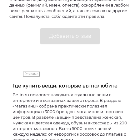
данных (фамилий, имен, отчеств), оскорблений в любом
виде, рекламных сообщений, а также ссылок на другие
сайты. Пожалуйста, соблюдайте эти правила.
Реклама
Где купить вещи, которые вы полюбите
Be-in.ru помогает находить актуальные вещи в
интернете и в магазинах вашего города. В разделе
«Магазины» собрана практически полезная
информация о 3000 брендов, магазинов и торговых
центров. В разделе «Вещи» представлена женская,
мужская и детская одежда, обувь и аксессуары из 200
интернет-магазинов. Всего 5000 новых вещей
каждую неделю: от недорогих кроссовок до платьев с
шестизначными ценниками.