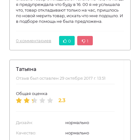
я предупреждала что буду в 16. 00 я не услышала
что, товар откладывают только на час, пришлось
по новой мерить товар, искать что мне подошло. И
в подборе помощь не была предложена.
0 комментариев
0
1
Татьяна
Отзыв был оставлен 29 октября 2017 г. 13:51
Общая оценка
2.3
Дизайн:
нормально
Качество:
нормально