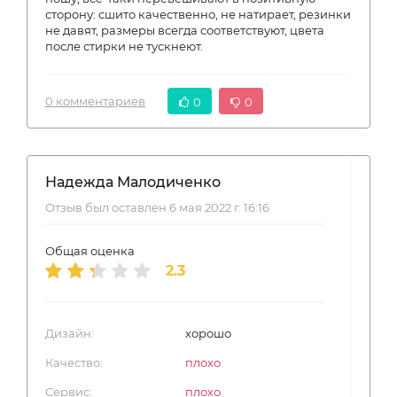
сторону: сшито качественно, не натирает, резинки
не давят, размеры всегда соответствуют, цвета
после стирки не тускнеют.
0 комментариев
0
0
Надежда Малодиченко
Отзыв был оставлен 6 мая 2022 г. 16:16
Общая оценка
2.3
Дизайн:
хорошо
Качество:
плохо
Сервис:
плохо