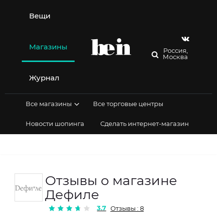
Перейти
к
Вещи
содержимому
Магазины
Россия,
Москва
Журнал
Все магазины
Все торговые центры
Новости шопинга
Сделать интернет-магазин
Отзывы о магазине
Дефиле
3.7
Отзывы : 8