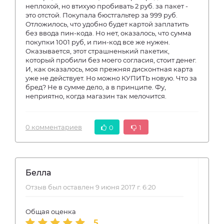
неплохой, но втихую пробивать 2 руб. за пакет -
это отстой. Покупала бюстгальтер за 999 руб.
Отложилось, что удобно будет картой заплатить
без ввода пин-кода. Но нет, оказалось, что сумма
покупки 1001 руб, и пин-код все же нужен.
Оказывается, этот страшненький пакетик,
который пробили без моего согласия, стоит денег.
И, как оказалось, моя прежняя дисконтная карта
уже не действует. Но можно КУПИТЬ новую. Что за
бред? Не в сумме дело, а в принципе. Фу,
неприятно, когда магазин так мелочится.
0 комментариев
0
1
Белла
Отзыв был оставлен 9 июня 2017 г. 6:20
Общая оценка
5