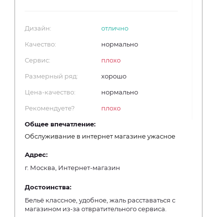
Дизайн:
отлично
Качество:
нормально
Сервис:
плохо
Размерный ряд:
хорошо
Цена-качество:
нормально
Рекомендуете?
плохо
Общее впечатление:
Обслуживание в интернет магазине ужасное
Адрес:
г. Москва, Интернет-магазин
Достоинства:
Бельё классное, удобное, жаль расставаться с
магазином из-за отвратительного сервиса.