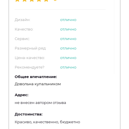
Дизайн:
отлично
Качество:
отлично
Сервис:
отлично
Размерный ряд:
отлично
Цена-качество:
отлично
Рекомендуете?
отлично
Общее впечатление:
Довольна купальником
Адрес:
не внесен автором отзыва
Достоинства:
Красиво, качественно, бюджетно