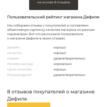
на основе 8 отзывов
Пользовательский рейтинг магазина Дефиле
Мы собираем отзывы с покупателей и составляем
объективную картинку качества магазина по разным
параметрам. Вот что рассказали пользователи
о магазине Дефиле в своих отзывах.
Дизайн:
хорошо
Качество:
хорошо
Сервис:
удовлетворительно
Размерный ряд:
нормально
Цена-качество:
хорошо
Рекомендуете?
удовлетворительно
8 отзывов покупателей о магазине
Дефиле