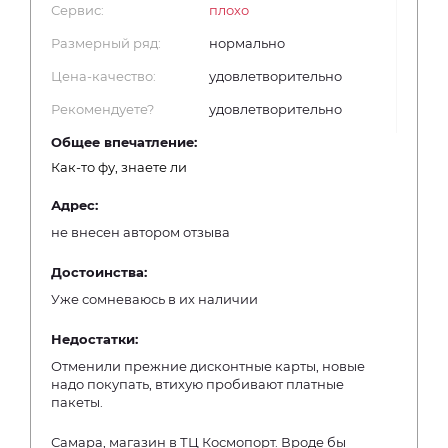
Сервис:
плохо
Размерный ряд:
нормально
Цена-качество:
удовлетворительно
Рекомендуете?
удовлетворительно
Общее впечатление:
Как-то фу, знаете ли
Адрес:
не внесен автором отзыва
Достоинства:
Уже сомневаюсь в их наличии
Недостатки:
Отменили прежние дисконтные карты, новые
надо покупать, втихую пробивают платные
пакеты.
Самара, магазин в ТЦ Космопорт. Вроде бы