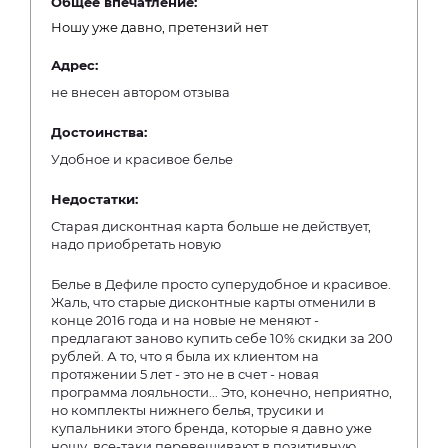
Общее впечатление:
Ношу уже давно, претензий нет
Адрес:
не внесен автором отзыва
Достоинства:
Удобное и красивое белье
Недостатки:
Старая дисконтная карта больше не действует,
надо приобретать новую
Белье в Дефиле просто суперудобное и красивое.
Жаль, что старые дисконтные карты отменили в
конце 2016 года и на новые не меняют -
предлагают заново купить себе 10% скидки за 200
рублей. А то, что я была их клиентом на
протяжении 5 лет - это не в счет - новая
программа лояльности... Это, конечно, неприятно,
но комплекты нижнего белья, трусики и
купальники этого бренда, которые я давно уже
ношу, все-таки перевешивают в позитивную