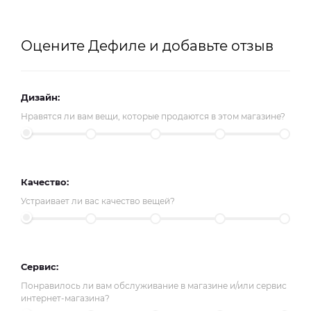
Оцените Дефиле и добавьте отзыв
Дизайн:
Нравятся ли вам вещи, которые продаются в этом магазине?
Качество:
Устраивает ли вас качество вещей?
Сервис:
Понравилось ли вам обслуживание в магазине и/или сервис
интернет-магазина?