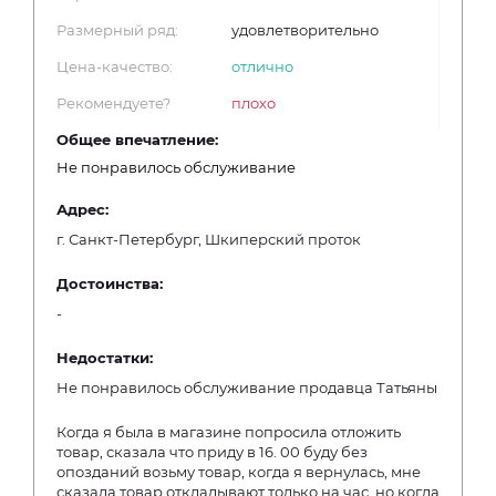
Размерный ряд:
удовлетворительно
Цена-качество:
отлично
Рекомендуете?
плохо
Общее впечатление:
Не понравилось обслуживание
Адрес:
г. Санкт-Петербург, Шкиперский проток
Достоинства:
-
Недостатки:
Не понравилось обслуживание продавца Татьяны
Когда я была в магазине попросила отложить
товар, сказала что приду в 16. 00 буду без
опозданий возьму товар, когда я вернулась, мне
сказала товар откладывают только на час, но когда