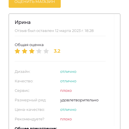
ОЦЕНИТЬ МАГАЗИН
Ирина
Отзыв был оставлен 12 марта 2023 г. 18:28
Общая оценка
3.2
Дизайн:
отлично
Качество:
отлично
Сервис:
плохо
Размерный ряд:
удовлетворительно
Цена-качество:
отлично
Рекомендуете?
плохо
Общее впечатление: