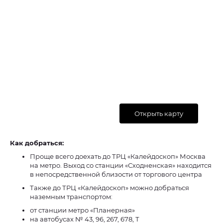
Открыть карту
Как добраться:
Проще всего доехать до ТРЦ «Калейдоскоп» Москва
на метро. Выход со станции «Сходненская» находится
в непосредственной близости от торгового центра
Также до ТРЦ «Калейдоскоп» можно добраться
наземным транспортом:
от станции метро «Планерная»
на автобусах № 43, 96, 267, 678, Т