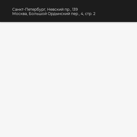
Санкт-Петербург, Невский пр., 139
Москва, Большой Ордынский пер., 4, стр. 2