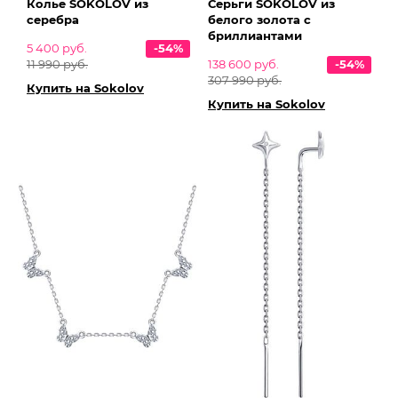
Колье SOKOLOV из
Серьги SOKOLOV из
серебра
белого золота с
бриллиантами
5 400 руб.
-54%
11 990 руб.
138 600 руб.
-54%
307 990 руб.
Купить на Sokolov
Купить на Sokolov