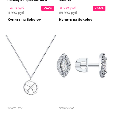
серебра с фианитами
золота
5 400 руб.
-54%
31 500 руб.
-54%
11 990 руб.
69 990 руб.
Купить на Sokolov
Купить на Sokolov
SOKOLOV
SOKOLOV