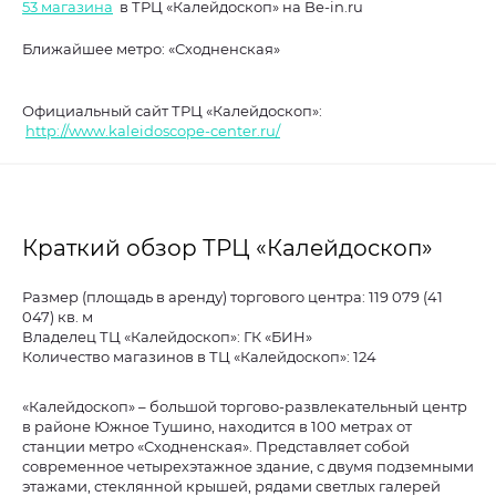
53 магазина
в ТРЦ «Калейдоскоп» на Be-in.ru
Ближайшее метро: «Сходненская»
Официальный сайт ТРЦ «Калейдоскоп»:
http://www.kaleidoscope-center.ru/
Краткий обзор ТРЦ «Калейдоскоп»
Размер (площадь в аренду) торгового центра: 119 079 (41
047) кв. м
Владелец ТЦ «Калейдоскоп»: ГК «БИН»
Количество магазинов в ТЦ «Калейдоскоп»: 124
«Калейдоскоп» – большой торгово-развлекательный центр
в районе Южное Тушино, находится в 100 метрах от
станции метро «Сходненская». Представляет собой
современное четырехэтажное здание, с двумя подземными
этажами, стеклянной крышей, рядами светлых галерей