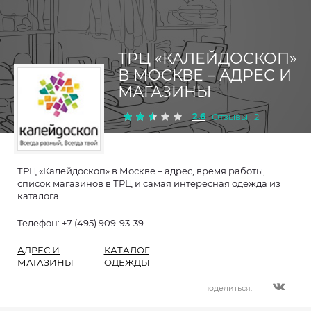
ТРЦ «КАЛЕЙДОСКОП»
В МОСКВЕ – АДРЕС И
МАГАЗИНЫ
2.6
Отзывы : 2
ТРЦ «Калейдоскоп» в Москве – адрес, время работы,
список магазинов в ТРЦ и самая интересная одежда из
каталога
Телефон: +7 (495) 909-93-39.
АДРЕС И
КАТАЛОГ
МАГАЗИНЫ
ОДЕЖДЫ
поделиться: