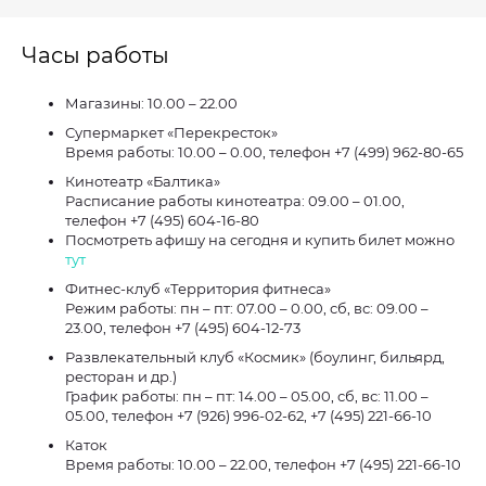
Часы работы
Магазины: 10.00 – 22.00
Супермаркет «Перекресток»
Время работы: 10.00 – 0.00, телефон +7 (499) 962-80-65
Кинотеатр «Балтика»
Расписание работы кинотеатра: 09.00 – 01.00,
телефон +7 (495) 604-16-80
Посмотреть афишу на сегодня и купить билет можно
тут
Фитнес-клуб «Территория фитнеса»
Режим работы: пн – пт: 07.00 – 0.00, сб, вс: 09.00 –
23.00, телефон +7 (495) 604-12-73
Развлекательный клуб «Космик» (боулинг, бильярд,
ресторан и др.)
График работы: пн – пт: 14.00 – 05.00, сб, вс: 11.00 –
05.00, телефон +7 (926) 996-02-62, +7 (495) 221-66-10
Каток
Время работы: 10.00 – 22.00, телефон +7 (495) 221-66-10