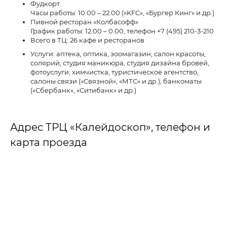
Фудкорт
Часы работы: 10.00 – 22.00 («KFC», «Бургер Кинг» и др.)
Пивной ресторан «Колбасофф»
График работы: 12.00 – 0.00, телефон +7 (495) 210-3-210
Всего в ТЦ: 26 кафе и ресторанов
Услуги: аптека, оптика, зоомагазин, салон красоты,
солярий, студия маникюра, студия дизайна бровей,
фотоуслуги, химчистка, туристическое агентство,
салоны связи («Связной», «МТС» и др.), банкоматы
(«Сбербанк», «Ситибанк» и др.)
Адрес ТРЦ «Калейдоскоп», телефон и
карта проезда